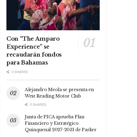
Con “The Amparo
Experience” se
recaudarán fondos
para Bahamas
0 SHARES
Alejandro Meola se presenta en
West Reading Motor Club
0 SHARES
Junta de PICA aprueba Plan
Financiero y Estratégico
Quinquenal 2027-2031 de Parker