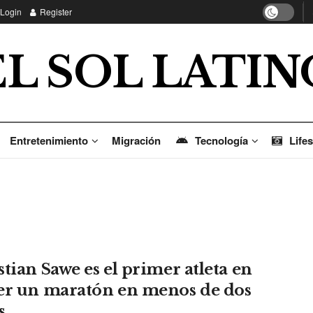
Login
Register
EL SOL LATIN
Entretenimiento
Migración
Tecnología
Lifes
stian Sawe es el primer atleta en
er un maratón en menos de dos
s