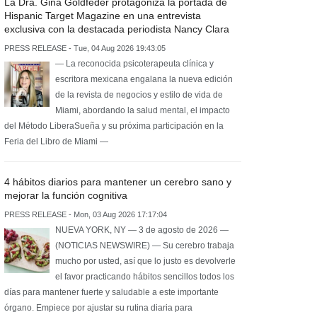
La Dra. Gina Goldfeder protagoniza la portada de
Hispanic Target Magazine en una entrevista
exclusiva con la destacada periodista Nancy Clara
PRESS RELEASE - Tue, 04 Aug 2026 19:43:05
— La reconocida psicoterapeuta clínica y
escritora mexicana engalana la nueva edición
de la revista de negocios y estilo de vida de
Miami, abordando la salud mental, el impacto
del Método LiberaSueña y su próxima participación en la
Feria del Libro de Miami —
4 hábitos diarios para mantener un cerebro sano y
mejorar la función cognitiva
PRESS RELEASE - Mon, 03 Aug 2026 17:17:04
NUEVA YORK, NY — 3 de agosto de 2026 —
(NOTICIAS NEWSWIRE) — Su cerebro trabaja
mucho por usted, así que lo justo es devolverle
el favor practicando hábitos sencillos todos los
días para mantener fuerte y saludable a este importante
órgano. Empiece por ajustar su rutina diaria para