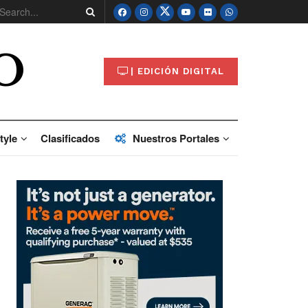
O
| EDICIÓN DIGITAL
tyle
Clasificados
Nuestros Portales