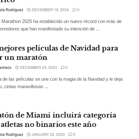
ela Rodríguez
DECEMBER 16, 2024
0
 Marathon 2025 ha establecido un nuevo récord con más de
orredores que han manifestado su intención de ...
mejores películas de Navidad para
r un maratón
acheco
DECEMBER 24, 2023
0
 de las películas se une con la magia de la Navidad y le deja
o, cintas maravillosas ...
tón de Miami incluirá categoría
atletas no binarios este año
ela Rodríguez
JANUARY 22, 2023
0