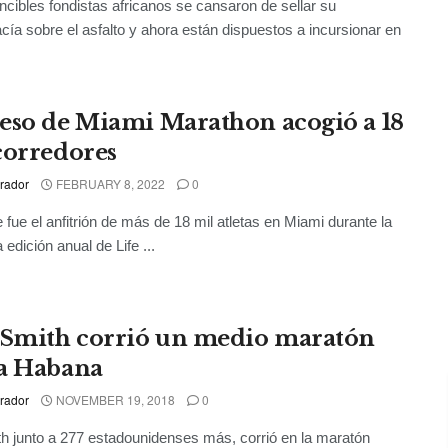
ncibles fondistas africanos se cansaron de sellar su
ía sobre el asfalto y ahora están dispuestos a incursionar en
eso de Miami Marathon acogió a 18
corredores
rador
FEBRUARY 8, 2022
0
e fue el anfitrión de más de 18 mil atletas en Miami durante la
edición anual de Life ...
 Smith corrió un medio maratón
a Habana
rador
NOVEMBER 19, 2018
0
th junto a 277 estadounidenses más, corrió en la maratón