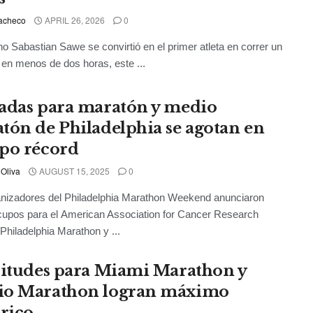
acheco
APRIL 26, 2026
0
no Sabastian Sawe se convirtió en el primer atleta en correr un
en menos de dos horas, este ...
adas para maratón y medio
tón de Philadelphia se agotan en
po récord
 Oliva
AUGUST 15, 2025
0
nizadores del Philadelphia Marathon Weekend anunciaron
cupos para el American Association for Cancer Research
hiladelphia Marathon y ...
citudes para Miami Marathon y
o Marathon logran máximo
órico