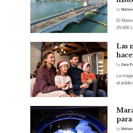
by
Marian
El Miami
29.000 c
Las 
hace
by
Sara P
La magia
al públic
Mara
para 
by
Marian