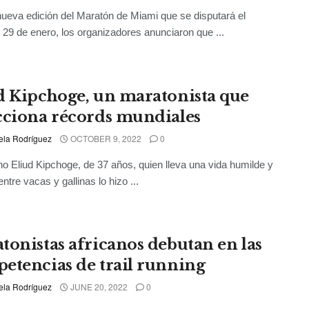
nueva edición del Maratón de Miami que se disputará el
29 de enero, los organizadores anunciaron que ...
d Kipchoge, un maratonista que
cciona récords mundiales
ela Rodríguez
OCTOBER 9, 2022
0
no Eliud Kipchoge, de 37 años, quien lleva una vida humilde y
ntre vacas y gallinas lo hizo ...
tonistas africanos debutan en las
etencias de trail running
ela Rodríguez
JUNE 20, 2022
0