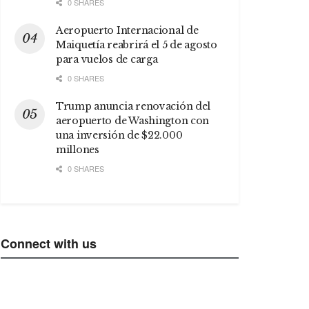
0 SHARES
Aeropuerto Internacional de
Maiquetía reabrirá el 5 de agosto
para vuelos de carga
0 SHARES
Trump anuncia renovación del
aeropuerto de Washington con
una inversión de $22.000
millones
0 SHARES
Connect with us