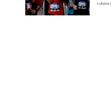
cubana d