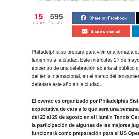
15
595
Share on Facebook
SHARES
VIEWS
Share on Email
Philadelphia se prepara para vivir una jornada e
femenino a la ciudad. Este miércoles 27 de mayo,
epicentro de una celebración abierta al público 
del tenis internacional, en el marco del lanzami
debutará este año en la ciudad.
El evento es organizado por Philadelphia Si
expectativa de cara a lo que será una seman
del 23 al 29 de agosto en el Hamlin Tennis Ce
la participación de algunas de las mejores ju
funcionará como preparación para el US Ope