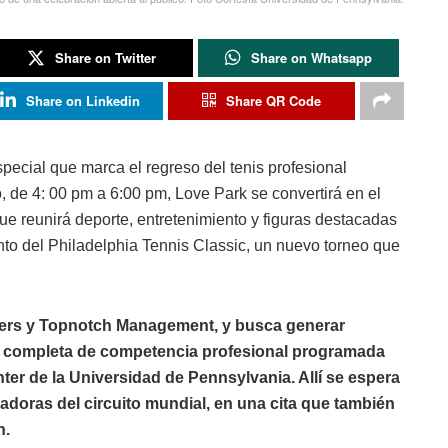
Share on Twitter
Share on Whatsapp
Share on Linkedin
Share QR Code
special que marca el regreso del tenis profesional
 de 4: 00 pm a 6:00 pm, Love Park se convertirá en el
que reunirá deporte, entretenimiento y figuras destacadas
ento del Philadelphia Tennis Classic, un nuevo torneo que
sters y Topnotch Management, y busca generar
a completa de competencia profesional programada
nter de la Universidad de Pennsylvania. Allí se espera
gadoras del circuito mundial, en una cita que también
n.