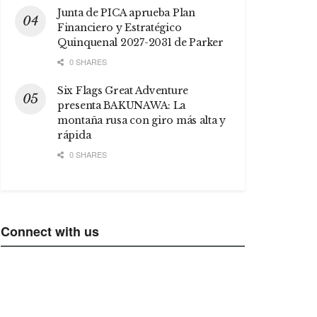
Junta de PICA aprueba Plan
Financiero y Estratégico
Quinquenal 2027-2031 de Parker
0 SHARES
Six Flags Great Adventure
presenta BAKUNAWA: La
montaña rusa con giro más alta y
rápida
0 SHARES
Connect with us