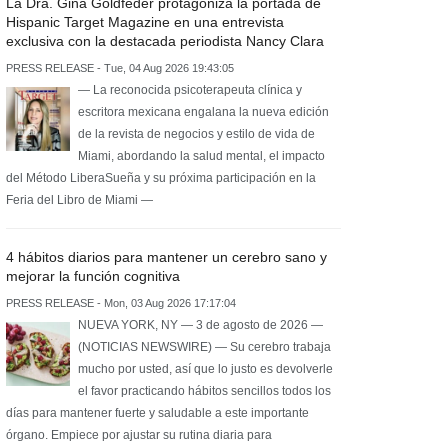
La Dra. Gina Goldfeder protagoniza la portada de
Hispanic Target Magazine en una entrevista
exclusiva con la destacada periodista Nancy Clara
PRESS RELEASE - Tue, 04 Aug 2026 19:43:05
— La reconocida psicoterapeuta clínica y
escritora mexicana engalana la nueva edición
de la revista de negocios y estilo de vida de
Miami, abordando la salud mental, el impacto
del Método LiberaSueña y su próxima participación en la
Feria del Libro de Miami —
4 hábitos diarios para mantener un cerebro sano y
mejorar la función cognitiva
PRESS RELEASE - Mon, 03 Aug 2026 17:17:04
NUEVA YORK, NY — 3 de agosto de 2026 —
(NOTICIAS NEWSWIRE) — Su cerebro trabaja
mucho por usted, así que lo justo es devolverle
el favor practicando hábitos sencillos todos los
días para mantener fuerte y saludable a este importante
órgano. Empiece por ajustar su rutina diaria para