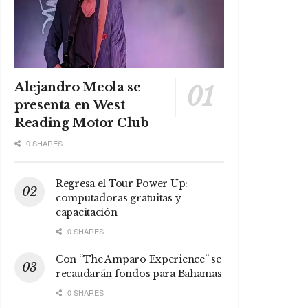
Alejandro Meola se
presenta en West
Reading Motor Club
0 SHARES
Regresa el Tour Power Up:
computadoras gratuitas y
capacitación
0 SHARES
Con “The Amparo Experience” se
recaudarán fondos para Bahamas
0 SHARES