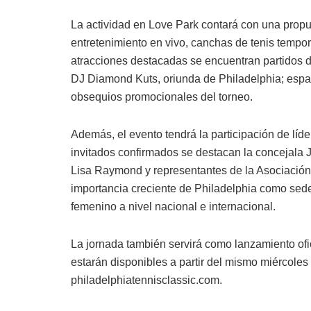
La actividad en Love Park contará con una propue
entretenimiento en vivo, canchas de tenis tempora
atracciones destacadas se encuentran partidos d
DJ Diamond Kuts, oriunda de Philadelphia; espaci
obsequios promocionales del torneo.
Además, el evento tendrá la participación de líde
invitados confirmados se destacan la concejala
Lisa Raymond y representantes de la Asociación 
importancia creciente de Philadelphia como sede
femenino a nivel nacional e internacional.
La jornada también servirá como lanzamiento ofic
estarán disponibles a partir del mismo miércoles 
philadelphiatennisclassic.com.