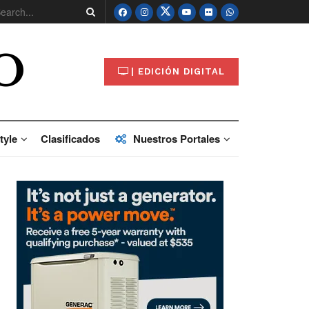
O
| EDICIÓN DIGITAL
tyle
Clasificados
Nuestros Portales