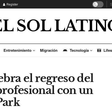
Register
EL SOL LATIN
Entretenimiento
Migración
Tecnología
Lifes
ebra el regreso del
profesional con un
Park