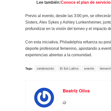
Lee también:
Conoce el plan de servicio
Previo al evento, desde las 3:00 pm, se ofrecerán
Sisters, Alex Sykes y Ashley Lunkenheimer, junt
profundizar en la visión del torneo y el impacto d
Con esta iniciativa, Philadelphia refuerza su po
deporte profesional femenino, apostando a even
experiencias abiertas a la comunidad.
Tags:
celebración
El Sol Latino
evento
femeni
Beatriz Oliva