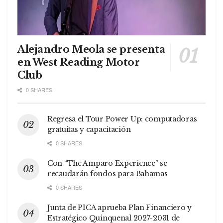
Alejandro Meola se presenta
en West Reading Motor
Club
0 SHARES
Regresa el Tour Power Up: computadoras
gratuitas y capacitación
0 SHARES
Con “The Amparo Experience” se
recaudarán fondos para Bahamas
0 SHARES
Junta de PICA aprueba Plan Financiero y
Estratégico Quinquenal 2027-2031 de