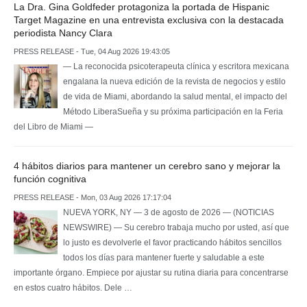
La Dra. Gina Goldfeder protagoniza la portada de Hispanic
Target Magazine en una entrevista exclusiva con la destacada
periodista Nancy Clara
PRESS RELEASE - Tue, 04 Aug 2026 19:43:05
— La reconocida psicoterapeuta clínica y escritora mexicana
engalana la nueva edición de la revista de negocios y estilo
de vida de Miami, abordando la salud mental, el impacto del
Método LiberaSueña y su próxima participación en la Feria
del Libro de Miami —
4 hábitos diarios para mantener un cerebro sano y mejorar la
función cognitiva
PRESS RELEASE - Mon, 03 Aug 2026 17:17:04
NUEVA YORK, NY — 3 de agosto de 2026 — (NOTICIAS
NEWSWIRE) — Su cerebro trabaja mucho por usted, así que
lo justo es devolverle el favor practicando hábitos sencillos
todos los días para mantener fuerte y saludable a este
importante órgano. Empiece por ajustar su rutina diaria para concentrarse
en estos cuatro hábitos. Dele …