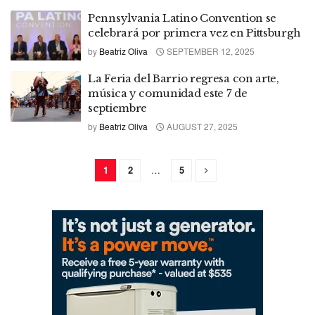
Pennsylvania Latino Convention se
celebrará por primera vez en Pittsburgh
by
Beatriz Oliva
SEPTEMBER 12, 2025
La Feria del Barrio regresa con arte,
música y comunidad este 7 de
septiembre
by
Beatriz Oliva
AUGUST 27, 2025
1
2
…
5