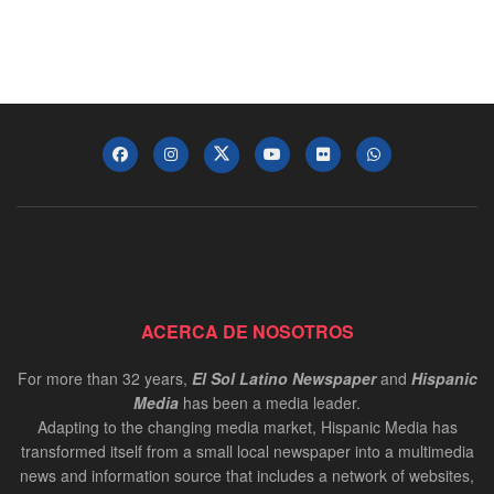
ACERCA DE NOSOTROS
For more than 32 years,
El Sol Latino Newspaper
and
Hispanic
Media
has been a media leader.
Adapting to the changing media market, Hispanic Media has
transformed itself from a small local newspaper into a multimedia
news and information source that includes a network of websites,