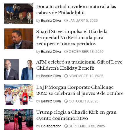
Dona tu árbol navideño natural a las
cabras de Philadelphia
by
Beatriz Oliva
JANUARY 5, 2026
Sharif Street impulsa el Día de la
Propiedad No Reclamada para
recuperar fondos perdidos
by
Beatriz Oliva
DECEMBER 18, 2025
APM celebró su tradicional Gift of Love
Children’s Holiday Benefit
by
Beatriz Oliva
NOVEMBER 12, 2025
La JP Morgan Corporate Challenge
2025 se celebrará el jueves 9 de octubre
by
Beatriz Oliva
OCTOBER 8, 2025
Trump elogia a Charlie Kirk en gran
evento conmemorativo
by
Colaborador
SEPTEMBER 22, 2025