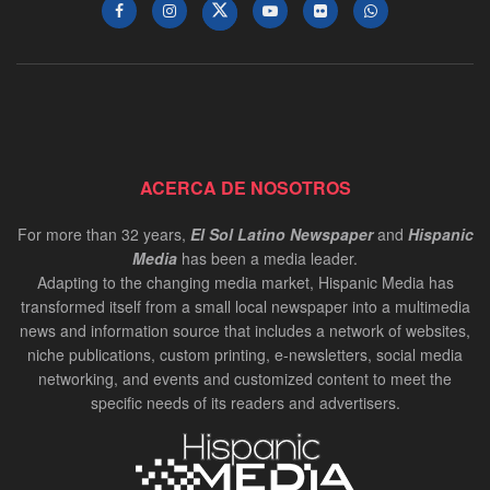
ACERCA DE NOSOTROS
For more than 32 years,
El Sol Latino Newspaper
and
Hispanic
Media
has been a media leader.
Adapting to the changing media market, Hispanic Media has
transformed itself from a small local newspaper into a multimedia
news and information source that includes a network of websites,
niche publications, custom printing, e-newsletters, social media
networking, and events and customized content to meet the
specific needs of its readers and advertisers.