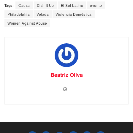
Tags:
Causa
Dish It Up
El Sol Latino
evento
Philadelphia
Velada
Violencia Doméstica
Women Against Abuse
Beatriz Oliva