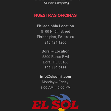
NUESTRAS OFICINAS
Philadelphia Location
5100 N. 5th Street
Philadelphia, PA. 19120
215.424.1200
Doral – Location
5300 Paseo Blvd
Doral, FL 33166
305.440.9636
info@elsoln1.com
Monday – Friday:
9:00 AM – 5:00 PM