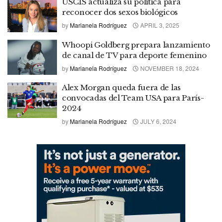
USCIS actualiza su política para
reconocer dos sexos biológicos
by
Marianela Rodríguez
APRIL 3, 2025
Whoopi Goldberg prepara lanzamiento
de canal de TV para deporte femenino
by
Marianela Rodríguez
NOVEMBER 18, 2024
Alex Morgan queda fuera de las
convocadas del Team USA para París-
2024
by
Marianela Rodríguez
JULY 6, 2024