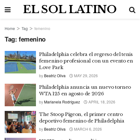
EL SOL LATINO
Home
Tag
femenino
Tag:
femenino
Philadelphia celebra el regreso del tenis
femenino profesional con un evento en
Love Park
by
Beatriz Oliva
MAY 29, 2026
Philadelphia anuncia un nuevo torneo
WTA 125 en agosto de 2026
by
Marianela Rodríguez
APRIL 18, 2026
The Stoop Pigeon, el primer centro
deportivo femenino de Philadelphia
by
Beatriz Oliva
MARCH 6, 2026