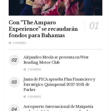
Con “The Amparo
Experience” se recaudarán
fondos para Bahamas
0 SHARES
Alejandro Meola se presenta en West
Reading Motor Club
0 SHARES
Junta de PICA aprueba Plan Financiero y
Estratégico Quinquenal 2027-2031 de
Parker
0 SHARES
Aeropuerto Internacional de Maiquetía