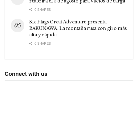
reabrirá el 5 de agosto para vuelos de carga
0 SHARES
Six Flags Great Adventure presenta
BAKUNAWA: La montaña rusa con giro más
alta y rápida
0 SHARES
Connect with us