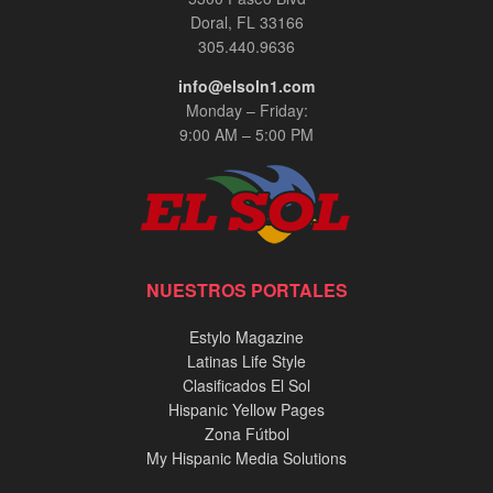
Doral, FL 33166
305.440.9636
info@elsoln1.com
Monday – Friday:
9:00 AM – 5:00 PM
NUESTROS PORTALES
Estylo Magazine
Latinas Life Style
Clasificados El Sol
Hispanic Yellow Pages
Zona Fútbol
My Hispanic Media Solutions