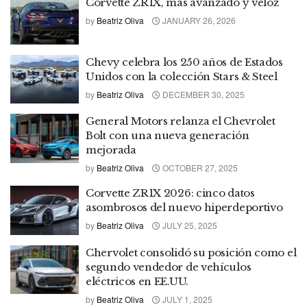
Corvette ZR1X, más avanzado y veloz
by
Beatriz Oliva
JANUARY 26, 2026
Chevy celebra los 250 años de Estados
Unidos con la colección Stars & Steel
by
Beatriz Oliva
DECEMBER 30, 2025
General Motors relanza el Chevrolet
Bolt con una nueva generación
mejorada
by
Beatriz Oliva
OCTOBER 27, 2025
Corvette ZR1X 2026: cinco datos
asombrosos del nuevo hiperdeportivo
by
Beatriz Oliva
JULY 25, 2025
Chervolet consolidó su posición como el
segundo vendedor de vehículos
eléctricos en EE.UU.
by
Beatriz Oliva
JULY 1, 2025