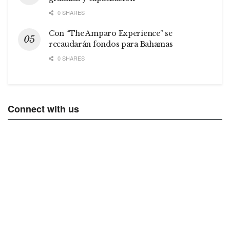
0 SHARES
Con “The Amparo Experience” se
recaudarán fondos para Bahamas
0 SHARES
Connect with us