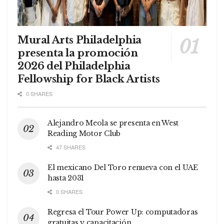
Mural Arts Philadelphia
presenta la promoción
2026 del Philadelphia
Fellowship for Black Artists
0 SHARES
Alejandro Meola se presenta en West
Reading Motor Club
47 SHARES
El mexicano Del Toro renueva con el UAE
hasta 2031
0 SHARES
Regresa el Tour Power Up: computadoras
gratuitas y capacitación