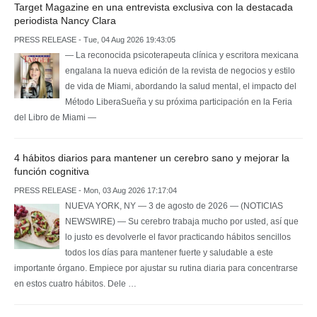
Target Magazine en una entrevista exclusiva con la destacada
periodista Nancy Clara
PRESS RELEASE - Tue, 04 Aug 2026 19:43:05
— La reconocida psicoterapeuta clínica y escritora mexicana
engalana la nueva edición de la revista de negocios y estilo
de vida de Miami, abordando la salud mental, el impacto del
Método LiberaSueña y su próxima participación en la Feria
del Libro de Miami —
4 hábitos diarios para mantener un cerebro sano y mejorar la
función cognitiva
PRESS RELEASE - Mon, 03 Aug 2026 17:17:04
NUEVA YORK, NY — 3 de agosto de 2026 — (NOTICIAS
NEWSWIRE) — Su cerebro trabaja mucho por usted, así que
lo justo es devolverle el favor practicando hábitos sencillos
todos los días para mantener fuerte y saludable a este
importante órgano. Empiece por ajustar su rutina diaria para concentrarse
en estos cuatro hábitos. Dele …