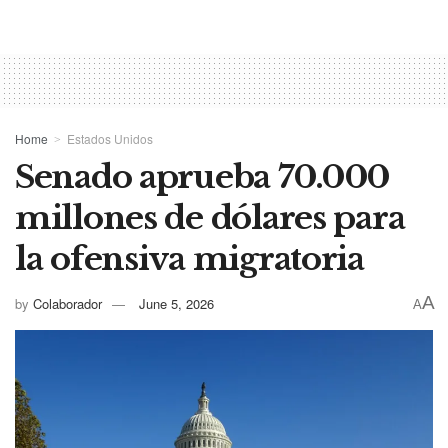
Home
Estados Unidos
Senado aprueba 70.000
millones de dólares para
la ofensiva migratoria
A
by
Colaborador
June 5, 2026
A