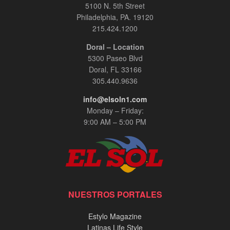
5100 N. 5th Street
Philadelphia, PA. 19120
215.424.1200
Doral – Location
5300 Paseo Blvd
Doral, FL 33166
305.440.9636
info@elsoln1.com
Monday – Friday:
9:00 AM – 5:00 PM
NUESTROS PORTALES
Estylo Magazine
Latinas Life Style