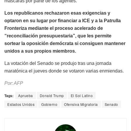
máscaras por parte de los agentes.
Los republicanos rechazaron esas exigencias y
optaron en su lugar por financiar a ICE y a la Patrulla
Fronteriza mediante el proceso acelerado de
“reconciliación presupuestaria”, que les permite
sortear la oposición demócrata si consiguen mantener
unidos a sus propios miembros.
La votación del Senado se produjo tras una jornada
maratónica el jueves donde se votaron varias enmiendas.
Por: AFP
Tags:
Aprueba
Donald Trump
El Sol Latino
Estados Unidos
Gobierno
Ofensiva Migratoria
Senado