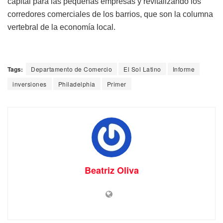
capital para las pequeñas empresas y revitalizando los
corredores comerciales de los barrios, que son la columna
vertebral de la economía local.
Tags:
Departamento de Comercio
El Sol Latino
Informe
inversiones
Philadelphia
Primer
Beatriz Oliva