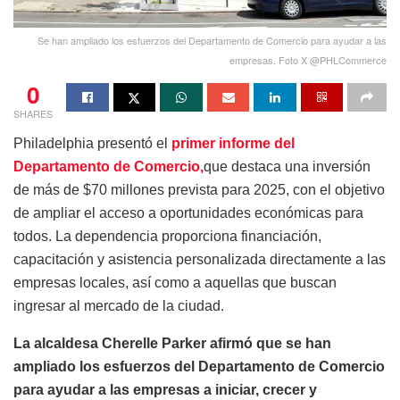
Se han ampliado los esfuerzos del Departamento de Comercio para ayudar a las
empresas. Foto X @PHLCommerce
0
SHARES
Philadelphia presentó el
primer informe del
Departamento de Comercio,
que destaca una inversión
de más de $70 millones prevista para 2025, con el objetivo
de ampliar el acceso a oportunidades económicas para
todos. La dependencia proporciona financiación,
capacitación y asistencia personalizada directamente a las
empresas locales, así como a aquellas que buscan
ingresar al mercado de la ciudad.
La alcaldesa Cherelle Parker afirmó que se han
ampliado los esfuerzos del Departamento de Comercio
para ayudar a las empresas a iniciar, crecer y