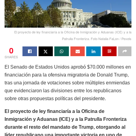
El proyecto de ley financiaría a la Oficina de Inmigración y Aduanas (ICE) y a la
Patrulla Fronteriza. Foto Natalia FaLon / Pexels
0
SHARES
El Senado de Estados Unidos aprobó $70.000 millones en
financiación para la ofensiva migratoria de Donald Trump,
tras una jornada de votaciones sobre múltiples enmiendas
que evidenciaron las divisiones entre los republicanos
sobre otras propuestas políticas del presidente.
El proyecto de ley financiaría a la Oficina de
Inmigración y Aduanas (ICE) y a la Patrulla Fronteriza
durante el resto del mandato de Trump, otorgando al
líder republicano una importante victoria en uno de