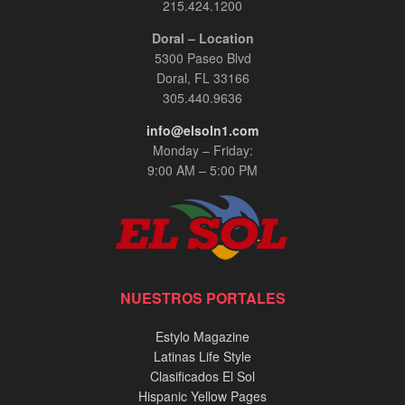
215.424.1200
Doral – Location
5300 Paseo Blvd
Doral, FL 33166
305.440.9636
info@elsoln1.com
Monday – Friday:
9:00 AM – 5:00 PM
NUESTROS PORTALES
Estylo Magazine
Latinas Life Style
Clasificados El Sol
Hispanic Yellow Pages