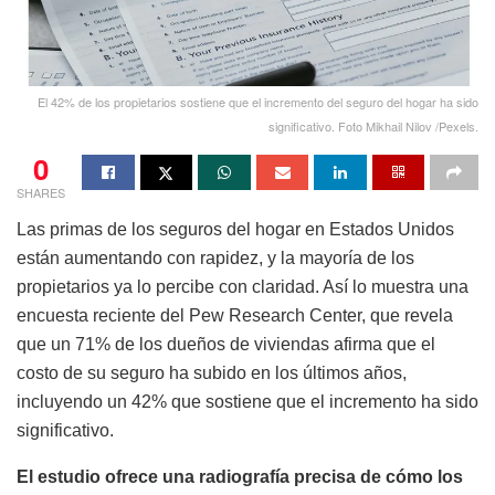
El 42% de los propietarios sostiene que el incremento del seguro del hogar ha sido
significativo. Foto Mikhail Nilov /Pexels.
0
SHARES
Las primas de los seguros del hogar en Estados Unidos
están aumentando con rapidez, y la mayoría de los
propietarios ya lo percibe con claridad. Así lo muestra una
encuesta reciente del Pew Research Center, que revela
que un 71% de los dueños de viviendas afirma que el
costo de su seguro ha subido en los últimos años,
incluyendo un 42% que sostiene que el incremento ha sido
significativo.
El estudio ofrece una radiografía precisa de cómo los