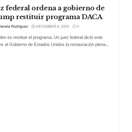
z federal ordena a gobierno de
ump restituir programa DACA
ianela Rodríguez
DECEMBER 6, 2020
0
den es restituir el programa. Un juez federal dictó este
es al Gobierno de Estados Unidos la restauración plena...