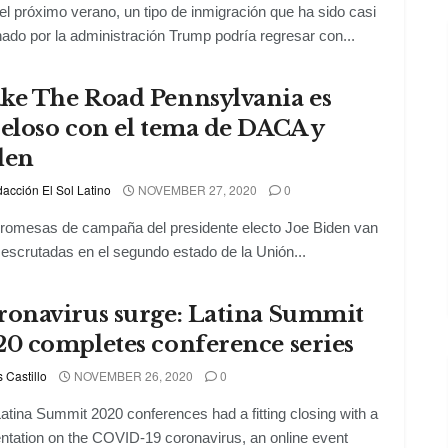
el próximo verano, un tipo de inmigración que ha sido casi
nado por la administración Trump podría regresar con...
ke The Road Pennsylvania es
eloso con el tema de DACA y
den
acción El Sol Latino
NOVEMBER 27, 2020
0
romesas de campaña del presidente electo Joe Biden van
 escrutadas en el segundo estado de la Unión...
ronavirus surge: Latina Summit
20 completes conference series
s Castillo
NOVEMBER 26, 2020
0
atina Summit 2020 conferences had a fitting closing with a
ntation on the COVID-19 coronavirus, an online event