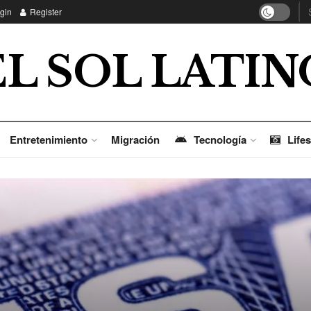
gin
Register
EL SOL LATIN
Entretenimiento
Migración
Tecnología
Lifes