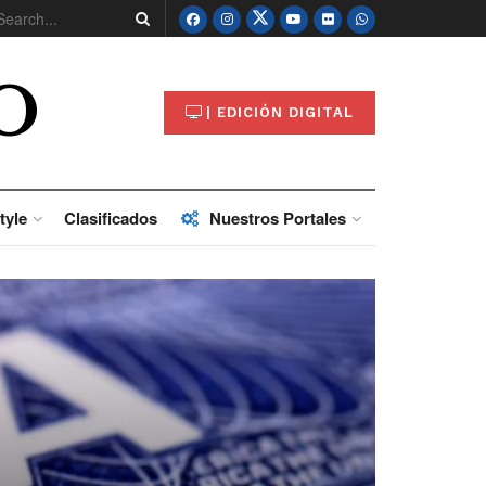
O
| EDICIÓN DIGITAL
tyle
Clasificados
Nuestros Portales