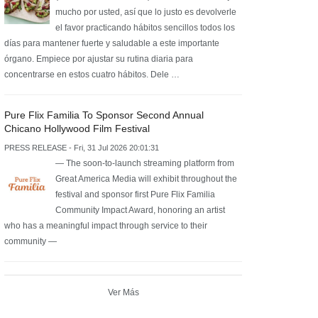
mucho por usted, así que lo justo es devolverle
el favor practicando hábitos sencillos todos los
días para mantener fuerte y saludable a este importante
órgano. Empiece por ajustar su rutina diaria para
concentrarse en estos cuatro hábitos. Dele …
Pure Flix Familia To Sponsor Second Annual
Chicano Hollywood Film Festival
PRESS RELEASE - Fri, 31 Jul 2026 20:01:31
— The soon-to-launch streaming platform from
Great America Media will exhibit throughout the
festival and sponsor first Pure Flix Familia
Community Impact Award, honoring an artist
who has a meaningful impact through service to their
community —
Ver Más