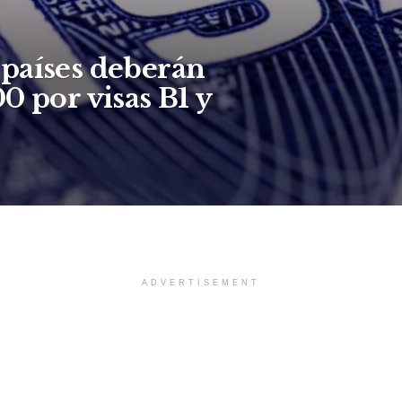
países deberán
0 por visas B1 y
ADVERTISEMENT