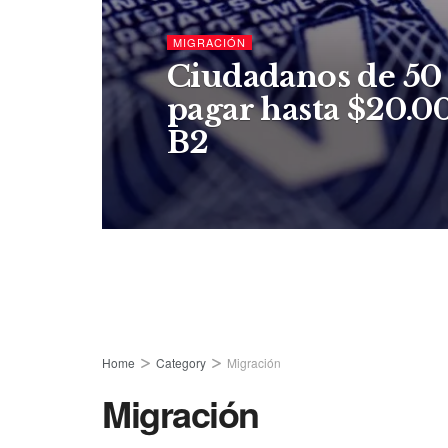
MIGRACIÓN
Ciudadanos de 50 
pagar hasta $20.00
B2
Home
Category
Migración
Migración