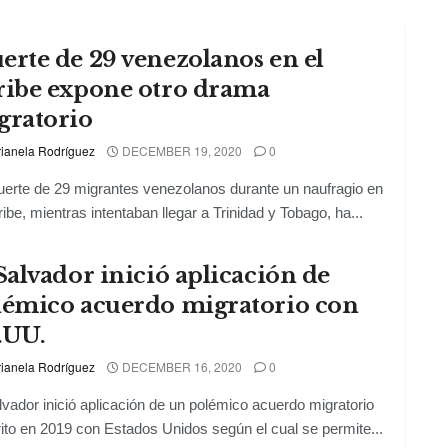
rte de 29 venezolanos en el
ribe expone otro drama
gratorio
ianela Rodríguez
DECEMBER 19, 2020
0
erte de 29 migrantes venezolanos durante un naufragio en
ribe, mientras intentaban llegar a Trinidad y Tobago, ha...
Salvador inició aplicación de
lémico acuerdo migratorio con
.UU.
ianela Rodríguez
DECEMBER 16, 2020
0
lvador inició aplicación de un polémico acuerdo migratorio
ito en 2019 con Estados Unidos según el cual se permite...