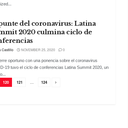
ized...
unte del coronavirus: Latina
mmit 2020 culmina ciclo de
nferencias
s Castillo
NOVEMBER 25, 2020
0
erre oportuno con una ponencia sobre el coronavirus
-19 tuvo el ciclo de conferencias Latina Summit 2020, un
o...
120
121
…
124