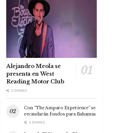
Alejandro Meola se
presenta en West
Reading Motor Club
0 SHARES
Con “The Amparo Experience” se
recaudarán fondos para Bahamas
0 SHARES