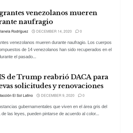
grantes venezolanos mueren
rante naufragio
ianela Rodríguez
DECEMBER 14, 2020
0
ntes venezolanos mueren durante naufragio. Los cuerpos
mpuestos de 14 venezolanos han sido recuperados en el
urante el pasado...
S de Trump reabrió DACA para
vas solicitudes y renovaciones
acción El Sol Latino
DECEMBER 9, 2020
0
nstancias gubernamentales que viven en el área gris del
de las leyes, pueden pintarse de acuerdo al color...