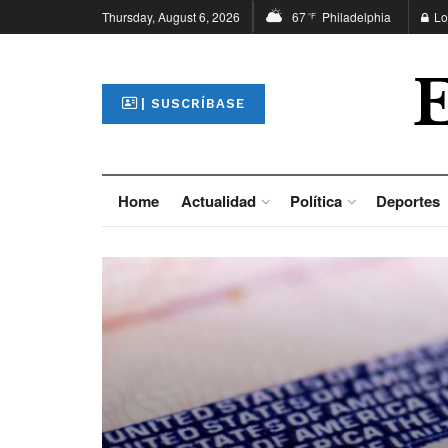
Thursday, August 6, 2026
67
Philadelphia
Lo
°F
| SUSCRÍBASE
Home
Actualidad
Política
Deportes