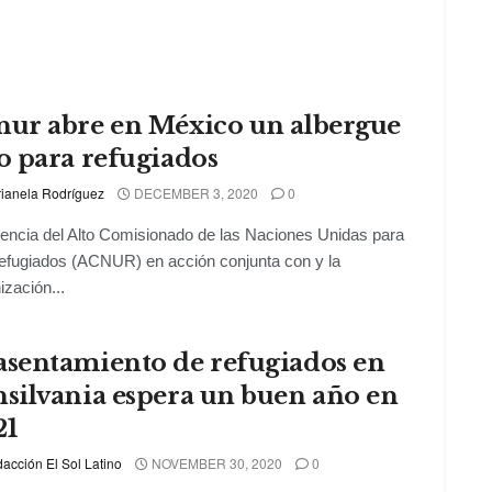
nur abre en México un albergue
o para refugiados
ianela Rodríguez
DECEMBER 3, 2020
0
encia del Alto Comisionado de las Naciones Unidas para
efugiados (ACNUR) en acción conjunta con y la
ización...
asentamiento de refugiados en
nsilvania espera un buen año en
21
acción El Sol Latino
NOVEMBER 30, 2020
0