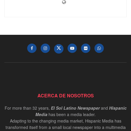
ACERCA DE NOSOTROS
For more than 32 years,
El Sol Latino Newspaper
and
Hispanic
Media
has been a media leader.
Adapting to the changing media market, Hispanic Media has
transformed itself from a small local newspaper into a multimedia