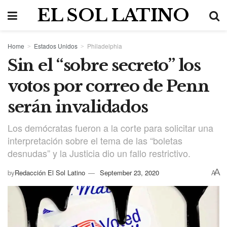
EL SOL LATINO
Home
Estados Unidos
Philadelphia
Sin el “sobre secreto” los
votos por correo de Penn
serán invalidados
Los demócratas fueron a la corte para solicitar una
interpretación sobre el tema de las “boletas
desnudas” y la Justicia dio un fallo restrictivo.
A
by
Redacción El Sol Latino
September 23, 2020
A