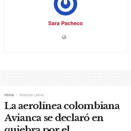
Sara Pacheco
Home
América Latina
La aerolínea colombiana
Avianca se declaró en
quiebra por el