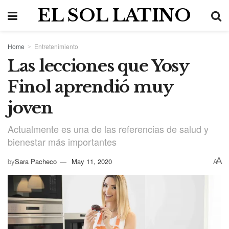
EL SOL LATINO
Home
Entretenimiento
Las lecciones que Yosy
Finol aprendió muy
joven
Actualmente es una de las referencias de salud y
bienestar más importantes
A
by
Sara Pacheco
May 11, 2020
A