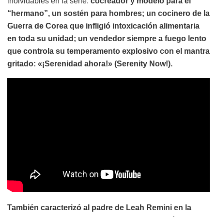
inolvidables en la serie:
cocreador y modelo para el
“hermano”, un sostén para hombres; un cocinero de la
Guerra de Corea que infligió intoxicación alimentaria
en toda su unidad; un vendedor siempre a fuego lento
que controla su temperamento explosivo con el mantra
gritado: «¡Serenidad ahora!» (Serenity Now!).
También caracterizó al padre de Leah Remini en la