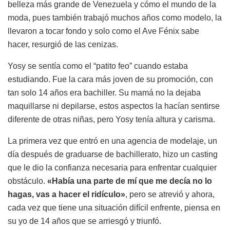
belleza más grande de Venezuela y cómo el mundo de la
moda, pues también trabajó muchos años como modelo, la
llevaron a tocar fondo y solo como el Ave Fénix sabe
hacer, resurgió de las cenizas.
Yosy se sentía como el “patito feo” cuando estaba
estudiando. Fue la cara más joven de su promoción, con
tan solo 14 años era bachiller. Su mamá no la dejaba
maquillarse ni depilarse, estos aspectos la hacían sentirse
diferente de otras niñas, pero Yosy tenía altura y carisma.
La primera vez que entró en una agencia de modelaje, un
día después de graduarse de bachillerato, hizo un casting
que le dio la confianza necesaria para enfrentar cualquier
obstáculo.
«Había una parte de mí que me decía no lo
hagas, vas a hacer el ridículo»
, pero se atrevió y ahora,
cada vez que tiene una situación difícil enfrente, piensa en
su yo de 14 años que se arriesgó y triunfó.