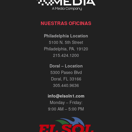
NUESTRAS OFICINAS
Philadelphia Location
5100 N. 5th Street
Philadelphia, PA. 19120
215.424.1200
Doral – Location
5300 Paseo Blvd
Doral, FL 33166
305.440.9636
info@elsoln1.com
Monday – Friday:
9:00 AM – 5:00 PM