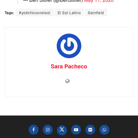
Tags:
#yobrilloconelsol
El Sol Latino
Seinfield
Sara Pacheco