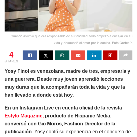
Cuando asumió que era responsable de su felicidad, todo empezó a encajar en su
vida y descubrió el amor por la cocina. Foto Cortesía
4
SHARES
Yosy Finol es venezolana, madre de tres, empresaria y
una guerrera. Desde muy joven aprendió lecciones
muy duras que la acompañarán toda la vida y que la
han llevado a donde está hoy.
En un Instagram Live en cuenta oficial de la revista
Estylo Magazine,
producto de Hispanic Media,
conversó con Gio Moros, Fashion Director de la
publicación.
Yosy contó su experiencia en el concurso de