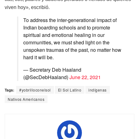
viven hoy», escribió.
To address the inter-generational impact of
Indian boarding schools and to promote
spiritual and emotional healing in our
communities, we must shed light on the
unspoken traumas of the past, no matter how
hard it will be.
— Secretary Deb Haaland
(@SecDebHaaland)
June 22, 2021
Tags:
#yobrilloconelsol
El Sol Latino
indígenas
Nativos Americanos