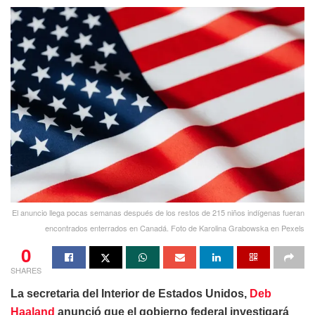
El anuncio llega pocas semanas después de los restos de 215 niños indígenas fueran
encontrados enterrados en Canadá. Foto de Karolina Grabowska en Pexels
0
SHARES
La secretaria del Interior de Estados Unidos,
Deb
Haaland
anunció que el gobierno federal investigará