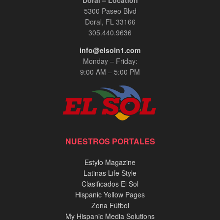
Doral – Location
5300 Paseo Blvd
Doral, FL 33166
305.440.9636
info@elsoln1.com
Monday – Friday:
9:00 AM – 5:00 PM
NUESTROS PORTALES
Estylo Magazine
Latinas Life Style
Clasificados El Sol
Hispanic Yellow Pages
Zona Fútbol
My Hispanic Media Solutions