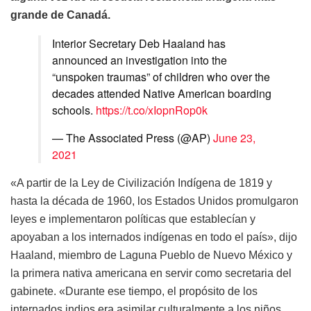
grande de Canadá.
Interior Secretary Deb Haaland has
announced an investigation into the
“unspoken traumas” of children who over the
decades attended Native American boarding
schools.
https://t.co/xIopnRop0k
— The Associated Press (@AP)
June 23,
2021
«A partir de la Ley de Civilización Indígena de 1819 y
hasta la década de 1960, los Estados Unidos promulgaron
leyes e implementaron políticas que establecían y
apoyaban a los internados indígenas en todo el país», dijo
Haaland, miembro de Laguna Pueblo de Nuevo México y
la primera nativa americana en servir como secretaria del
gabinete. «Durante ese tiempo, el propósito de los
internados indios era asimilar culturalmente a los niños