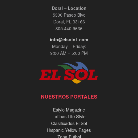
Doral – Location
5300 Paseo Blvd
Doral, FL 33166
305.440.9636
info@elsoln1.com
Monday – Friday:
9:00 AM – 5:00 PM
NUESTROS PORTALES
Estylo Magazine
Latinas Life Style
Clasificados El Sol
Hispanic Yellow Pages
Zona Fútbol