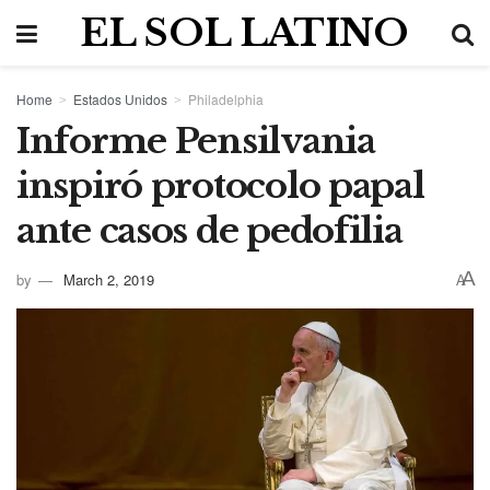
EL SOL LATINO
Home
Estados Unidos
Philadelphia
Informe Pensilvania
inspiró protocolo papal
ante casos de pedofilia
A
by
March 2, 2019
A