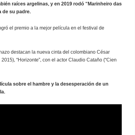
bién raíces argelinas, y en 2019 rodó “Marinheiro das
 de su padre.
ró el premio a la mejor película en el festival de
echazo destacan la nueva cinta del colombiano César
15), “Horizonte”, con el actor Claudio Cataño (“Cien
lícula sobre el hambre y la desesperación de un
la.