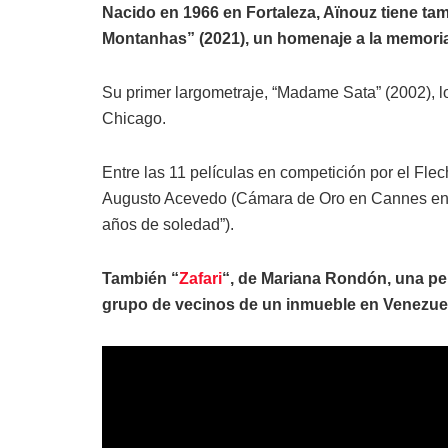
Nacido en 1966 en Fortaleza, Aïnouz tiene tam
Montanhas” (2021), un homenaje a la memoria
Su primer largometraje, “Madame Sata” (2002), log
Chicago.
Entre las 11 películas en competición por el Fl
Augusto Acevedo (Cámara de Oro en Cannes en 20
años de soledad”).
También “
Zafari
“, de Mariana Rondón, una pe
grupo de vecinos de un inmueble en Venezue