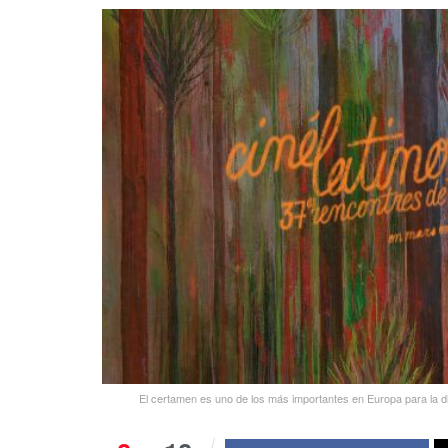
El certamen es uno de los más importantes en Europa para la d