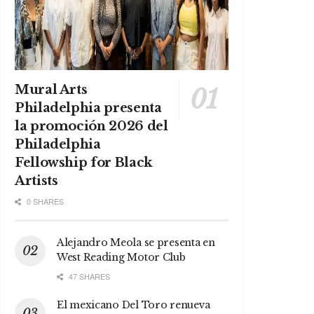
Mural Arts
Philadelphia presenta
la promoción 2026 del
Philadelphia
Fellowship for Black
Artists
0 SHARES
Alejandro Meola se presenta en
West Reading Motor Club
47 SHARES
El mexicano Del Toro renueva