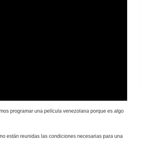
mos programar una película venezolana porque es algo
no están reunidas las condiciones necesarias para una