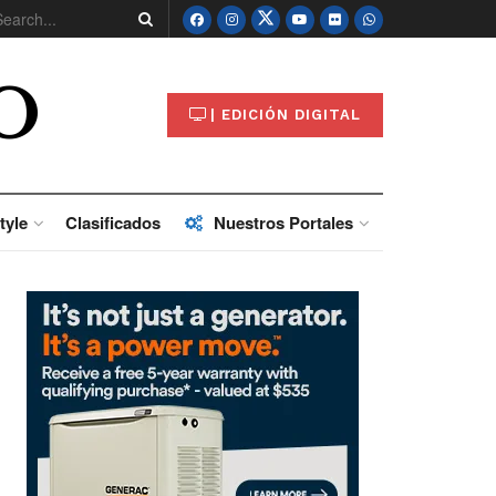
O
| EDICIÓN DIGITAL
tyle
Clasificados
Nuestros Portales