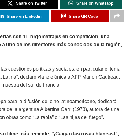
Share on Twitter
Share on Whatsapp
Share on Linkedin
Share QR Code
ertas con 11 largometrajes en competición, una
 a uno de los directores más conocidos de la región,
as cuestiones políticas y sociales, en particular el tema
 Latina”, declaró vía telefónica a AFP Marion Gautreau,
 muestra del sur de Francia.
a para la difusión del cine latinoamericano, dedicará
ra de la argentina Albertina Carri (1973), autora de una
con obras como “La rabia” o “Las hijas del fuego”.
u filme más reciente, “¡Caigan las rosas blancas!”,