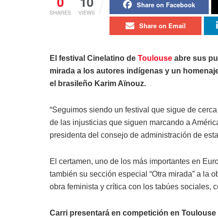
0
10
Share on Facebook
SHARES
VIEWS
Share on Email
El festival Cinelatino de
Toulouse
abre sus pu
mirada a los autores indígenas y un homenaje
el brasileño Karim Aïnouz.
“Seguimos siendo un festival que sigue de cerca l
de las injusticias que siguen marcando a América
presidenta del consejo de administración de esta
El certamen, uno de los más importantes en Europ
también su sección especial “Otra mirada” a la ob
obra feminista y crítica con los tabúes sociales, 
Carri presentará en competición en Toulouse s