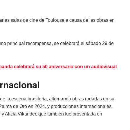
varias salas de cine de Toulouse a causa de las obras en
omo principal recompensa, se celebrará el sábado 29 de
anda celebrará su 50 aniversario con un audiovisual
ernacional
de la escena brasileña, alternando obras rodadas en su
 Palma de Oro en 2024, y producciones internacionales,
 y Alicia Vikander, que también fue presentada en