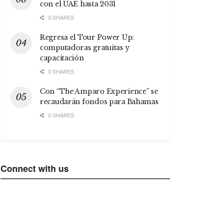
con el UAE hasta 2031
0 SHARES
Regresa el Tour Power Up:
computadoras gratuitas y
capacitación
0 SHARES
Con “The Amparo Experience” se
recaudarán fondos para Bahamas
0 SHARES
Connect with us