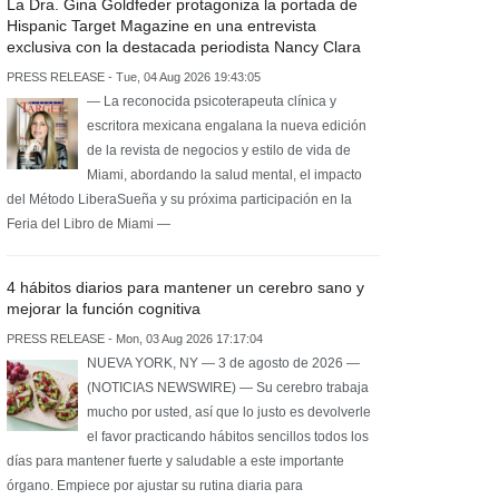
La Dra. Gina Goldfeder protagoniza la portada de
Hispanic Target Magazine en una entrevista
exclusiva con la destacada periodista Nancy Clara
PRESS RELEASE - Tue, 04 Aug 2026 19:43:05
— La reconocida psicoterapeuta clínica y
escritora mexicana engalana la nueva edición
de la revista de negocios y estilo de vida de
Miami, abordando la salud mental, el impacto
del Método LiberaSueña y su próxima participación en la
Feria del Libro de Miami —
4 hábitos diarios para mantener un cerebro sano y
mejorar la función cognitiva
PRESS RELEASE - Mon, 03 Aug 2026 17:17:04
NUEVA YORK, NY — 3 de agosto de 2026 —
(NOTICIAS NEWSWIRE) — Su cerebro trabaja
mucho por usted, así que lo justo es devolverle
el favor practicando hábitos sencillos todos los
días para mantener fuerte y saludable a este importante
órgano. Empiece por ajustar su rutina diaria para