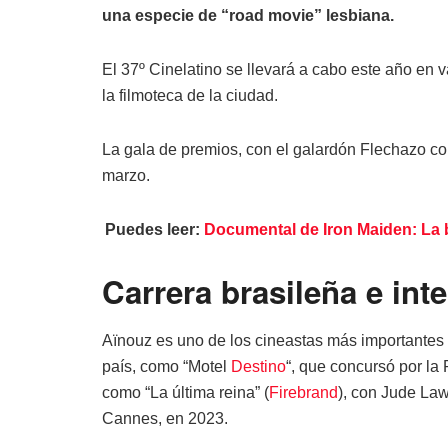
una especie de “road movie” lesbiana.
El 37º Cinelatino se llevará a cabo este año en 
la filmoteca de la ciudad.
La gala de premios, con el galardón Flechazo c
marzo.
Puedes leer:
Documental de Iron Maiden: La b
Carrera brasileña e int
Aïnouz es uno de los cineastas más importantes 
país, como “Motel
Destino
“, que concursó por la
como “La última reina” (
Firebrand
), con Jude Law
Cannes, en 2023.