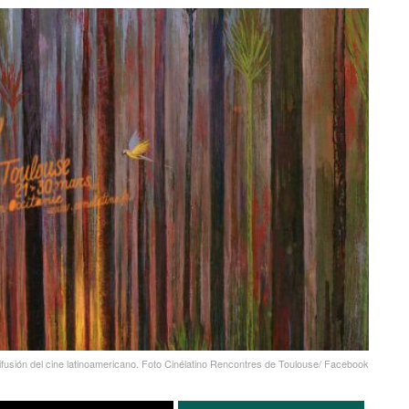
ifusión del cine latinoamericano. Foto Cinélatino Rencontres de Toulouse/ Facebook