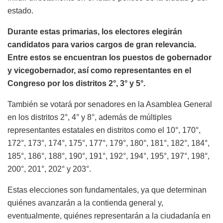
estado.
Durante estas primarias, los electores elegirán
candidatos para varios cargos de gran relevancia.
Entre estos se encuentran los puestos de gobernador
y vicegobernador, así como representantes en el
Congreso por los distritos 2°, 3° y 5°.
También se votará por senadores en la Asamblea General
en los distritos 2°, 4° y 8°, además de múltiples
representantes estatales en distritos como el 10°, 170°,
172°, 173°, 174°, 175°, 177°, 179°, 180°, 181°, 182°, 184°,
185°, 186°, 188°, 190°, 191°, 192°, 194°, 195°, 197°, 198°,
200°, 201°, 202° y 203°.
Estas elecciones son fundamentales, ya que determinan
quiénes avanzarán a la contienda general y,
eventualmente, quiénes representarán a la ciudadanía en