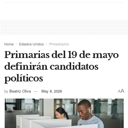
Home
Estados Unidos
Philadelphia
Primarias del 19 de mayo
definirán candidatos
políticos
A
by
Beatriz Oliva
May 8, 2026
A