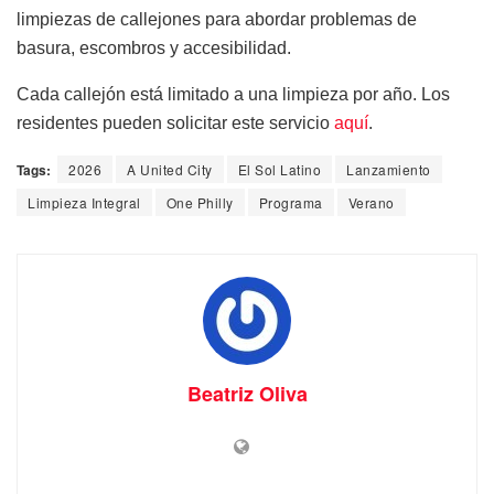
limpiezas de callejones para abordar problemas de
basura, escombros y accesibilidad.
Cada callejón está limitado a una limpieza por año. Los
residentes pueden solicitar este servicio
aquí
.
Tags:
2026
A United City
El Sol Latino
Lanzamiento
Limpieza Integral
One Philly
Programa
Verano
Beatriz Oliva