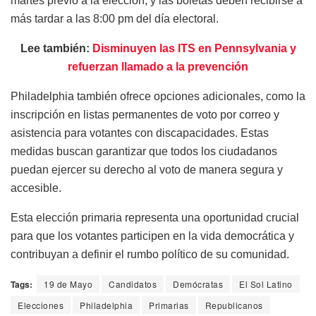
martes previo a la elección, y las boletas deben recibirse a
más tardar a las 8:00 pm del día electoral.
Lee también:
Disminuyen las ITS en Pennsylvania y
refuerzan llamado a la prevención
Philadelphia también ofrece opciones adicionales, como la
inscripción en listas permanentes de voto por correo y
asistencia para votantes con discapacidades. Estas
medidas buscan garantizar que todos los ciudadanos
puedan ejercer su derecho al voto de manera segura y
accesible.
Esta elección primaria representa una oportunidad crucial
para que los votantes participen en la vida democrática y
contribuyan a definir el rumbo político de su comunidad.
Tags:
19 de Mayo
Candidatos
Demócratas
El Sol Latino
Elecciones
Philadelphia
Primarias
Republicanos