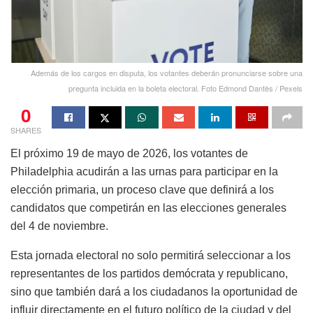
Además de los cargos en disputa, los votantes deberán pronunciarse sobre una
pregunta incluida en la boleta electoral. Foto Edmond Dantès / Pexels
0
SHARES
El próximo 19 de mayo de 2026, los votantes de
Philadelphia acudirán a las urnas para participar en la
elección primaria, un proceso clave que definirá a los
candidatos que competirán en las elecciones generales
del 4 de noviembre.
Esta jornada electoral no solo permitirá seleccionar a los
representantes de los partidos demócrata y republicano,
sino que también dará a los ciudadanos la oportunidad de
influir directamente en el futuro político de la ciudad y del