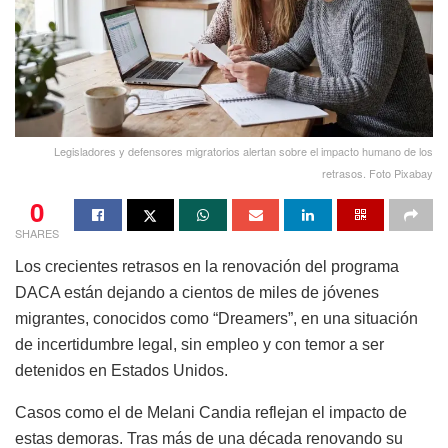
Legisladores y defensores migratorios alertan sobre el impacto humano de los
retrasos. Foto Pixabay
0
SHARES
Los crecientes retrasos en la renovación del programa
DACA están dejando a cientos de miles de jóvenes
migrantes, conocidos como “Dreamers”, en una situación
de incertidumbre legal, sin empleo y con temor a ser
detenidos en Estados Unidos.
Casos como el de Melani Candia reflejan el impacto de
estas demoras. Tras más de una década renovando su