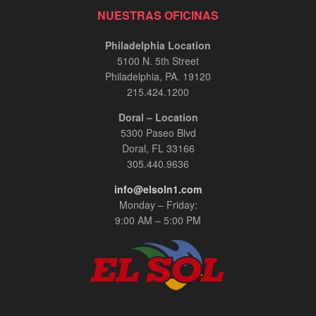
NUESTRAS OFICINAS
Philadelphia Location
5100 N. 5th Street
Philadelphia, PA. 19120
215.424.1200
Doral – Location
5300 Paseo Blvd
Doral, FL 33166
305.440.9636
info@elsoln1.com
Monday – Friday:
9:00 AM – 5:00 PM