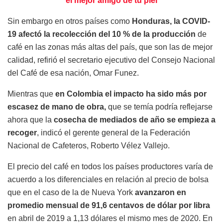
el mejor amigo de tu piel
Sin embargo en otros países como
Honduras, la COVID-
19 afectó la recolección del 10 % de la producción
de
café en las zonas más altas del país, que son las de mejor
calidad, refirió el secretario ejecutivo del Consejo Nacional
del Café de esa nación, Omar Funez.
Mientras que
en Colombia el impacto ha sido más por
escasez de mano de obra,
que se temía podría reflejarse
ahora que la
cosecha de mediados de año se empieza a
recoger
, indicó el gerente general de la Federación
Nacional de Cafeteros, Roberto Vélez Vallejo.
El precio del café en todos los países productores varía de
acuerdo a los diferenciales en relación al precio de bolsa
que en el caso de la de Nueva York
avanzaron en
promedio mensual de 91,6 centavos de dólar por libra
en abril de 2019 a 1,13 dólares el mismo mes de 2020. En