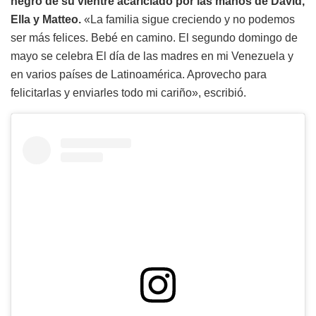
negro de su vientre acariciado por las manos de David,
Ella y Matteo.
«La familia sigue creciendo y no podemos
ser más felices. Bebé en camino. El segundo domingo de
mayo se celebra El día de las madres en mi Venezuela y
en varios países de Latinoamérica. Aprovecho para
felicitarlas y enviarles todo mi cariño», escribió.