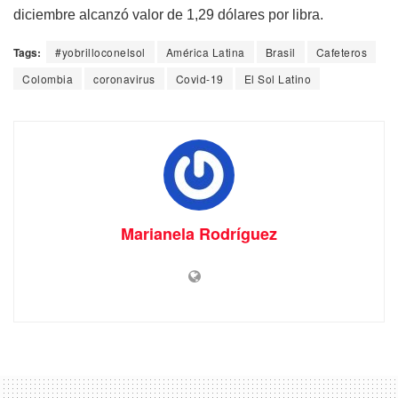
diciembre alcanzó valor de 1,29 dólares por libra.
Tags:
#yobrilloconelsol
América Latina
Brasil
Cafeteros
Colombia
coronavirus
Covid-19
El Sol Latino
Marianela Rodríguez