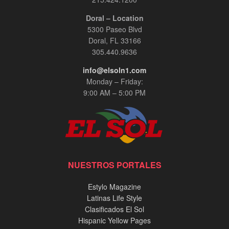
Doral – Location
5300 Paseo Blvd
Doral, FL 33166
305.440.9636
info@elsoln1.com
Monday – Friday:
9:00 AM – 5:00 PM
NUESTROS PORTALES
Estylo Magazine
Latinas Life Style
Clasificados El Sol
Hispanic Yellow Pages