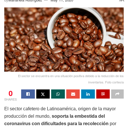
A
El sector se encuentra en una situación positiva debido a la reducción de los
inventarios. Foto cortesía
0
SHARES
El sector cafetero de Latinoamérica, origen de la mayor
producción del mundo,
soporta la embestida del
coronavirus con dificultades para la recolección
por