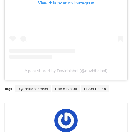
View this post on Instagram
A post shared by Davidbisbal (@davidbisbal)
Tags:
#yobrilloconelsol
David Bisbal
El Sol Latino