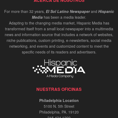
ACERCA DE NOSOTROS
For more than 32 years,
El Sol Latino Newspaper
and
Hispanic
Media
has been a media leader.
Adapting to the changing media market, Hispanic Media has
transformed itself from a small local newspaper into a multimedia
news and information source that includes a network of websites,
niche publications, custom printing, e-newsletters, social media
networking, and events and customized content to meet the
specific needs of its readers and advertisers.
NUESTRAS OFICINAS
Philadelphia Location
5100 N. 5th Street
Philadelphia, PA. 19120
215.424.1200