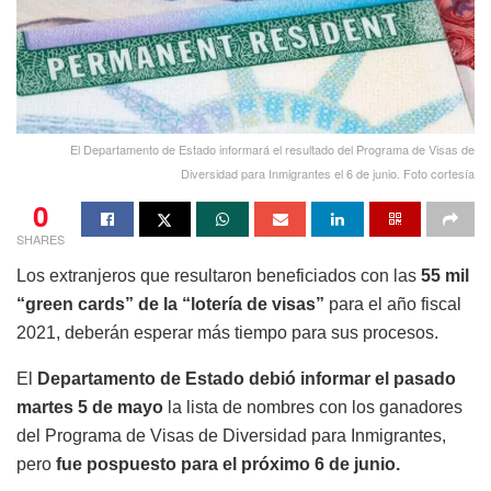
El Departamento de Estado informará el resultado del Programa de Visas de
Diversidad para Inmigrantes el 6 de junio. Foto cortesía
0
SHARES
Los extranjeros que resultaron beneficiados con las
55 mil
“green cards” de la “lotería de visas”
para el año fiscal
2021, deberán esperar más tiempo para sus procesos.
El
Departamento de Estado debió informar el pasado
martes 5 de mayo
la lista de nombres con los ganadores
del Programa de Visas de Diversidad para Inmigrantes,
pero
fue pospuesto para el próximo 6 de junio.