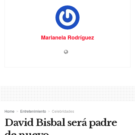
Marianela Rodríguez
Home
Entretenimiento
Celebridades
David Bisbal será padre
de nuevo