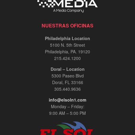
NUESTRAS OFICINAS
Philadelphia Location
5100 N. 5th Street
Philadelphia, PA. 19120
215.424.1200
Doral – Location
5300 Paseo Blvd
Doral, FL 33166
305.440.9636
info@elsoln1.com
Monday – Friday:
9:00 AM – 5:00 PM