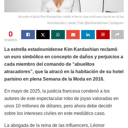
durante el juicio Kim Kardashian relató el terror que vivió esa noche en la fue
amordazada y atada. Foto @kimkardashian/ Instagram
0
SHARES
La estrella estadounidense Kim Kardashian reclamó
un euro simbólico en concepto de daños y perjuicios a
cada miembro del comando de “abuelitos
atracadores”, que la atracó en la habitación de su hotel
parisino en plena Semana de la Moda en 2016.
En mayo de 2025, la justicia francesa condenó a los
autores de este espectacular robo de joyas valoradas en
unos 10 millones de dólares, pero ahora debe decidir
sobre los intereses civiles en este mediático caso.
La abogada de la reina de las influencers, Léonor