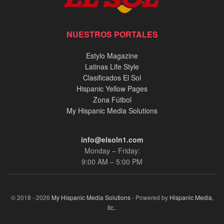
NUESTROS PORTALES
Estylo Magazine
Latinas Life Style
Clasificados El Sol
Hispanic Yellow Pages
Zona Fútbol
My Hispanic Media Solutions
info@elsoln1.com
Monday – Friday:
9:00 AM – 5:00 PM
© 2018 - 2026
My Hispanic Media Solutions
- Powered by
Hispanic Media,
llc.
.