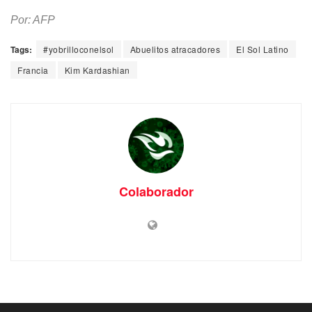
Por: AFP
Tags:
#yobrilloconelsol
Abuelitos atracadores
El Sol Latino
Francia
Kim Kardashian
Colaborador