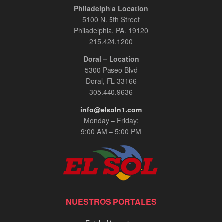
Philadelphia Location
5100 N. 5th Street
Philadelphia, PA. 19120
215.424.1200
Doral – Location
5300 Paseo Blvd
Doral, FL 33166
305.440.9636
info@elsoln1.com
Monday – Friday:
9:00 AM – 5:00 PM
NUESTROS PORTALES