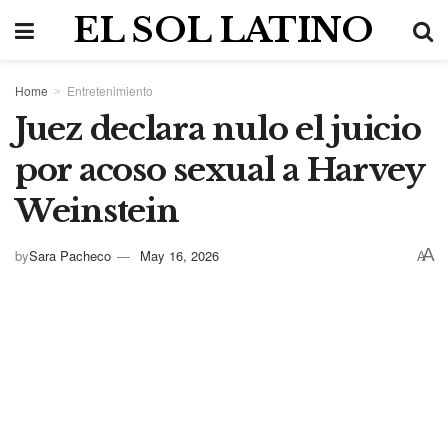
EL SOL LATINO
Home
Entretenimiento
Juez declara nulo el juicio
por acoso sexual a Harvey
Weinstein
A
by
Sara Pacheco
May 16, 2026
A