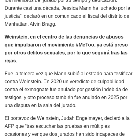
los miembros del jurado por su tiempo y dedicación.
Durante casi una década, Jessica Mann ha luchado por la
justicia”, declaró en un comunicado el fiscal del distrito de
Manhattan, Alvin Bragg.
Weinstein, en el centro de las denuncias de abusos
que impulsaron el movimiento #MeToo, ya está preso
por otros delitos sexuales, por lo que seguirá tras las
rejas.
Fue la tercera vez que Mann subió al estrado para testificar
contra Weinstein. En 2020 un veredicto de culpabilidad
contra el exmagnate fue anulado por gestión indebida de
testigos, y otro proceso también fue anulado en 2025 por
una disputa en la sala del jurado.
El portavoz de Weinstein, Judah Engelmayer, declaró a la
AFP que “tras escuchar las pruebas en múltiples
ocasiones y ver que dos jurados han sido incapaces de