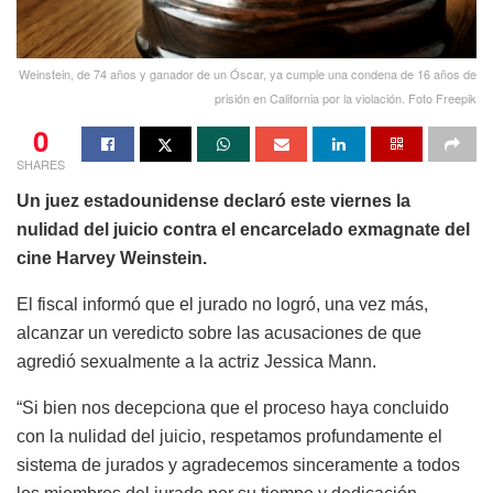
Weinstein, de 74 años y ganador de un Óscar, ya cumple una condena de 16 años de
prisión en California por la violación. Foto Freepik
0
SHARES
Un juez estadounidense declaró este viernes la
nulidad del juicio contra el encarcelado exmagnate del
cine Harvey Weinstein.
El fiscal informó que el jurado no logró, una vez más,
alcanzar un veredicto sobre las acusaciones de que
agredió sexualmente a la actriz Jessica Mann.
“Si bien nos decepciona que el proceso haya concluido
con la nulidad del juicio, respetamos profundamente el
sistema de jurados y agradecemos sinceramente a todos