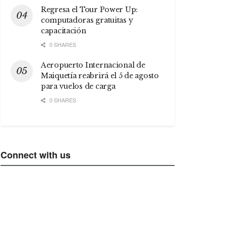
Regresa el Tour Power Up:
computadoras gratuitas y
capacitación
0 SHARES
Aeropuerto Internacional de
Maiquetía reabrirá el 5 de agosto
para vuelos de carga
0 SHARES
Connect with us