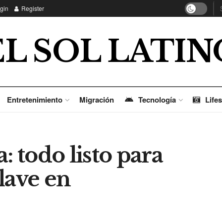
gin
Register
EL SOL LATIN
Entretenimiento
Migración
Tecnología
Lifes
: todo listo para
lave en