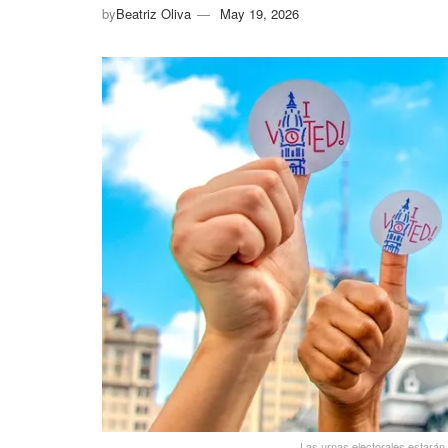
by
Beatriz Oliva
May 19, 2026
Las urnas electorales estará