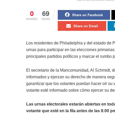
0
69
Share on Facebook
SHARES
VIEWS
Share on Email
Los residentes de Philadelphia y del estado de 
urnas para participar en las elecciones primarias
principales partidos políticos y marcar el rumbo po
El secretario de la Mancomunidad, Al Schmidt, d
informados y ejerzan su derecho de manera seg
garantizar que los votantes puedan hacer oír su
votante esté informado sobre cómo ejercer su der
Las urnas electorales estarán abiertas en to
votante que esté en la fila antes de las 8:00 p