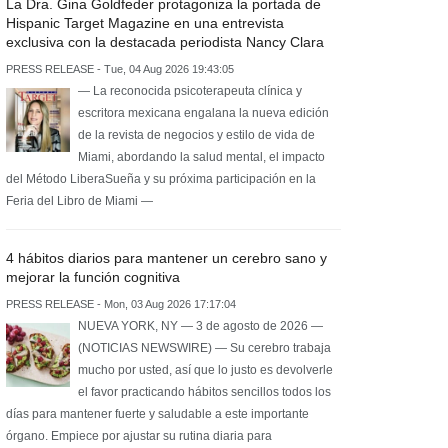
La Dra. Gina Goldfeder protagoniza la portada de
Hispanic Target Magazine en una entrevista
exclusiva con la destacada periodista Nancy Clara
PRESS RELEASE - Tue, 04 Aug 2026 19:43:05
— La reconocida psicoterapeuta clínica y
escritora mexicana engalana la nueva edición
de la revista de negocios y estilo de vida de
Miami, abordando la salud mental, el impacto
del Método LiberaSueña y su próxima participación en la
Feria del Libro de Miami —
4 hábitos diarios para mantener un cerebro sano y
mejorar la función cognitiva
PRESS RELEASE - Mon, 03 Aug 2026 17:17:04
NUEVA YORK, NY — 3 de agosto de 2026 —
(NOTICIAS NEWSWIRE) — Su cerebro trabaja
mucho por usted, así que lo justo es devolverle
el favor practicando hábitos sencillos todos los
días para mantener fuerte y saludable a este importante
órgano. Empiece por ajustar su rutina diaria para