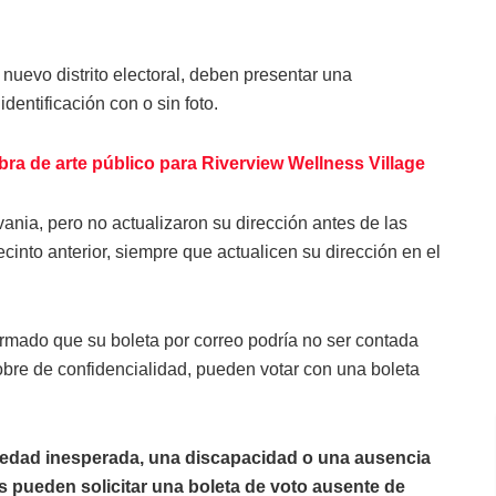
nuevo distrito electoral, deben presentar una
dentificación con o sin foto.
ra de arte público para Riverview Wellness Village
nia, pero no actualizaron su dirección antes de las
cinto anterior, siempre que actualicen su dirección en el
rmado que su boleta por correo podría no ser contada
sobre de confidencialidad, pueden votar con una boleta
medad inesperada, una discapacidad o una ausencia
s pueden solicitar una boleta de voto ausente de