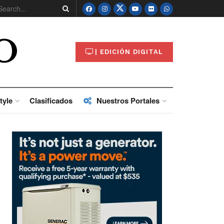
O
| EDICIÓN DIGITAL
tyle
Clasificados
Nuestros Portales