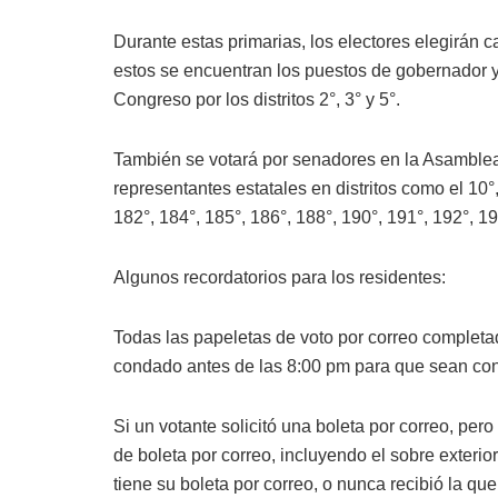
Durante estas primarias, los electores elegirán 
estos se encuentran los puestos de gobernador y
Congreso por los distritos 2°, 3° y 5°.
También se votará por senadores en la Asamblea G
representantes estatales en distritos como el 10°,
182°, 184°, 185°, 186°, 188°, 190°, 191°, 192°, 19
Algunos recordatorios para los residentes:
Todas las papeletas de voto por correo completad
condado antes de las 8:00 pm para que sean con
Si un votante solicitó una boleta por correo, per
de boleta por correo, incluyendo el sobre exterior
tiene su boleta por correo, o nunca recibió la que