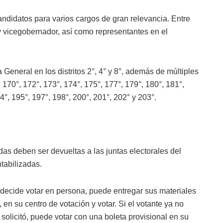
candidatos para varios cargos de gran relevancia. Entre
 vicegobernador, así como representantes en el
eneral en los distritos 2°, 4° y 8°, además de múltiples
 170°, 172°, 173°, 174°, 175°, 177°, 179°, 180°, 181°,
4°, 195°, 197°, 198°, 200°, 201°, 202° y 203°.
as deben ser devueltas a las juntas electorales del
tabilizadas.
o decide votar en persona, puede entregar sus materiales
, en su centro de votación y votar. Si el votante ya no
 solicitó, puede votar con una boleta provisional en su