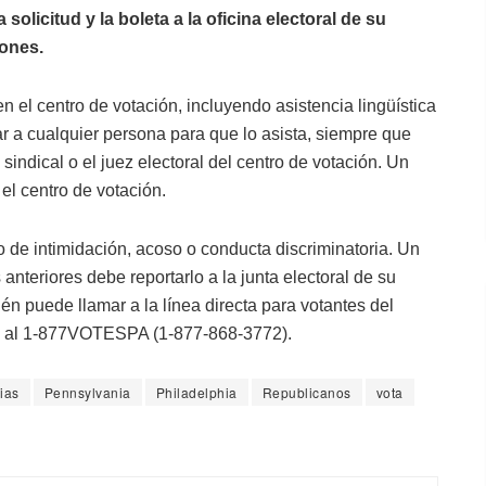
solicitud y la boleta a la oficina electoral de su
iones.
en el centro de votación, incluyendo asistencia lingüística
r a cualquier persona para que lo asista, siempre que
indical o el juez electoral del centro de votación. Un
el centro de votación.
o de intimidación, acoso o conducta discriminatoria. Un
nteriores debe reportarlo a la junta electoral de su
bién puede llamar a la línea directa para votantes del
o, al 1-877VOTESPA (1-877-868-3772).
ias
Pennsylvania
Philadelphia
Republicanos
vota