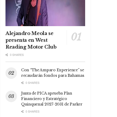
Alejandro Meola se
presenta en West
Reading Motor Club
0 SHARES
Con “The Amparo Experience” se
recaudarán fondos para Bahamas
0 SHARES
Junta de PICA aprueba Plan
Financiero y Estratégico
Quinquenal 2027-2031 de Parker
0 SHARES