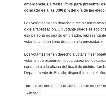
emergencia. La fecha límite para presentar esa 
condado es a las 8:00 pm del día de las elecc
Los votantes tienen derecho a recibir asistencia 
o de alfabetización. Un votante puede selecciona
esa persona no sea su empleador, representante s
votante también tiene derecho a la privacidad en 
Los votantes tienen derecho a votar sin ser objet
votante que experimente cualquiera de los casos a
condado o a la oficina del fiscal de distrito. Tam
Departamento de Estado, disponible todo el añ
Tags:
Demócratas
El Sol Latino
Elecciones primar
Votación