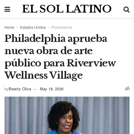
EL SOL LATINO
Home
Estados Unidos
Philadelphia
Philadelphia aprueba
nueva obra de arte
público para Riverview
Wellness Village
A
by
Beatriz Oliva
May 18, 2026
A