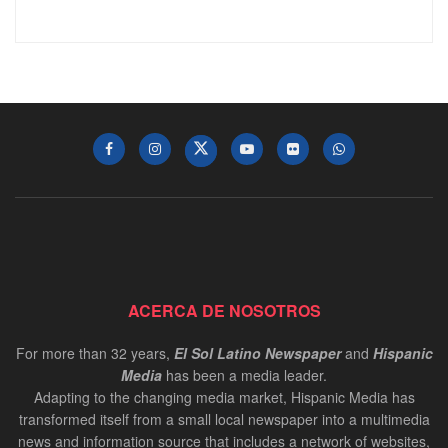
ACERCA DE NOSOTROS
For more than 32 years,
El Sol Latino Newspaper
and
Hispanic
Media
has been a media leader.
Adapting to the changing media market, Hispanic Media has
transformed itself from a small local newspaper into a multimedia
news and information source that includes a network of websites,