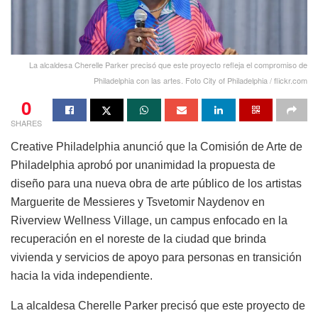
La alcaldesa Cherelle Parker precisó que este proyecto refleja el compromiso de
Philadelphia con las artes. Foto City of Philadelphia / flickr.com
0
SHARES
Creative Philadelphia anunció que la Comisión de Arte de
Philadelphia aprobó por unanimidad la propuesta de
diseño para una nueva obra de arte público de los artistas
Marguerite de Messieres y Tsvetomir Naydenov en
Riverview Wellness Village, un campus enfocado en la
recuperación en el noreste de la ciudad que brinda
vivienda y servicios de apoyo para personas en transición
hacia la vida independiente.
La alcaldesa Cherelle Parker precisó que este proyecto de