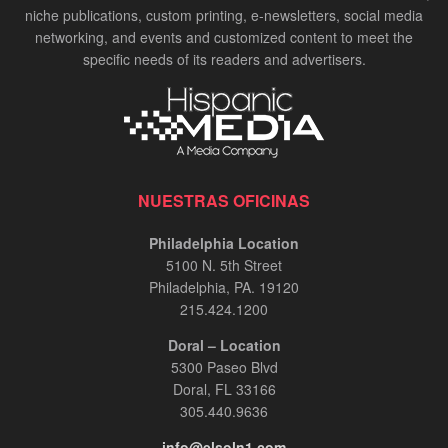
niche publications, custom printing, e-newsletters, social media
networking, and events and customized content to meet the
specific needs of its readers and advertisers.
NUESTRAS OFICINAS
Philadelphia Location
5100 N. 5th Street
Philadelphia, PA. 19120
215.424.1200
Doral – Location
5300 Paseo Blvd
Doral, FL 33166
305.440.9636
info@elsoln1.com