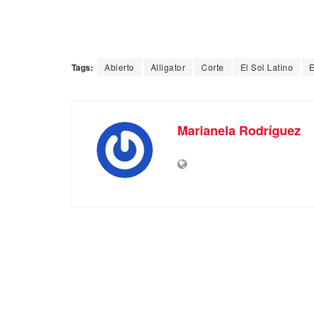
Tags:
Abierto
Alligator
Corte
El Sol Latino
E
Marianela Rodríguez