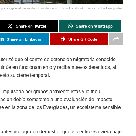
 para lograr el cierre definitivo del centro. Foto Facebook Friends of the Everglades
Share on Twitter
Share on Whatsapp
Share on Linkedin
Share QR Code
torizó que el centro de detención migratoria conocido
ontinúe en funcionamiento y reciba nuevos detenidos, al
esto su cierre temporal.
 impulsada por grupos ambientalistas y la tribu
lación debía someterse a una evaluación de impacto
rse en la zona de los Everglades, un ecosistema sensible
ntes no lograron demostrar que el centro estuviera bajo