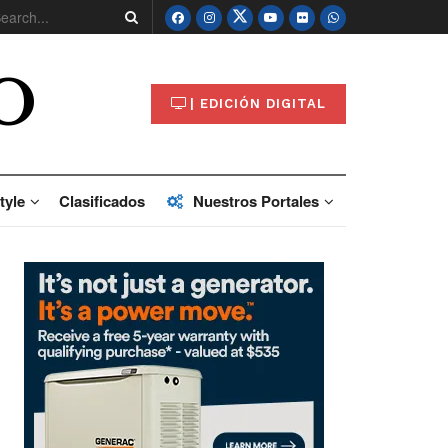
O
| EDICIÓN DIGITAL
tyle
Clasificados
Nuestros Portales