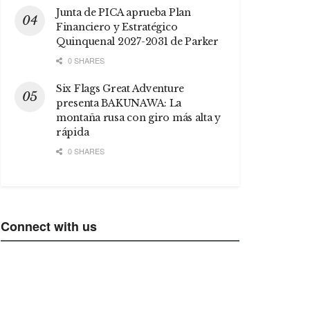
Junta de PICA aprueba Plan
Financiero y Estratégico
Quinquenal 2027-2031 de Parker
0 SHARES
Six Flags Great Adventure
presenta BAKUNAWA: La
montaña rusa con giro más alta y
rápida
0 SHARES
Connect with us