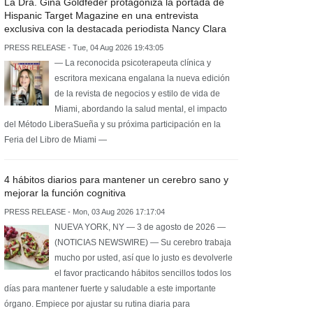
La Dra. Gina Goldfeder protagoniza la portada de
Hispanic Target Magazine en una entrevista
exclusiva con la destacada periodista Nancy Clara
PRESS RELEASE - Tue, 04 Aug 2026 19:43:05
— La reconocida psicoterapeuta clínica y
escritora mexicana engalana la nueva edición
de la revista de negocios y estilo de vida de
Miami, abordando la salud mental, el impacto
del Método LiberaSueña y su próxima participación en la
Feria del Libro de Miami —
4 hábitos diarios para mantener un cerebro sano y
mejorar la función cognitiva
PRESS RELEASE - Mon, 03 Aug 2026 17:17:04
NUEVA YORK, NY — 3 de agosto de 2026 —
(NOTICIAS NEWSWIRE) — Su cerebro trabaja
mucho por usted, así que lo justo es devolverle
el favor practicando hábitos sencillos todos los
días para mantener fuerte y saludable a este importante
órgano. Empiece por ajustar su rutina diaria para