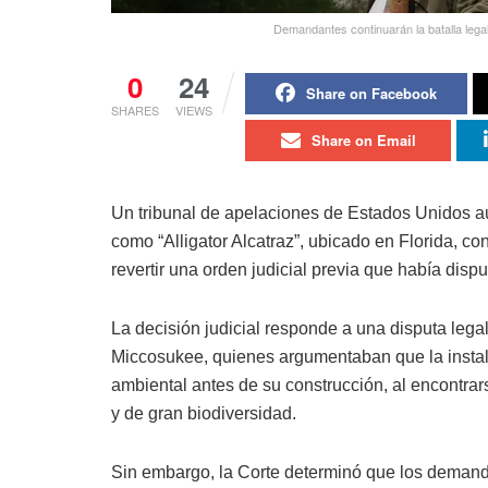
Demandantes continuarán la batalla legal
0
24
Share on Facebook
SHARES
VIEWS
Share on Email
Un tribunal de apelaciones de Estados Unidos au
como “Alligator Alcatraz”, ubicado en Florida, c
revertir una orden judicial previa que había dispu
La decisión judicial responde a una disputa legal
Miccosukee, quienes argumentaban que la insta
ambiental antes de su construcción, al encontra
y de gran biodiversidad.
Sin embargo, la Corte determinó que los demanda