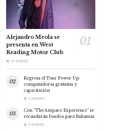
Alejandro Meola se
presenta en West
Reading Motor Club
47 SHARES
Regresa el Tour Power Up:
computadoras gratuitas y
capacitación
0 SHARES
Con “The Amparo Experience” se
recaudarán fondos para Bahamas
0 SHARES