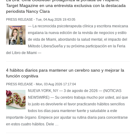
Target Magazine en una entrevista exclusiva con la destacada
periodista Nancy Clara
PRESS RELEASE - Tue, 04 Aug 2026 19:43:05
— La reconocida psicoterapeuta clínica y escritora mexicana
engalana la nueva edición de la revista de negocios y estilo
de vida de Miami, abordando la salud mental, el impacto del
Método LiberaSueña y su próxima participación en la Feria
del Libro de Miami —
4 hábitos diarios para mantener un cerebro sano y mejorar la
función cognitiva
PRESS RELEASE - Mon, 03 Aug 2026 17:17:04
NUEVA YORK, NY — 3 de agosto de 2026 — (NOTICIAS
NEWSWIRE) — Su cerebro trabaja mucho por usted, así que
lo justo es devolverle el favor practicando hábitos sencillos
todos los días para mantener fuerte y saludable a este
importante órgano. Empiece por ajustar su rutina diaria para concentrarse
en estos cuatro hábitos. Dele …