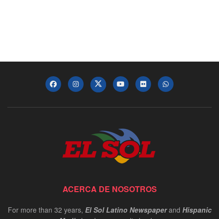
ACERCA DE NOSOTROS
For more than 32 years,
El Sol Latino Newspaper
and
Hispanic