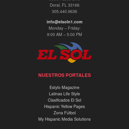
Doral, FL 33166
305.440.9636
info@elsoln1.com
Monday – Friday:
9:00 AM – 5:00 PM
NUESTROS PORTALES
Estylo Magazine
Latinas Life Style
Clasificados El Sol
Hispanic Yellow Pages
Zona Fútbol
My Hispanic Media Solutions