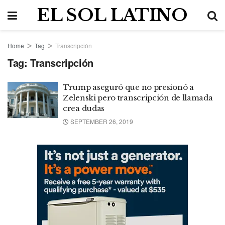
EL SOL LATINO
Home
Tag
Transcripción
Tag:
Transcripción
Trump aseguró que no presionó a
Zelenski pero transcripción de llamada
crea dudas
SEPTEMBER 26, 2019