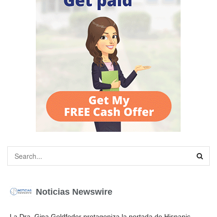
Noticias Newswire
La Dra. Gina Goldfeder protagoniza la portada de Hispanic