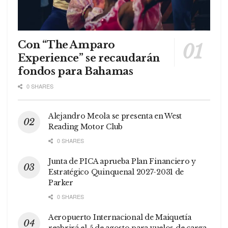
Con “The Amparo
Experience” se recaudarán
fondos para Bahamas
0 SHARES
Alejandro Meola se presenta en West
Reading Motor Club
0 SHARES
Junta de PICA aprueba Plan Financiero y
Estratégico Quinquenal 2027-2031 de
Parker
0 SHARES
Aeropuerto Internacional de Maiquetía
reabrirá el 5 de agosto para vuelos de carga