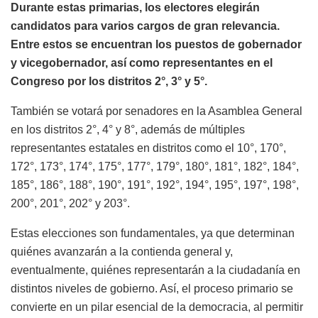
Durante estas primarias, los electores elegirán
candidatos para varios cargos de gran relevancia.
Entre estos se encuentran los puestos de gobernador
y vicegobernador, así como representantes en el
Congreso por los distritos 2°, 3° y 5°.
También se votará por senadores en la Asamblea General
en los distritos 2°, 4° y 8°, además de múltiples
representantes estatales en distritos como el 10°, 170°,
172°, 173°, 174°, 175°, 177°, 179°, 180°, 181°, 182°, 184°,
185°, 186°, 188°, 190°, 191°, 192°, 194°, 195°, 197°, 198°,
200°, 201°, 202° y 203°.
Estas elecciones son fundamentales, ya que determinan
quiénes avanzarán a la contienda general y,
eventualmente, quiénes representarán a la ciudadanía en
distintos niveles de gobierno. Así, el proceso primario se
convierte en un pilar esencial de la democracia, al permitir