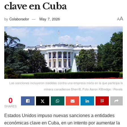
clave en Cuba
A
by
Colaborador
May 7, 2026
A
Las sanciones incluyeron medidas contra una empresa mixta en la que participa la
minera canadiense Sherritt. Foto Aaron Kittredge / Pexels
0
SHARES
Estados Unidos impuso nuevas sanciones a entidades
económicas clave en Cuba, en un intento por aumentar la