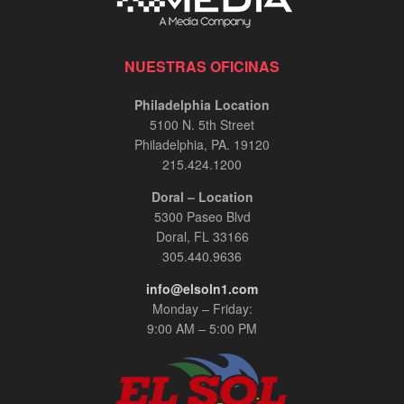
NUESTRAS OFICINAS
Philadelphia Location
5100 N. 5th Street
Philadelphia, PA. 19120
215.424.1200
Doral – Location
5300 Paseo Blvd
Doral, FL 33166
305.440.9636
info@elsoln1.com
Monday – Friday:
9:00 AM – 5:00 PM