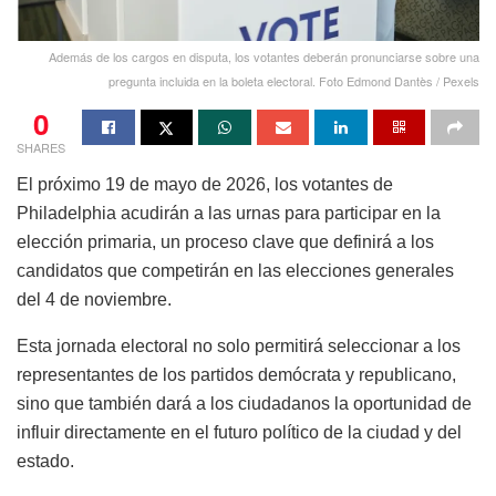
Además de los cargos en disputa, los votantes deberán pronunciarse sobre una
pregunta incluida en la boleta electoral. Foto Edmond Dantès / Pexels
0
SHARES
El próximo 19 de mayo de 2026, los votantes de
Philadelphia acudirán a las urnas para participar en la
elección primaria, un proceso clave que definirá a los
candidatos que competirán en las elecciones generales
del 4 de noviembre.
Esta jornada electoral no solo permitirá seleccionar a los
representantes de los partidos demócrata y republicano,
sino que también dará a los ciudadanos la oportunidad de
influir directamente en el futuro político de la ciudad y del
estado.