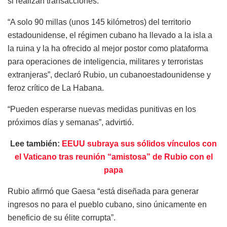
si realizan transacciones.
“A solo 90 millas (unos 145 kilómetros) del territorio
estadounidense, el régimen cubano ha llevado a la isla a
la ruina y la ha ofrecido al mejor postor como plataforma
para operaciones de inteligencia, militares y terroristas
extranjeras”, declaró Rubio, un cubanoestadounidense y
feroz crítico de La Habana.
“Pueden esperarse nuevas medidas punitivas en los
próximos días y semanas”, advirtió.
Lee también:
EEUU subraya sus sólidos vínculos con
el Vaticano tras reunión “amistosa” de Rubio con el
papa
Rubio afirmó que Gaesa “está diseñada para generar
ingresos no para el pueblo cubano, sino únicamente en
beneficio de su élite corrupta”.