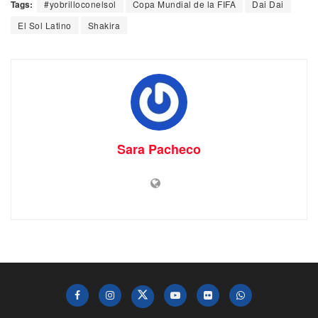
Tags:
#yobrilloconelsol
Copa Mundial de la FIFA
Dai Dai
El Sol Latino
Shakira
Sara Pacheco