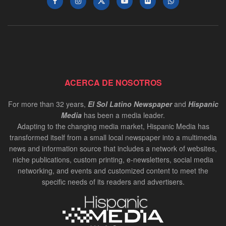
ACERCA DE NOSOTROS
For more than 32 years,
El Sol Latino Newspaper
and
Hispanic
Media
has been a media leader.
Adapting to the changing media market, Hispanic Media has
transformed itself from a small local newspaper into a multimedia
news and information source that includes a network of websites,
niche publications, custom printing, e-newsletters, social media
networking, and events and customized content to meet the
specific needs of its readers and advertisers.