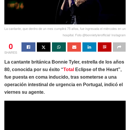
La cantante, que dentro de un mes cumplirá 75 años, fue ingresada el miércoles en un
hospital. Foto @bonnietylerofficial/ Instagram
0
SHARES
La cantante británica Bonnie Tyler, estrella de los años
80, conocida por su éxito “
Total
Eclipse of the Heart”,
fue puesta en coma inducido, tras someterse a una
operación intestinal de urgencia en Portugal, indicó el
viernes su agente.