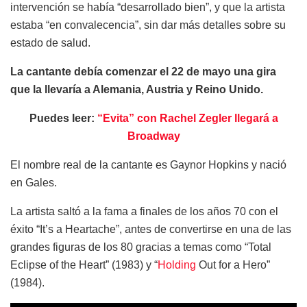
intervención se había “desarrollado bien”, y que la artista
estaba “en convalecencia”, sin dar más detalles sobre su
estado de salud.
La cantante debía comenzar el 22 de mayo una gira
que la llevaría a Alemania, Austria y Reino Unido.
Puedes leer:
“Evita” con Rachel Zegler llegará a
Broadway
El nombre real de la cantante es Gaynor Hopkins y nació
en Gales.
La artista saltó a la fama a finales de los años 70 con el
éxito “It’s a Heartache”, antes de convertirse en una de las
grandes figuras de los 80 gracias a temas como “Total
Eclipse of the Heart” (1983) y “
Holding
Out for a Hero”
(1984).