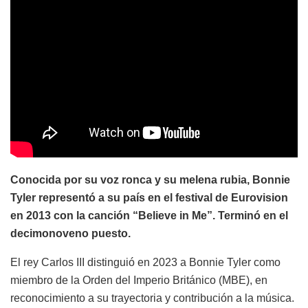
Conocida por su voz ronca y su melena rubia, Bonnie
Tyler representó a su país en el festival de Eurovision
en 2013 con la canción “Believe in Me”. Terminó en el
decimonoveno puesto.
El rey Carlos III distinguió en 2023 a Bonnie Tyler como
miembro de la Orden del Imperio Británico (MBE), en
reconocimiento a su trayectoria y contribución a la música.