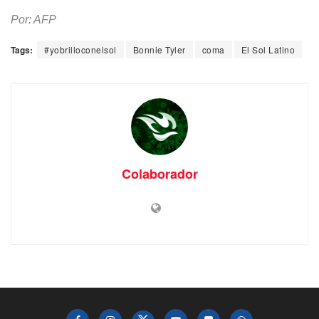
Por: AFP
Tags:
#yobrilloconelsol
Bonnie Tyler
coma
El Sol Latino
Colaborador