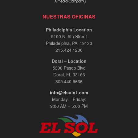
NUESTRAS OFICINAS
Philadelphia Location
5100 N. 5th Street
Philadelphia, PA. 19120
215.424.1200
Doral – Location
5300 Paseo Blvd
Doral, FL 33166
305.440.9636
info@elsoln1.com
Monday – Friday:
9:00 AM – 5:00 PM