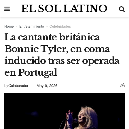
EL SOL LATINO
Home
Entretenimiento
Celebridades
La cantante británica
Bonnie Tyler, en coma
inducido tras ser operada
en Portugal
A
by
Colaborador
May 9, 2026
A