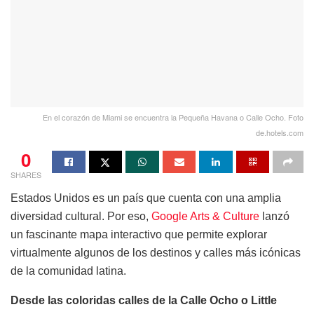
En el corazón de Miami se encuentra la Pequeña Havana o Calle Ocho. Foto
de.hotels.com
0
SHARES
Estados Unidos es un país que cuenta con una amplia
diversidad cultural. Por eso,
Google Arts & Culture
lanzó
un fascinante mapa interactivo que permite explorar
virtualmente algunos de los destinos y calles más icónicas
de la comunidad latina.
Desde las coloridas calles de la Calle Ocho o Little