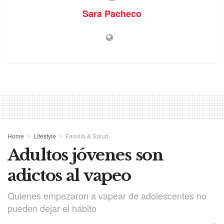
Sara Pacheco
Home
Lifestyle
Familia & Salud
Adultos jóvenes son
adictos al vapeo
Quienes empezaron a vapear de adolescentes no
pueden dejar el hábito