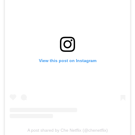
View this post on Instagram
A post shared by Che Netflix (@chenetflix)