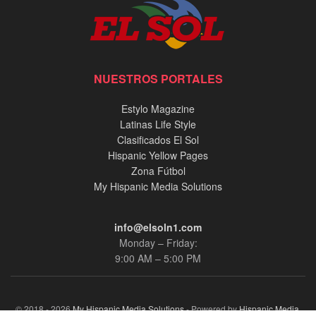
NUESTROS PORTALES
Estylo Magazine
Latinas Life Style
Clasificados El Sol
Hispanic Yellow Pages
Zona Fútbol
My Hispanic Media Solutions
info@elsoln1.com
Monday – Friday:
9:00 AM – 5:00 PM
© 2018 - 2026
My Hispanic Media Solutions
- Powered by
Hispanic Media,