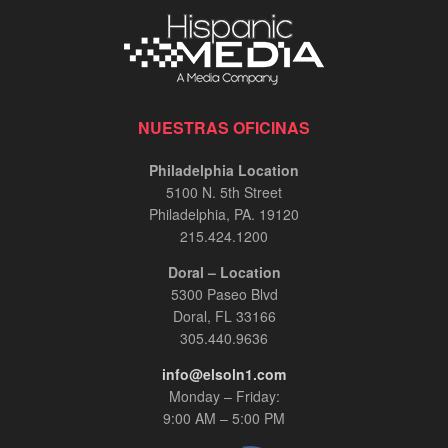
NUESTRAS OFICINAS
Philadelphia Location
5100 N. 5th Street
Philadelphia, PA. 19120
215.424.1200
Doral – Location
5300 Paseo Blvd
Doral, FL 33166
305.440.9636
info@elsoln1.com
Monday – Friday:
9:00 AM – 5:00 PM