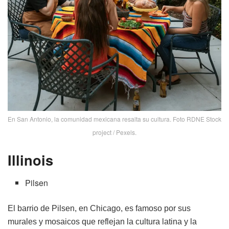
En San Antonio, la comunidad mexicana resalta su cultura. Foto RDNE Stock
project / Pexels.
Illinois
Pilsen
El barrio de Pilsen, en Chicago, es famoso por sus
murales y mosaicos que reflejan la cultura latina y la