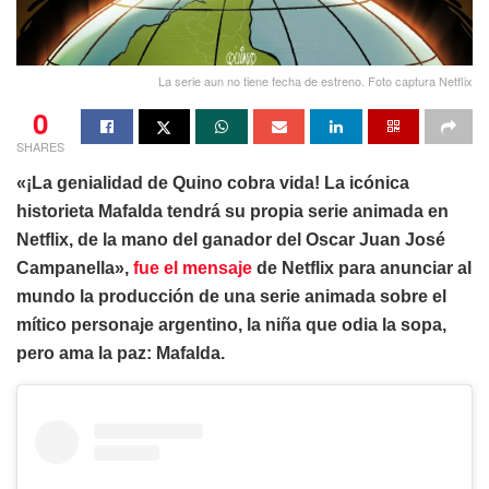
La serie aun no tiene fecha de estreno. Foto captura Netflix
0
SHARES
«¡La genialidad de Quino cobra vida! La icónica
historieta Mafalda tendrá su propia serie animada en
Netflix, de la mano del ganador del Oscar Juan José
Campanella»,
fue el mensaje
de Netflix para anunciar al
mundo la producción de una serie animada sobre el
mítico personaje argentino, la niña que odia la sopa,
pero ama la paz: Mafalda.