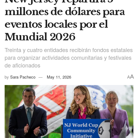
millones de dólares para
eventos locales por el
Mundial 2026
Treinta y cuatro entidades recibirán fondos estatales
para organizar actividades comunitarias y festivales
de aficionados
A
by
Sara Pacheco
May 11, 2026
A