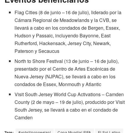
Flag Cities (8 de junio – 16 de julio), liderado por la
Cámara Regional de Meadowlands y la CVB, se
llevará a cabo en los condados de Bergen, Essex,
Hudson y Passaic, incluyendo Bayonne, East
Rutherford, Hackensack, Jersey City, Newark,
Paterson y Secaucus
North to Shore Festival (13 de junio – 16 de julio),
presentado por el Centro de Artes Escénicas de
Nueva Jersey (NJPAC), se llevará a cabo en los
condados de Essex, Monmouth y Atlantic
Visit South Jersey World Cup Activations – Camden
County (2 de mayo – 19 de julio), producido por Visit
South Jersey, se llevará a cabo en el condado de
Camden
Tags:
#yobrilloconeelsol
Copa Mundial FIFA
El Sol Latino