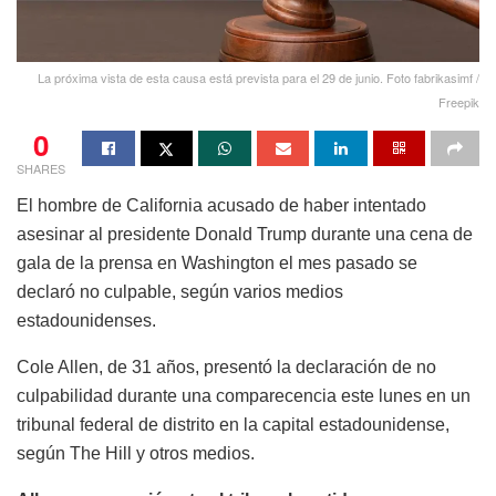
La próxima vista de esta causa está prevista para el 29 de junio. Foto fabrikasimf /
Freepik
0
SHARES
El hombre de California acusado de haber intentado
asesinar al presidente Donald Trump durante una cena de
gala de la prensa en Washington el mes pasado se
declaró no culpable, según varios medios
estadounidenses.
Cole Allen, de 31 años, presentó la declaración de no
culpabilidad durante una comparecencia este lunes en un
tribunal federal de distrito en la capital estadounidense,
según The Hill y otros medios.