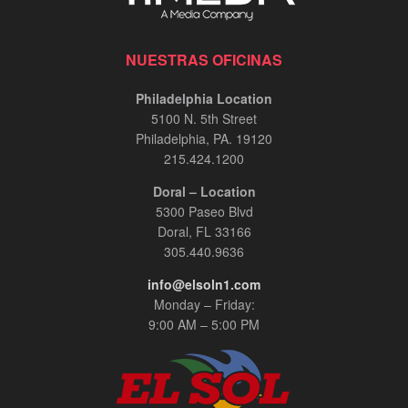
NUESTRAS OFICINAS
Philadelphia Location
5100 N. 5th Street
Philadelphia, PA. 19120
215.424.1200
Doral – Location
5300 Paseo Blvd
Doral, FL 33166
305.440.9636
info@elsoln1.com
Monday – Friday:
9:00 AM – 5:00 PM