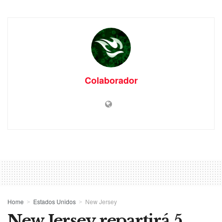
Colaborador
Home
Estados Unidos
New Jersey
New Jersey repartirá 5