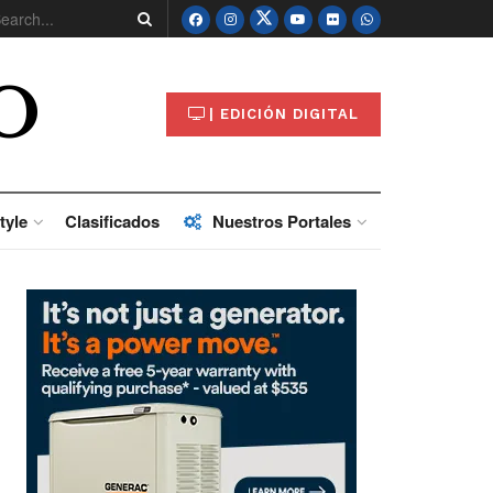
O
| EDICIÓN DIGITAL
tyle
Clasificados
Nuestros Portales