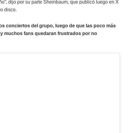
año”, dijo por su parte Sheinbaum, que publicó luego en X
o disco.
ros conciertos del grupo, luego de que las poco más
 y muchos fans quedaran frustrados por no