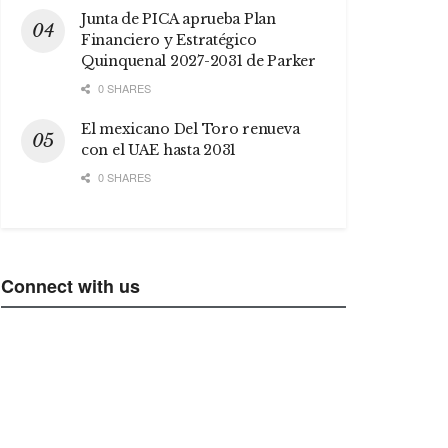
Junta de PICA aprueba Plan
Financiero y Estratégico
Quinquenal 2027-2031 de Parker
0 SHARES
El mexicano Del Toro renueva
con el UAE hasta 2031
0 SHARES
Connect with us