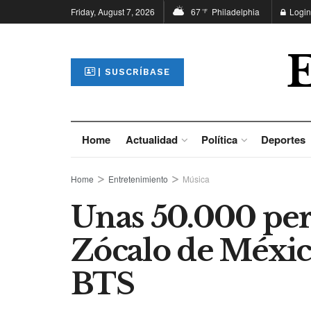
Friday, August 7, 2026
67
Philadelphia
Login
°F
| SUSCRÍBASE
Home
Actualidad
Política
Deportes
Home
Entretenimiento
Música
Unas 50.000 per
Zócalo de México
BTS