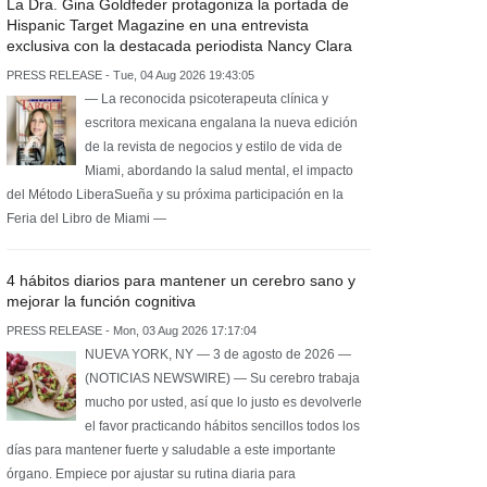
La Dra. Gina Goldfeder protagoniza la portada de
Hispanic Target Magazine en una entrevista
exclusiva con la destacada periodista Nancy Clara
PRESS RELEASE - Tue, 04 Aug 2026 19:43:05
— La reconocida psicoterapeuta clínica y
escritora mexicana engalana la nueva edición
de la revista de negocios y estilo de vida de
Miami, abordando la salud mental, el impacto
del Método LiberaSueña y su próxima participación en la
Feria del Libro de Miami —
4 hábitos diarios para mantener un cerebro sano y
mejorar la función cognitiva
PRESS RELEASE - Mon, 03 Aug 2026 17:17:04
NUEVA YORK, NY — 3 de agosto de 2026 —
(NOTICIAS NEWSWIRE) — Su cerebro trabaja
mucho por usted, así que lo justo es devolverle
el favor practicando hábitos sencillos todos los
días para mantener fuerte y saludable a este importante
órgano. Empiece por ajustar su rutina diaria para