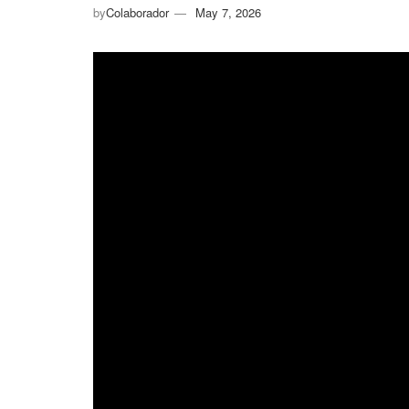
by
Colaborador
May 7, 2026