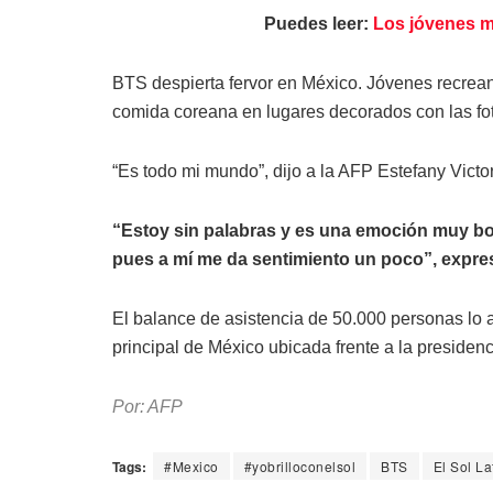
Puedes leer:
Los jóvenes m
BTS despierta fervor en México. Jóvenes recrean
comida coreana en lugares decorados con las fot
“Es todo mi mundo”, dijo a la AFP Estefany Victo
“Estoy sin palabras y es una emoción muy bo
pues a mí me da sentimiento un poco”, expres
El balance de asistencia de 50.000 personas lo a
principal de México ubicada frente a la presidenc
Por: AFP
Tags:
#Mexico
#yobrilloconelsol
BTS
El Sol La