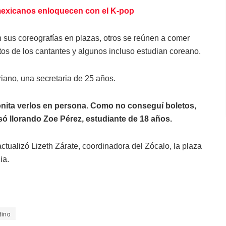
exicanos enloquecen con el K-pop
 sus coreografías en plazas, otros se reúnen a comer
os de los cantantes y algunos incluso estudian coreano.
riano, una secretaria de 25 años.
nita verlos en persona. Como no conseguí boletos,
ó llorando Zoe Pérez, estudiante de 18 años.
ctualizó Lizeth Zárate, coordinadora del Zócalo, la plaza
ia.
tino