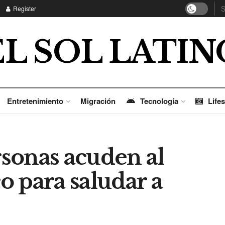
Register
EL SOL LATIN
Entretenimiento
Migración
Tecnología
Lifes
sonas acuden al
 para saludar a