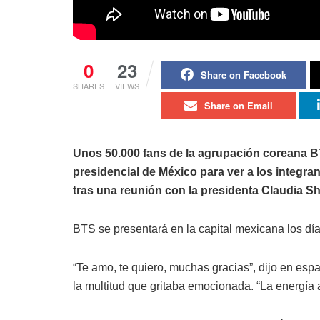
0
23
Share on Facebook
SHARES
VIEWS
Share on Email
Unos 50.000 fans de la agrupación coreana B
presidencial de México para ver a los integra
tras una reunión con la presidenta Claudia 
BTS se presentará en la capital mexicana los día
“Te amo, te quiero, muchas gracias”, dijo en esp
la multitud que gritaba emocionada. “La energía 