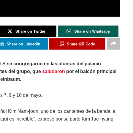
Share on Twitter
Share on Whatsapp
Share on Linkedin
Share QR Code
TS se congregaron en las afueras del palacio
ntes del grupo, que
saludaron
por el balcón principal
Sheinbaum.
s 7, 9 y 10 de mayo.
añol Kim Nam-joon, uno de los cantantes de la banda, a
aquí es increíble”, expresó por su parte Kim Tae-hyung.