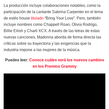
La producción incluye colaboraciones notables, como la
participación de la cantante Sabrina Carpenter en el tema
de estilo house
titulado
“Bring Your Love”. Pero, también
incluye nombres como Chappell Roan, Olivia Rodrigo,
Billie Eilish y Charli XCX. A través de las letras de estas
nuevas canciones, Madonna aborda de forma directa las
críticas sobre su trayectoria y las exigencias que la
industria impone a las mujeres de la música.
Puedes leer:
Conoce cuáles será los nuevos cambios
en los Premios Grammy