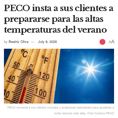
PECO insta a sus clientes a
prepararse para las altas
temperaturas del verano
A
by
Beatriz Oliva
July 8, 2026
A
PECO recuerda a sus clientes consejos y programas importantes para ayudarles a
evitar facturas más altas. Foto Cortesía PECO