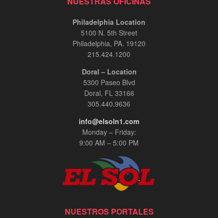
NUESTRAS OFICINAS
Philadelphia Location
5100 N. 5th Street
Philadelphia, PA. 19120
215.424.1200
Doral – Location
5300 Paseo Blvd
Doral, FL 33166
305.440.9636
info@elsoln1.com
Monday – Friday:
9:00 AM – 5:00 PM
NUESTROS PORTALES