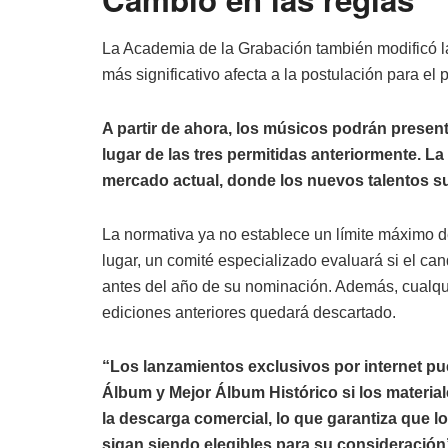
La Academia de la Grabación también modificó l
más significativo afecta a la postulación para el 
A partir de ahora, los músicos podrán presen
lugar de las tres permitidas anteriormente. L
mercado actual, donde los nuevos talentos su
La normativa ya no establece un límite máximo 
lugar, un comité especializado evaluará si el can
antes del año de su nominación. Además, cualqu
ediciones anteriores quedará descartado.
“Los lanzamientos exclusivos por internet pu
Álbum y Mejor Álbum Histórico si los material
la descarga comercial, lo que garantiza que 
sigan siendo elegibles para su consideració