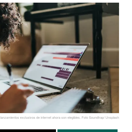
lanzamientos exclusivos de internet ahora son elegibles. Foto Soundtrap/ Unsplash