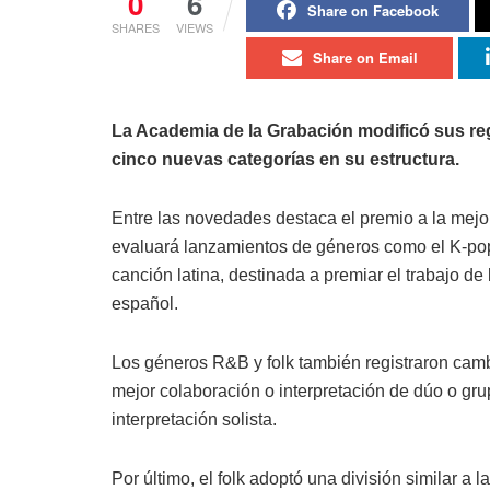
0
6
Share on Facebook
SHARES
VIEWS
Share on Email
La Academia de la Grabación modificó sus re
cinco nuevas categorías en su estructura.
Entre las novedades destaca el premio a la mejor
evaluará lanzamientos de géneros como el K-pop,
canción latina, destinada a premiar el trabajo d
español.
Los géneros R&B y folk también registraron camb
mejor colaboración o interpretación de dúo o grup
interpretación solista.
Por último, el folk adoptó una división similar a