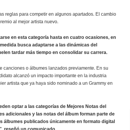
as reglas para competir en algunos apartados. El cambio
premio al mejor artista nuevo.
tarse en esta categoría hasta en cuatro ocasiones, en
a medida busca adaptarse a las dinámicas del
elen tardar más tiempo en consolidar su carrera.
de canciones o álbumes lanzados previamente. En su
didato alcanzó un impacto importante en la industria
ier artista que ya haya sido nominado a un Grammy en
eden optar a las categorías de Mejores Notas del
es adicionales y las notas del álbum forman parte de
los álbumes publicados únicamente en formato digital
n”, reseñó un comunicado.