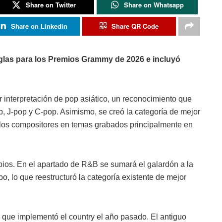
Share on Twitter
Share on Whatsapp
Share on Linkedin
Share QR Code
glas para los Premios Grammy de 2026 e incluyó
 interpretación de pop asiático, un reconocimiento que
 J-pop y C-pop. Asimismo, se creó la categoría de mejor
e los compositores en temas grabados principalmente en
ios. En el apartado de R&B se sumará el galardón a la
o, lo que reestructuró la categoría existente de mejor
 la que implementó el country el año pasado. El antiguo