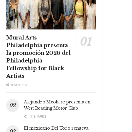
Mural Arts
Philadelphia presenta
la promoción 2026 del
Philadelphia
Fellowship for Black
Artists
0 SHARES
Alejandro Meola se presenta en
West Reading Motor Club
47 SHARES
El mexicano Del Toro renueva