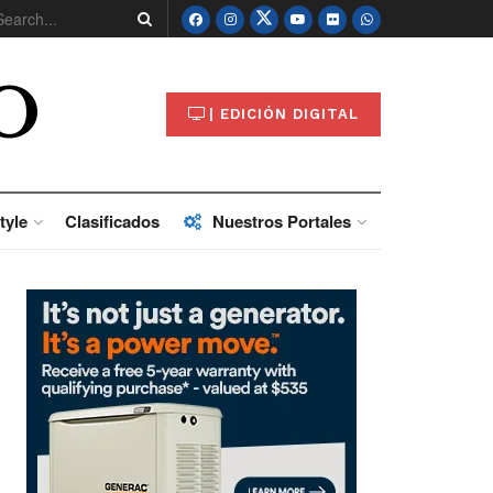
O
| EDICIÓN DIGITAL
tyle
Clasificados
Nuestros Portales