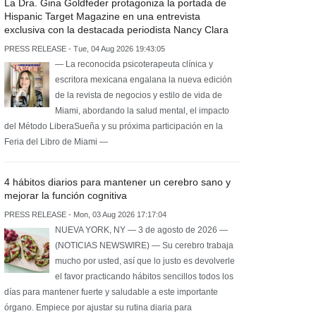
La Dra. Gina Goldfeder protagoniza la portada de
Hispanic Target Magazine en una entrevista
exclusiva con la destacada periodista Nancy Clara
PRESS RELEASE - Tue, 04 Aug 2026 19:43:05
— La reconocida psicoterapeuta clínica y
escritora mexicana engalana la nueva edición
de la revista de negocios y estilo de vida de
Miami, abordando la salud mental, el impacto
del Método LiberaSueña y su próxima participación en la
Feria del Libro de Miami —
4 hábitos diarios para mantener un cerebro sano y
mejorar la función cognitiva
PRESS RELEASE - Mon, 03 Aug 2026 17:17:04
NUEVA YORK, NY — 3 de agosto de 2026 —
(NOTICIAS NEWSWIRE) — Su cerebro trabaja
mucho por usted, así que lo justo es devolverle
el favor practicando hábitos sencillos todos los
días para mantener fuerte y saludable a este importante
órgano. Empiece por ajustar su rutina diaria para