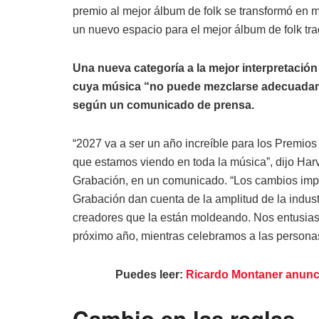
premio al mejor álbum de folk se transformó en 
un nuevo espacio para el mejor álbum de folk tra
Una nueva categoría a la mejor interpretación 
cuya música “no puede mezclarse adecuadame
según un comunicado de prensa.
“2027 va a ser un año increíble para los Premios
que estamos viendo en toda la música”, dijo Harv
Grabación, en un comunicado. “Los cambios imp
Grabación dan cuenta de la amplitud de la indust
creadores que la están moldeando. Nos entusias
próximo año, mientras celebramos a las persona
Puedes leer:
Ricardo Montaner anunc
Cambio en las reglas