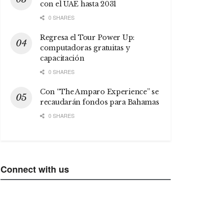
con el UAE hasta 2031
0 SHARES
Regresa el Tour Power Up:
computadoras gratuitas y
capacitación
0 SHARES
Con “The Amparo Experience” se
recaudarán fondos para Bahamas
0 SHARES
Connect with us