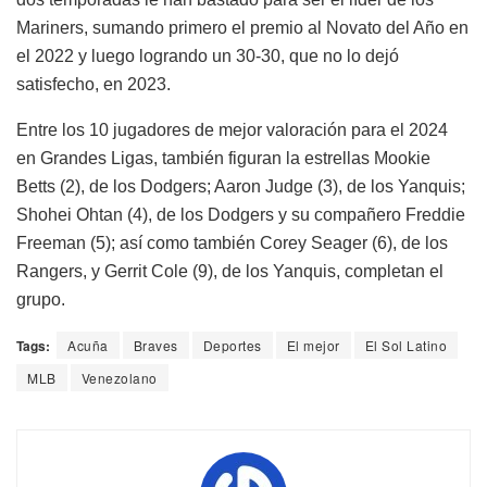
Mariners, sumando primero el premio al Novato del Año en
el 2022 y luego logrando un 30-30, que no lo dejó
satisfecho, en 2023.
Entre los 10 jugadores de mejor valoración para el 2024
en Grandes Ligas, también figuran la estrellas Mookie
Betts (2), de los Dodgers; Aaron Judge (3), de los Yanquis;
Shohei Ohtan (4), de los Dodgers y su compañero Freddie
Freeman (5); así como también Corey Seager (6), de los
Rangers, y Gerrit Cole (9), de los Yanquis, completan el
grupo.
Tags:
Acuña
Braves
Deportes
El mejor
El Sol Latino
MLB
Venezolano