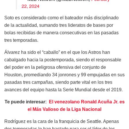
22, 2024
Soto es considerado como el bateador más disciplinado
de la actualidad, sumando tres lideratos de bases por
bolas recibidas de manera consecutivas en las pasadas
tres temporadas.
Álvarez ha sido el “caballo” en el que los Astros han
cabalgado hacia la postemporada, siendo el responsable
del poder en la peligrosa ofensiva del conjunto de
Houston, promediando 34 jonrones y 99 empujadas en sus
pasadas tres campañas, siendo parte vital en los tres
avances del equipo hasta la Serie Mundial desde el 2019.
Te puede interesar:
El venezolano Ronald Acuña Jr. es
el Más Valioso de la Liga Nacional
Rodríguez es la cara de la franquicia de Seattle. Apenas
dos temporadas le han bastado para ser el líder de los