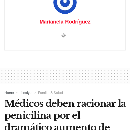
Marianela Rodríguez
Home
Lifestyle
Familia & Salud
Médicos deben racionar la
penicilina por el
dramático aumento de