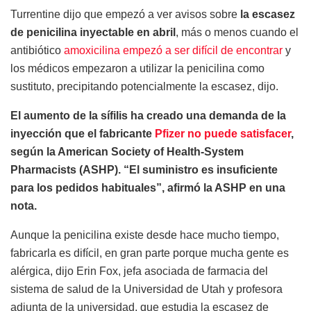
Turrentine dijo que empezó a ver avisos sobre
la escasez
de penicilina inyectable en abril
, más o menos cuando el
antibiótico
amoxicilina empezó a ser difícil de encontrar
y
los médicos empezaron a utilizar la penicilina como
sustituto, precipitando potencialmente la escasez, dijo.
El aumento de la sífilis ha creado una demanda de la
inyección que el fabricante
Pfizer no puede satisfacer
,
según la American Society of Health-System
Pharmacists (ASHP). “El suministro es insuficiente
para los pedidos habituales”, afirmó la ASHP en una
nota.
Aunque la penicilina existe desde hace mucho tiempo,
fabricarla es difícil, en gran parte porque mucha gente es
alérgica, dijo Erin Fox, jefa asociada de farmacia del
sistema de salud de la Universidad de Utah y profesora
adjunta de la universidad, que estudia la escasez de