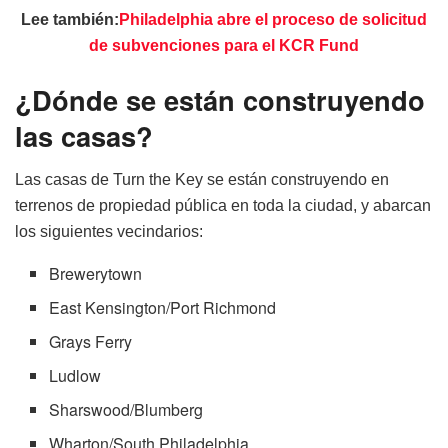
Lee también:
Philadelphia abre el proceso de solicitud
de subvenciones para el KCR Fund
¿Dónde se están construyendo
las casas?
Las casas de Turn the Key se están construyendo en
terrenos de propiedad pública en toda la ciudad, y abarcan
los siguientes vecindarios:
Brewerytown
East Kensington/Port Richmond
Grays Ferry
Ludlow
Sharswood/Blumberg
Wharton/South Philadelphia