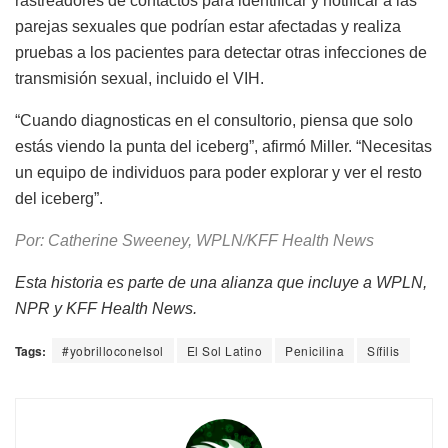
rastreadores de contactos para identificar y notificar a las
parejas sexuales que podrían estar afectadas y realiza
pruebas a los pacientes para detectar otras infecciones de
transmisión sexual, incluido el VIH.
“Cuando diagnosticas en el consultorio, piensa que solo
estás viendo la punta del iceberg”, afirmó Miller. “Necesitas
un equipo de individuos para poder explorar y ver el resto
del iceberg”.
Por: Catherine Sweeney, WPLN/KFF Health News
Esta historia es parte de una alianza que incluye a WPLN,
NPR y KFF Health News.
Tags:
#yobrilloconelsol
El Sol Latino
Penicilina
Sífilis