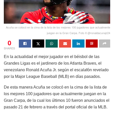
Acuña se colocó en la cima de la lista de los mejores 100 jugadores que actualmente
juegan en la Gran Carpa. Foto X @ronaldacunajr24
0
SHARES
En la actualidad el mejor jugador en el béisbol de las
Grandes Ligas es el jardinero de los Atlanta Braves, el
venezolano Ronald Acuña Jr. según el escalafón revelado
por la Major League Baseball (MLB) en días pasados.
De esta manera Acuña se colocó en la cima de la lista de
los mejores 100 jugadores que actualmente juegan en la
Gran Carpa, de la cual los últimos 10 fueron anunciados el
pasado 21 de febrero a través del portal oficial de la MLB.