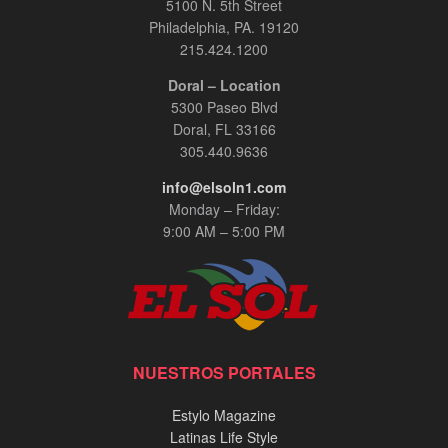
5100 N. 5th Street
Philadelphia, PA. 19120
215.424.1200
Doral – Location
5300 Paseo Blvd
Doral, FL 33166
305.440.9636
info@elsoln1.com
Monday – Friday:
9:00 AM – 5:00 PM
NUESTROS PORTALES
Estylo Magazine
Latinas Life Style