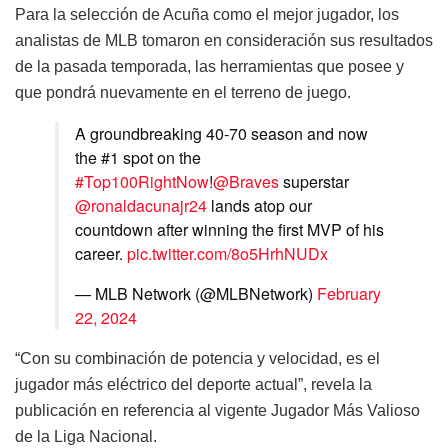
Para la selección de Acuña como el mejor jugador, los
analistas de MLB tomaron en consideración sus resultados
de la pasada temporada, las herramientas que posee y
que pondrá nuevamente en el terreno de juego.
A groundbreaking 40-70 season and now
the #1 spot on the
#Top100RightNow
!
@Braves
superstar
@ronaldacunajr24
lands atop our
countdown after winning the first MVP of his
career.
pic.twitter.com/8o5HrhNUDx
— MLB Network (@MLBNetwork)
February
22, 2024
“Con su combinación de potencia y velocidad, es el
jugador más eléctrico del deporte actual”, revela la
publicación en referencia al vigente Jugador Más Valioso
de la Liga Nacional.