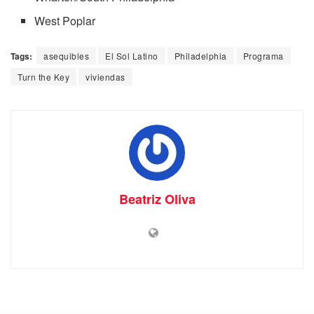
West Poplar
Tags:
asequibles
El Sol Latino
Philadelphia
Programa
Turn the Key
viviendas
Beatriz Oliva