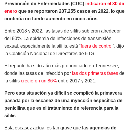
Prevención de Enfermedades (CDC)
indicaron el 30 de
enero
que se reportaron 207,255 casos en 2022, lo que
continúa un fuerte aumento en cinco años.
Entre 2018 y 2022, las tasas de sífilis subieron alrededor
del 80%. La epidemia de infecciones de transmisión
sexual, especialmente la sífilis, está “
fuera de control
“, dijo
la Coalición Nacional de Directores de ETS.
El repunte ha sido aún más pronunciado en Tennessee,
donde las tasas de infección por
las dos primeras fases
de
la sífilis
crecieron un 86%
entre 2017 y 2021.
Pero esta situación ya difícil se complicó la primavera
pasada por la escasez de una inyección específica de
penicilina que es el tratamiento de referencia para la
sífilis.
Esta escasez actual es tan grave que la
s agencias de