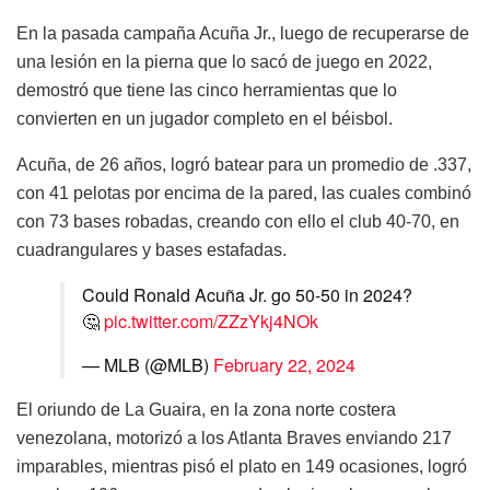
En la pasada campaña Acuña Jr., luego de recuperarse de
una lesión en la pierna que lo sacó de juego en 2022,
demostró que tiene las cinco herramientas que lo
convierten en un jugador completo en el béisbol.
Acuña, de 26 años, logró batear para un promedio de .337,
con 41 pelotas por encima de la pared, las cuales combinó
con 73 bases robadas, creando con ello el club 40-70, en
cuadrangulares y bases estafadas.
Could Ronald Acuña Jr. go 50-50 in 2024?
🤔
pic.twitter.com/ZZzYkj4NOk
— MLB (@MLB)
February 22, 2024
El oriundo de La Guaira, en la zona norte costera
venezolana, motorizó a los Atlanta Braves enviando 217
imparables, mientras pisó el plato en 149 ocasiones, logró