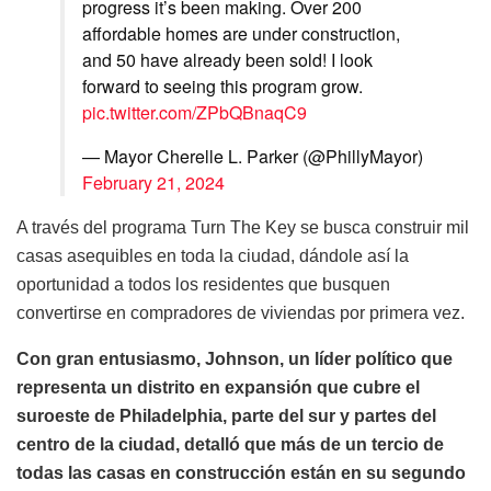
progress it’s been making. Over 200
affordable homes are under construction,
and 50 have already been sold! I look
forward to seeing this program grow.
pic.twitter.com/ZPbQBnaqC9
— Mayor Cherelle L. Parker (@PhillyMayor)
February 21, 2024
A través del programa Turn The Key se busca construir mil
casas asequibles en toda la ciudad, dándole así la
oportunidad a todos los residentes que busquen
convertirse en compradores de viviendas por primera vez.
Con gran entusiasmo, Johnson, un líder político que
representa un distrito en expansión que cubre el
suroeste de Philadelphia, parte del sur y partes del
centro de la ciudad, detalló que más de un tercio de
todas las casas en construcción están en su segundo