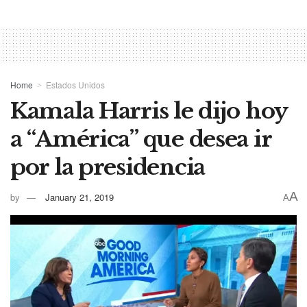
Home
Estados Unidos
Kamala Harris le dijo hoy
a “América” que desea ir
por la presidencia
A
by
January 21, 2019
A