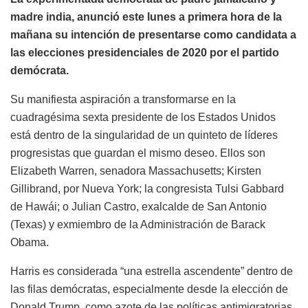
madre india, anunció este lunes a primera hora de la
mañana su intención de presentarse como candidata a
las elecciones presidenciales de 2020 por el partido
demócrata.
Su manifiesta aspiración a transformarse en la
cuadragésima sexta presidente de los Estados Unidos
está dentro de la singularidad de un quinteto de líderes
progresistas que guardan el mismo deseo. Ellos son
Elizabeth Warren, senadora Massachusetts; Kirsten
Gillibrand, por Nueva York; la congresista Tulsi Gabbard
de Hawái; o Julian Castro, exalcalde de San Antonio
(Texas) y exmiembro de la Administración de Barack
Obama.
Harris es considerada “una estrella ascendente” dentro de
las filas demócratas, especialmente desde la elección de
Donald Trump, como azote de las políticas antimigratorias