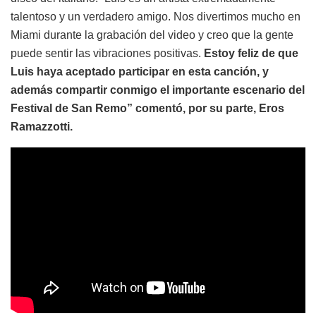
talentoso y un verdadero amigo. Nos divertimos mucho en
Miami durante la grabación del video y creo que la gente
puede sentir las vibraciones positivas.
Estoy feliz de que
Luis haya aceptado participar en esta canción, y
además compartir conmigo el importante escenario del
Festival de San Remo” comentó, por su parte, Eros
Ramazzotti.