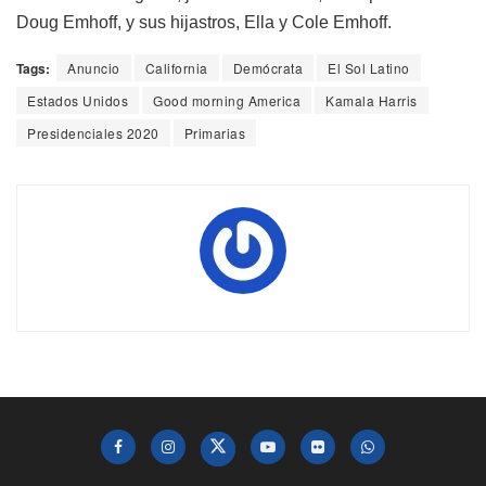
Doug Emhoff, y sus hijastros, Ella y Cole Emhoff.
Tags:
Anuncio
California
Demócrata
El Sol Latino
Estados Unidos
Good morning America
Kamala Harris
Presidenciales 2020
Primarias