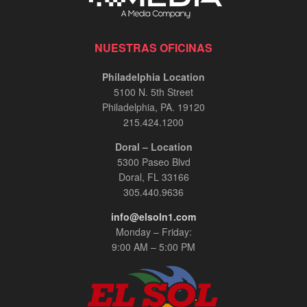
NUESTRAS OFICINAS
Philadelphia Location
5100 N. 5th Street
Philadelphia, PA. 19120
215.424.1200
Doral – Location
5300 Paseo Blvd
Doral, FL 33166
305.440.9636
info@elsoln1.com
Monday – Friday:
9:00 AM – 5:00 PM