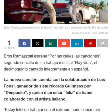
Eros Ramazzotti regresa con el álbum "Hay vida" y su segundo sencillo Por las calles
las canciones". Foto Cortesía
1
SHARES
Eros Ramazzotti estrena “Por las calles las canciones”,
segundo sencillo de su trabajo musical “Hay vida”, el
decimoquinto cantado íntegramente en español.
La nueva canción cuenta con la colaboración de Luis
Fonsi, ganador de siete récords Guinness por
“Despacito”, y quien dice estar “feliz” de haber
colaborado con el artista italiano.
“Estoy feliz de trabajar con el extraordinario e increíble