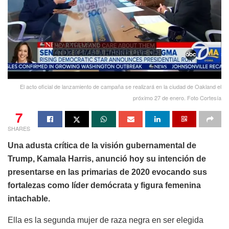
El acto oficial de lanzamiento de campaña se realizará en la ciudad de Oakland el
próximo 27 de enero. Foto Cortesía
7
SHARES
Una adusta crítica de la visión gubernamental de
Trump, Kamala Harris, anunció hoy su intención de
presentarse en las primarias de 2020 evocando sus
fortalezas como líder demócrata y figura femenina
intachable.
Ella es la segunda mujer de raza negra en ser elegida