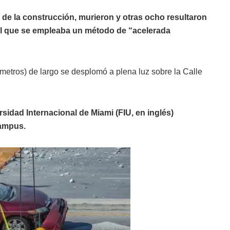
r de la construcción, murieron y otras ocho resultaron
el que se empleaba un método de “acelerada
metros) de largo se desplomó a plena luz sobre la Calle
sidad Internacional de Miami (FIU, en inglés)
campus.