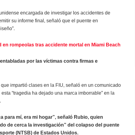
unidense encargada de investigar los accidentes de
mitir su informe final, señaló que el puente en
iseño”.
 en rompeolas tras accidente mortal en Miami Beach
ntabladas por las víctimas contra firmas e
 que impartió clases en la FIU, señaló en un comunicado
 esta “tragedia ha dejado una marca imborrable” en la
.
a para mí, era mi hogar”, señaló Rubio, quien
o de cerca la investigación” del colapso del puente
ansporte (NTSB) de Estados Unidos.