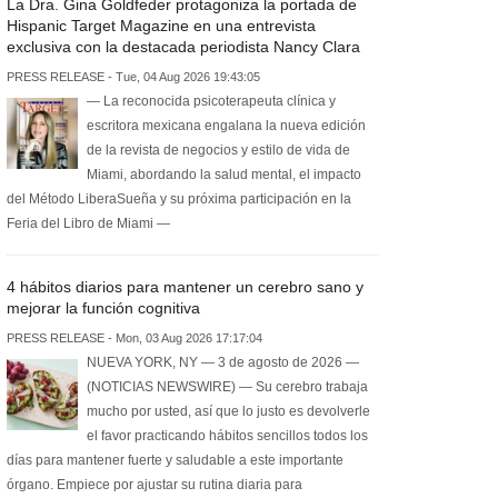
La Dra. Gina Goldfeder protagoniza la portada de
Hispanic Target Magazine en una entrevista
exclusiva con la destacada periodista Nancy Clara
PRESS RELEASE - Tue, 04 Aug 2026 19:43:05
— La reconocida psicoterapeuta clínica y
escritora mexicana engalana la nueva edición
de la revista de negocios y estilo de vida de
Miami, abordando la salud mental, el impacto
del Método LiberaSueña y su próxima participación en la
Feria del Libro de Miami —
4 hábitos diarios para mantener un cerebro sano y
mejorar la función cognitiva
PRESS RELEASE - Mon, 03 Aug 2026 17:17:04
NUEVA YORK, NY — 3 de agosto de 2026 —
(NOTICIAS NEWSWIRE) — Su cerebro trabaja
mucho por usted, así que lo justo es devolverle
el favor practicando hábitos sencillos todos los
días para mantener fuerte y saludable a este importante
órgano. Empiece por ajustar su rutina diaria para