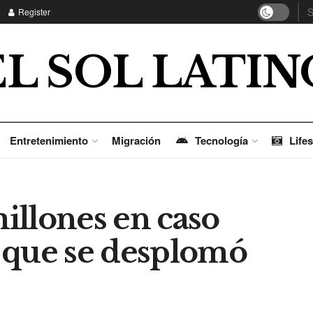
Register
EL SOL LATIN
Entretenimiento
Migración
Tecnología
Lifes
illones en caso
 que se desplomó