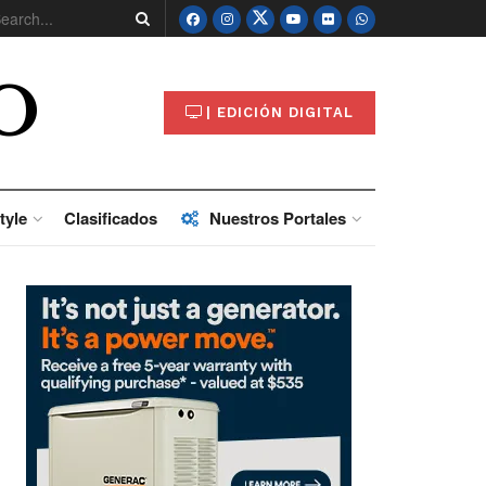
O
| EDICIÓN DIGITAL
tyle
Clasificados
Nuestros Portales