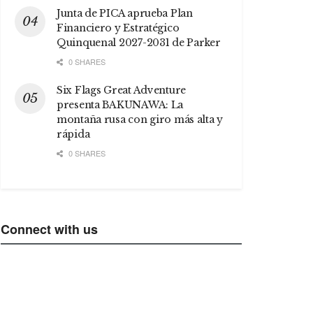
Junta de PICA aprueba Plan
Financiero y Estratégico
Quinquenal 2027-2031 de Parker
0 SHARES
Six Flags Great Adventure
presenta BAKUNAWA: La
montaña rusa con giro más alta y
rápida
0 SHARES
Connect with us