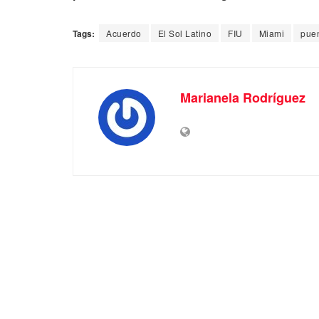
Tags:
Acuerdo
El Sol Latino
FIU
Miami
pue
Marianela Rodríguez