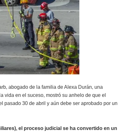
arb, abogado de la familia de Alexa Durán, una
la vida en el suceso, mostró su anhelo de que el
 el pasado 30 de abril y aún debe ser aprobado por un
liares), el proceso judicial se ha convertido en un