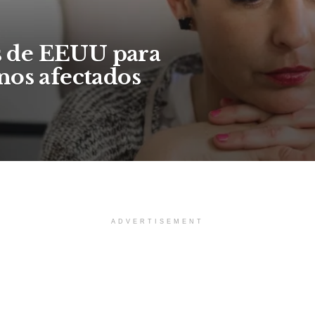
 de EEUU para
nos afectados
ADVERTISEMENT