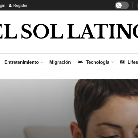
gin
Register
EL SOL LATIN
Entretenimiento
Migración
Tecnología
Lifes