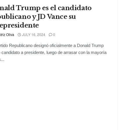
nald Trump es el candidato
ublicano y JD Vance su
cepresidente
triz Oliva
JULY 16, 2024
0
rtido Republicano designó oficialmente a Donald Trump
candidato a presidente, luego de arrasar con la mayoría
...