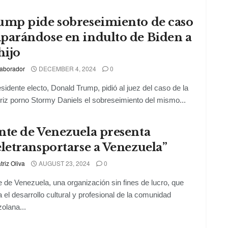
ump pide sobreseimiento de caso
parándose en indulto de Biden a
hijo
aborador
DECEMBER 4, 2024
0
esidente electo, Donald Trump, pidió al juez del caso de la
riz porno Stormy Daniels el sobreseimiento del mismo...
nte de Venezuela presenta
letransportarse a Venezuela”
triz Oliva
AUGUST 23, 2024
0
 de Venezuela, una organización sin fines de lucro, que
 el desarrollo cultural y profesional de la comunidad
olana...