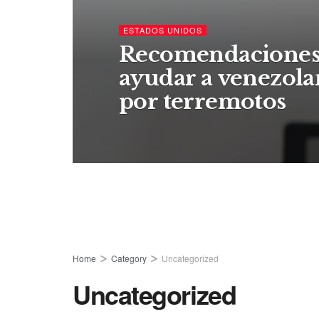
ESTADOS UNIDOS
Recomendaciones
ayudar a venezola
por terremotos
Home
Category
Uncategorized
Uncategorized