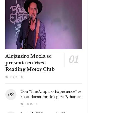
Alejandro Meola se
presenta en West
Reading Motor Club
0 SHARES
Con “The Amparo Experience” se
recaudarán fondos para Bahamas
0 SHARES