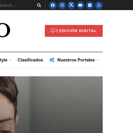
O
| EDICIÓN DIGITAL
tyle
Clasificados
Nuestros Portales