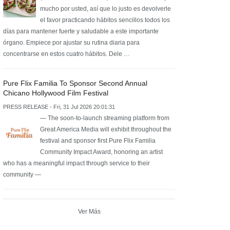
mucho por usted, así que lo justo es devolverle
el favor practicando hábitos sencillos todos los
días para mantener fuerte y saludable a este importante
órgano. Empiece por ajustar su rutina diaria para
concentrarse en estos cuatro hábitos. Dele …
Pure Flix Familia To Sponsor Second Annual
Chicano Hollywood Film Festival
PRESS RELEASE - Fri, 31 Jul 2026 20:01:31
— The soon-to-launch streaming platform from
Great America Media will exhibit throughout the
festival and sponsor first Pure Flix Familia
Community Impact Award, honoring an artist
who has a meaningful impact through service to their
community —
Ver Más