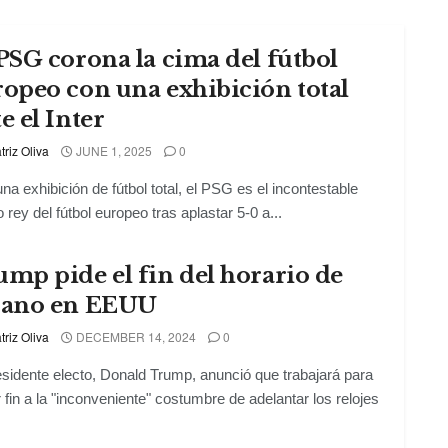
PSG corona la cima del fútbol
ropeo con una exhibición total
e el Inter
triz Oliva
JUNE 1, 2025
0
na exhibición de fútbol total, el PSG es el incontestable
 rey del fútbol europeo tras aplastar 5-0 a...
mp pide el fin del horario de
rano en EEUU
triz Oliva
DECEMBER 14, 2024
0
esidente electo, Donald Trump, anunció que trabajará para
 fin a la "inconveniente" costumbre de adelantar los relojes