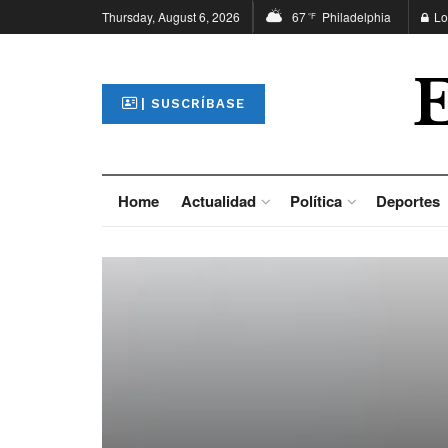
Thursday, August 6, 2026
67
Philadelphia
Lo
°F
| SUSCRÍBASE
Home
Actualidad
Política
Deportes