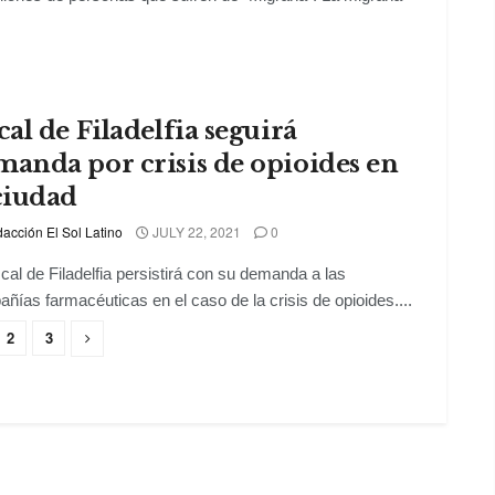
cal de Filadelfia seguirá
manda por crisis de opioides en
ciudad
acción El Sol Latino
JULY 22, 2021
0
scal de Filadelfia persistirá con su demanda a las
ñías farmacéuticas en el caso de la crisis de opioides....
2
3