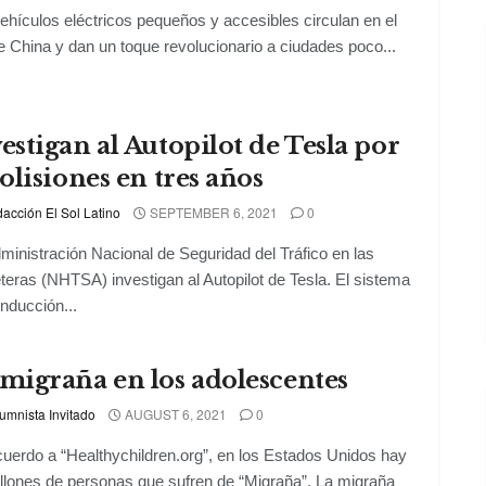
ehículos eléctricos pequeños y accesibles circulan en el
e China y dan un toque revolucionario a ciudades poco...
estigan al Autopilot de Tesla por
colisiones en tres años
acción El Sol Latino
SEPTEMBER 6, 2021
0
ministración Nacional de Seguridad del Tráfico en las
teras (NHTSA) investigan al Autopilot de Tesla. El sistema
nducción...
migraña en los adolescentes
umnista Invitado
AUGUST 6, 2021
0
uerdo a “Healthychildren.org”, en los Estados Unidos hay
llones de personas que sufren de “Migraña”. La migraña