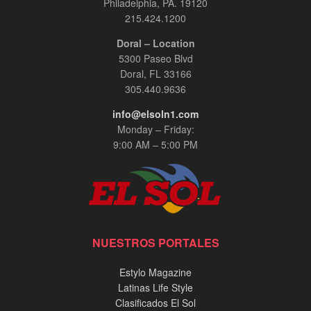
Philadelphia, PA. 19120
215.424.1200
Doral – Location
5300 Paseo Blvd
Doral, FL 33166
305.440.9636
info@elsoln1.com
Monday – Friday:
9:00 AM – 5:00 PM
NUESTROS PORTALES
Estylo Magazine
Latinas Life Style
Clasificados El Sol