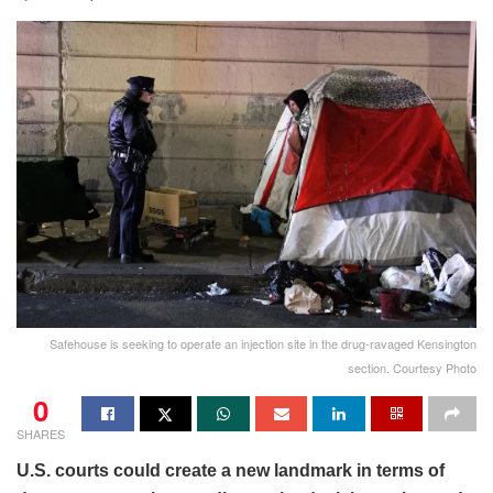
Safehouse is seeking to operate an injection site in the drug-ravaged Kensington
section. Courtesy Photo
0
SHARES
U.S. courts could create a new landmark in terms of