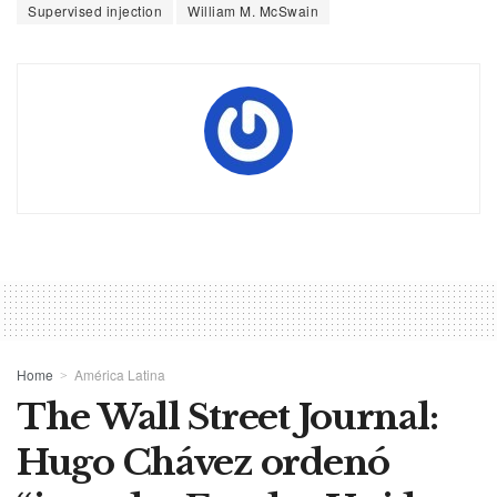
Supervised injection
William M. McSwain
Home
América Latina
The Wall Street Journal:
Hugo Chávez ordenó