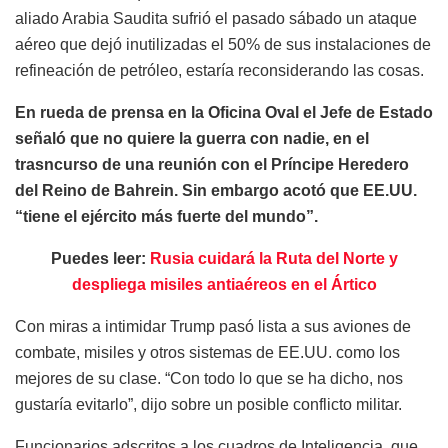
aliado Arabia Saudita sufrió el pasado sábado un ataque
aéreo que dejó inutilizadas el 50% de sus instalaciones de
refineación de petróleo, estaría reconsiderando las cosas.
En rueda de prensa en la Oficina Oval el Jefe de Estado
señaló que no quiere la guerra con nadie, en el
trasncurso de una reunión con el Príncipe Heredero
del Reino de Bahrein. Sin embargo acotó que EE.UU.
“tiene el ejército más fuerte del mundo”.
Puedes leer:
Rusia cuidará la Ruta del Norte y
despliega misiles antiaéreos en el Ártico
Con miras a intimidar Trump pasó lista a sus aviones de
combate, misiles y otros sistemas de EE.UU. como los
mejores de su clase. “Con todo lo que se ha dicho, nos
gustaría evitarlo”, dijo sobre un posible conflicto militar.
Funcionarios adscritos a los cuadros de Inteligencia, que