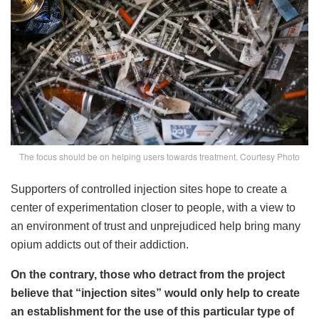
The focus should be on helping users towards treatment. Courtesy Photo
Supporters of controlled injection sites hope to create a
center of experimentation closer to people, with a view to
an environment of trust and unprejudiced help bring many
opium addicts out of their addiction.
On the contrary, those who detract from the project
believe that “injection sites” would only help to create
an establishment for the use of this particular type of