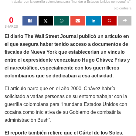
trabajar con la guerrilla colombiana para “inundar a Estados Unidos con cocaína”.
Foto cortesía
0
SHARES
El diario The Wall Street Journal publicó un artículo en
el que asegura haber tenido acceso a documentos de
fiscales de Nueva York que establecerían un vínculo
entre el expresidente venezolano Hugo Chávez Frías y
el narcotráfico, especialmente con los guerrilleros
colombianos que se dedicaban a esa actividad.
El artículo narra que en el año 2000, Chávez habría
solicitado a varias personas de su entorno trabajar con la
guerrilla colombiana para “inundar a Estados Unidos con
cocaína como iniciativa de su Gobierno de combatir la
administración Bush”.
El reporte también refiere que el Cártel de los Soles,