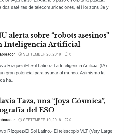
 dos satélites de telecomunicaciones, el Horizons 3e y
 alerta sobre “robots asesinos”
 Inteligencia Artificial
aborador
SEPTEMBER 26, 2018
0
vo Rízquez/El Sol Latino.- La Inteligencia Artificial (IA)
 un gran potencial para ayudar al mundo. Asimismo la
ca ha...
axia Taza, una “Joya Cósmica”,
ografía del ESO
aborador
SEPTEMBER 19, 2018
0
vo Rízquez/El Sol Latino.- El telescopio VLT (Very Large