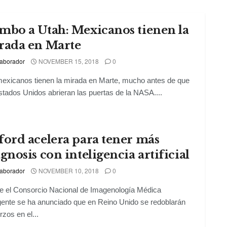
mbo a Utah: Mexicanos tienen la
rada en Marte
aborador
NOVEMBER 15, 2018
0
exicanos tienen la mirada en Marte, mucho antes de que
stados Unidos abrieran las puertas de la NASA....
ford acelera para tener más
gnosis con inteligencia artificial
aborador
NOVEMBER 10, 2018
0
 el Consorcio Nacional de Imagenología Médica
igente se ha anunciado que en Reino Unido se redoblarán
rzos en el...