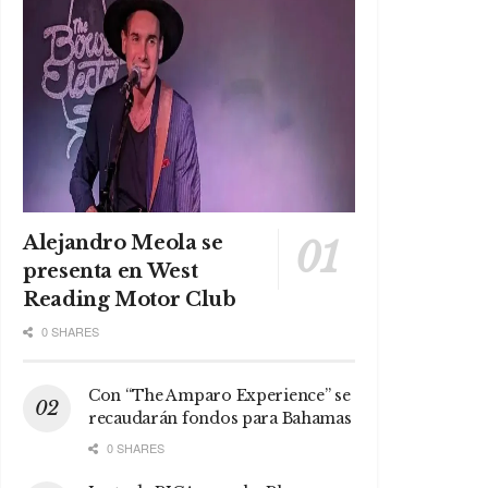
Alejandro Meola se
presenta en West
Reading Motor Club
0 SHARES
Con “The Amparo Experience” se
recaudarán fondos para Bahamas
0 SHARES