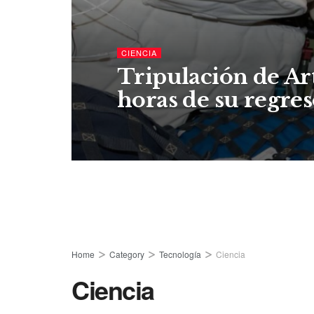
CIENCIA
Tripulación de Ar
horas de su regres
Home
Category
Tecnología
Ciencia
Ciencia