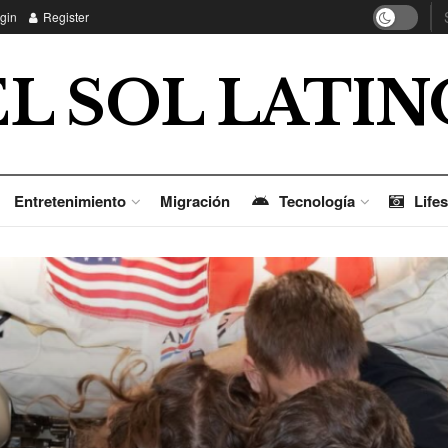
gin
Register
EL SOL LATIN
Entretenimiento
Migración
Tecnología
Lifes