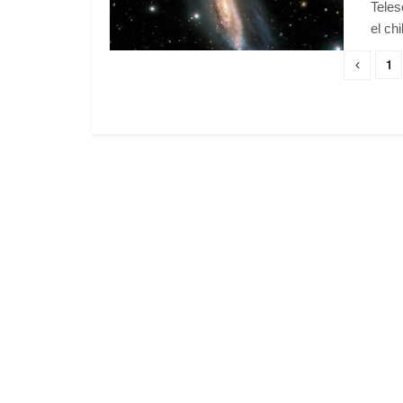
Teles
el chi
1