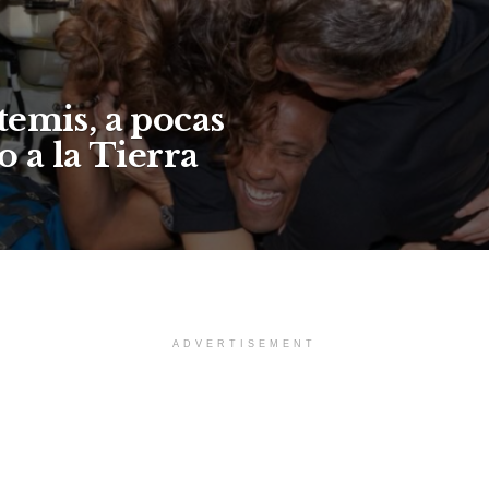
temis, a pocas
o a la Tierra
ADVERTISEMENT