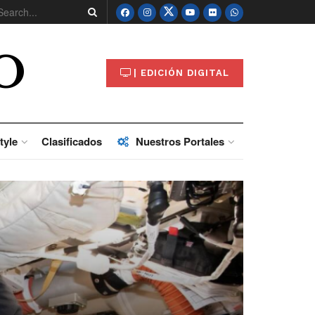
O
| EDICIÓN DIGITAL
tyle
Clasificados
Nuestros Portales