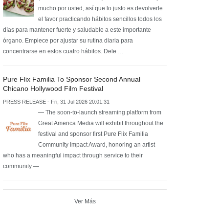
mucho por usted, así que lo justo es devolverle
el favor practicando hábitos sencillos todos los
días para mantener fuerte y saludable a este importante
órgano. Empiece por ajustar su rutina diaria para
concentrarse en estos cuatro hábitos. Dele …
Pure Flix Familia To Sponsor Second Annual
Chicano Hollywood Film Festival
PRESS RELEASE - Fri, 31 Jul 2026 20:01:31
— The soon-to-launch streaming platform from
Great America Media will exhibit throughout the
festival and sponsor first Pure Flix Familia
Community Impact Award, honoring an artist
who has a meaningful impact through service to their
community —
Ver Más