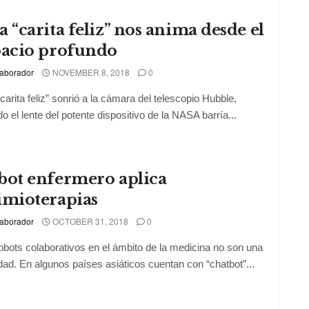
 “carita feliz” nos anima desde el
pacio profundo
aborador
NOVEMBER 8, 2018
0
carita feliz” sonrió a la cámara del telescopio Hubble,
o el lente del potente dispositivo de la NASA barría...
bot enfermero aplica
imioterapias
aborador
OCTOBER 31, 2018
0
obots colaborativos en el ámbito de la medicina no son una
ad. En algunos países asiáticos cuentan con “chatbot”...