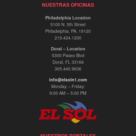
NUESTRAS OFICINAS
Philadelphia Location
5100 N. 5th Street
Philadelphia, PA. 19120
215.424.1200
Doral – Location
5300 Paseo Blvd
Doral, FL 33166
305.440.9636
info@elsoln1.com
Monday – Friday:
9:00 AM – 5:00 PM
NUESTROS PORTALES