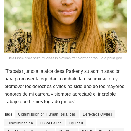
Kia Ghee encabezó muchas iniciativas transformadoras. Foto phila.gov
“Trabajar junto a la alcaldesa Parker y su administración
para promover la equidad, combatir la discriminación y
promover los derechos civiles ha sido uno de los mayores
honores de mi carrera y siempre apreciaré el increíble
trabajo que hemos logrado juntos”.
Tags:
Commission on Human Relations
Derechos Civiles
Discriminación
El Sol Latino
Equidad