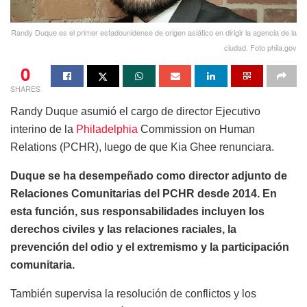
Randy Duque es el primer estadounidense de origen asiático en dirigir la agencia de la
ciudad. Foto phila.gov
0
SHARES
Randy Duque asumió el cargo de director Ejecutivo
interino de la
Philadelphia
Commission on Human
Relations (PCHR), luego de que Kia Ghee renunciara.
Duque se ha desempeñado como director adjunto de
Relaciones Comunitarias del PCHR desde 2014. En
esta función, sus responsabilidades incluyen los
derechos civiles y las relaciones raciales, la
prevención del odio y el extremismo y la participación
comunitaria.
También supervisa la resolución de conflictos y los