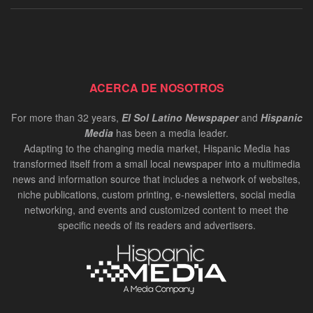
ACERCA DE NOSOTROS
For more than 32 years,
El Sol Latino Newspaper
and
Hispanic
Media
has been a media leader.
Adapting to the changing media market, Hispanic Media has
transformed itself from a small local newspaper into a multimedia
news and information source that includes a network of websites,
niche publications, custom printing, e-newsletters, social media
networking, and events and customized content to meet the
specific needs of its readers and advertisers.