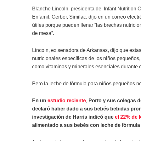
Blanche Lincoln, presidenta del Infant Nutrition 
Enfamil, Gerber, Similac, dijo en un correo elec
útiles porque pueden llenar “las brechas nutricio
de mesa”.
Lincoln, ex senadora de Arkansas, dijo que esta
nutricionales específicas de los niños pequeños,
como vitaminas y minerales esenciales durante es
Pero la leche de fórmula para niños pequeños no 
En un
estudio reciente
, Porto y sus colegas 
declaró haber dado a sus bebés bebidas prom
investigación de Harris indicó que
el 22% de 
alimentado a sus bebés con leche de fórmula 