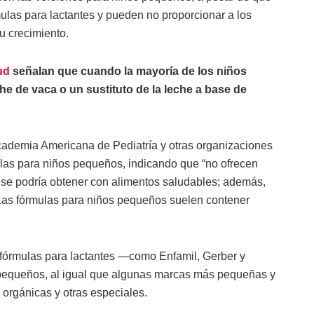
ulas para lactantes y pueden no proporcionar a los
u crecimiento.
ud
señalan que cuando la mayoría de los niños
 de vaca o un sustituto de la leche a base de
cademia Americana de Pediatría y otras organizaciones
las para niños pequeños, indicando que “no ofrecen
e se podría obtener con alimentos saludables; además,
 Las fórmulas para niños pequeños suelen contener
órmulas para lactantes —como Enfamil, Gerber y
 pequeños, al igual que algunas marcas más pequeñas y
orgánicas y otras especiales.