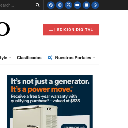
O
| EDICIÓN DIGITAL
tyle
Clasificados
Nuestros Portales