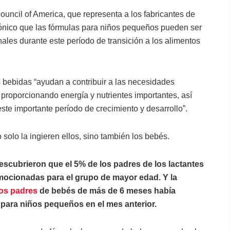
Council of America, que representa a los fabricantes de
trónico que las fórmulas para niños pequeños pueden ser
nales durante este período de transición a los alimentos
s bebidas “ayudan a contribuir a las necesidades
 proporcionando energía y nutrientes importantes, así
te importante período de crecimiento y desarrollo”.
solo la ingieren ellos, sino también los bebés.
descubrieron que el 5% de los padres de los lactantes
ocionadas para el grupo de mayor edad. Y la
los padres
de bebés de más de 6 meses había
para niños pequeños en el mes anterior.