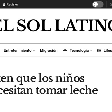
Register
EL SOL LATIN
Entretenimiento
Migración
Tecnología
Lifes
en que los niños
esitan tomar leche