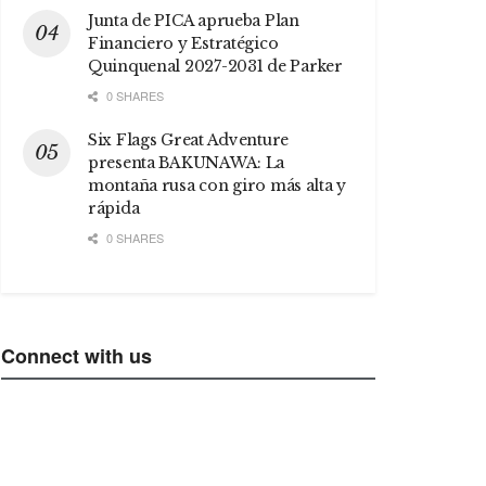
Junta de PICA aprueba Plan
Financiero y Estratégico
Quinquenal 2027-2031 de Parker
0 SHARES
Six Flags Great Adventure
presenta BAKUNAWA: La
montaña rusa con giro más alta y
rápida
0 SHARES
Connect with us