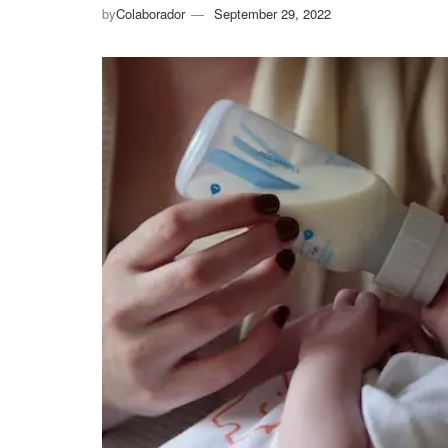
by
Colaborador
September 29, 2022