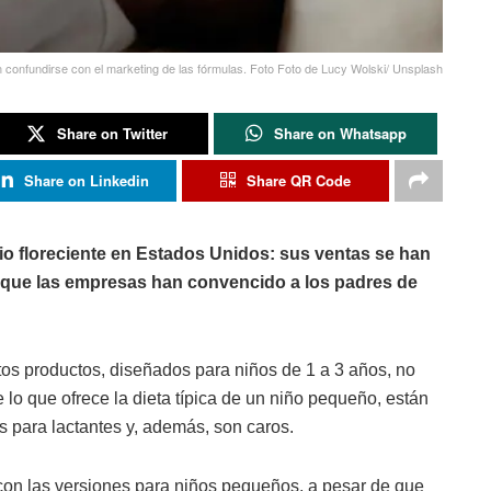
 confundirse con el marketing de las fórmulas. Foto Foto de Lucy Wolski/ Unsplash
Share on Twitter
Share on Whatsapp
Share on Linkedin
Share QR Code
o floreciente en Estados Unidos: sus ventas se han
a que las empresas han convencido a los padres de
os productos, diseñados para niños de 1 a 3 años, no
 lo que ofrece la dieta típica de un niño pequeño, están
 para lactantes y, además, son caros.
on las versiones para niños pequeños, a pesar de que