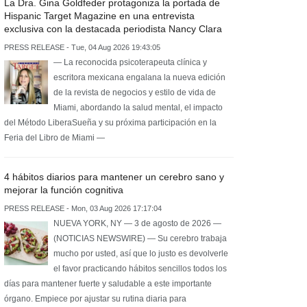
La Dra. Gina Goldfeder protagoniza la portada de
Hispanic Target Magazine en una entrevista
exclusiva con la destacada periodista Nancy Clara
PRESS RELEASE - Tue, 04 Aug 2026 19:43:05
— La reconocida psicoterapeuta clínica y
escritora mexicana engalana la nueva edición
de la revista de negocios y estilo de vida de
Miami, abordando la salud mental, el impacto
del Método LiberaSueña y su próxima participación en la
Feria del Libro de Miami —
4 hábitos diarios para mantener un cerebro sano y
mejorar la función cognitiva
PRESS RELEASE - Mon, 03 Aug 2026 17:17:04
NUEVA YORK, NY — 3 de agosto de 2026 —
(NOTICIAS NEWSWIRE) — Su cerebro trabaja
mucho por usted, así que lo justo es devolverle
el favor practicando hábitos sencillos todos los
días para mantener fuerte y saludable a este importante
órgano. Empiece por ajustar su rutina diaria para