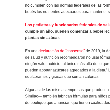
no cumplen con las normas federales de las fórm
bebés los nutrientes adecuados para mantener s
Los pediatras y funcionarios federales de sal
cumple un año, pueden comenzar a beber leche
plantas sin azúcar.
En una
declaración de “consenso”
de 2019, la A
de salud y nutrición recomendaron no usar fórmu
ningún valor nutricional único más allá de lo qu
pueden aportar azúcares agregados a la dieta.”
edulcorantes y grasas que suman calorías.
Algunas de las mismas empresas que producen f
Similac— también fabrican fórmulas para niños
de boutique que anuncian que tienen cualidades 