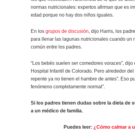
normas nutricionales: expertos afirman que es i
edad porque no hay dos niños iguales.
En los
grupos de discusión
, dijo Harris, los pad
para llenar las lagunas nutricionales cuando un 
común entre los padres.
“Los bebés suelen ser comedores voraces”, dijo 
Hospital Infantil de Colorado. Pero alrededor del
repente ya no tienen el hambre de antes”. Eso p
fenómeno completamente normal”.
Si los padres tienen dudas sobre la dieta de s
a un médico de familia.
Puedes leer:
¿Cómo calmar a un