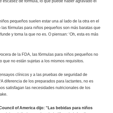
te escasez de fórmula, lo que puede haber agravado el
niños pequeños suelen estar una al lado de la otra en el
ro las fórmulas para niños pequeños son más baratas que
nfunde y toma la que no es. O piensan: ‘Oh, esta es más
vocera de la FDA, las fórmulas para niños pequeños no
r lo que no están sujetas a los mismos requisitos.
ensayos clínicos y a las pruebas de seguridad de
A diferencia de los preparados para lactantes, no es
s satisfagan las necesidades nutricionales de los
ake.
 Council of America dijo: “Las bebidas para niños