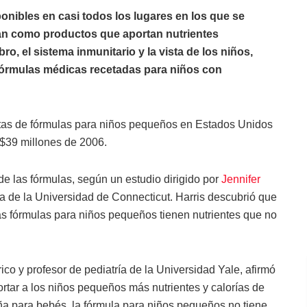
nibles en casi todos los lugares en los que se
n como productos que aportan nutrientes
ro, el sistema inmunitario y la vista de los niños,
s fórmulas médicas recetadas para niños con
tas de fórmulas para niños pequeños en Estados Unidos
 $39 millones de 2006.
e las fórmulas, según un estudio dirigido por
Jennifer
ca de la Universidad de Connecticut. Harris descubrió que
as fórmulas para niños pequeños tienen nutrientes que no
rico y profesor de pediatría de la Universidad Yale, afirmó
tar a los niños pequeños más nutrientes y calorías de
eña para bebés, la fórmula para niños pequeños no tiene