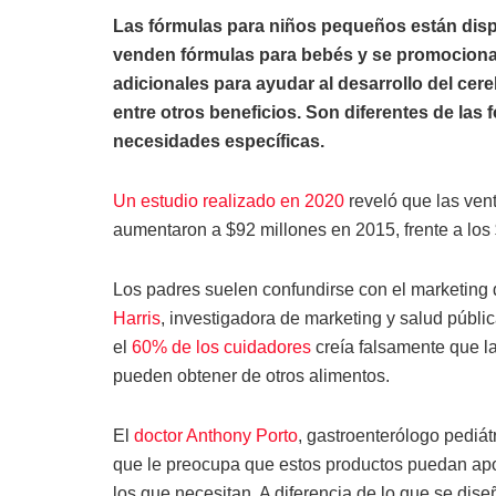
Las fórmulas para niños pequeños están dispo
venden fórmulas para bebés y se promociona
adicionales para ayudar al desarrollo del cereb
entre otros beneficios. Son diferentes de la
necesidades específicas.
Un estudio realizado en 2020
reveló que las ven
aumentaron a $92 millones en 2015, frente a los
Los padres suelen confundirse con el marketing d
Harris
, investigadora de marketing y salud públi
el
60% de los cuidadores
creía falsamente que l
pueden obtener de otros alimentos.
El
doctor Anthony Porto
, gastroenterólogo pediát
que le preocupa que estos productos puedan apor
los que necesitan. A diferencia de lo que se dis