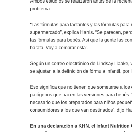
Ambos estudios se realizaron antes de la recien
problema.
“Las fórmulas para lactantes y las fórmulas para 
supermercado”, explica Harris. “Se parecen, pe
las fórmulas para bebés. Así que la gente las co
barata. Voy a comprar esta”.
Según un correo electrónico de Lindsay Haake, 
se ajustan a la definición de fórmula infantil, po
Eso significa que no tienen que someterse a los 
patógenos que hacen las versiones para bebés. “
necesario que los preparados para niños pequeño
consumidores a los que van destinados”, dijo Ha
En una declaración a KHN, el Infant Nutrition