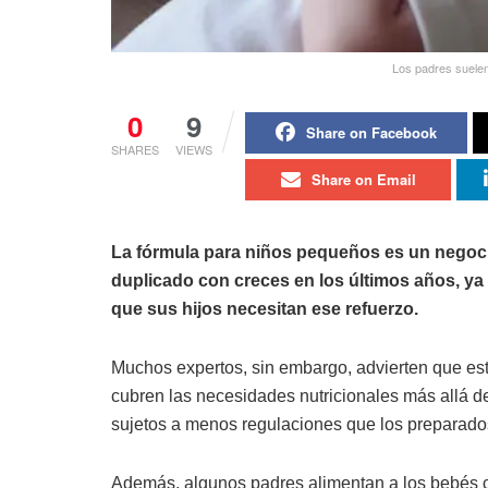
Los padres suelen
0
9
Share on Facebook
SHARES
VIEWS
Share on Email
La fórmula para niños pequeños es un negoci
duplicado con creces en los últimos años, y
que sus hijos necesitan ese refuerzo.
Muchos expertos, sin embargo, advierten que est
cubren las necesidades nutricionales más allá de
sujetos a menos regulaciones que los preparados
Además, algunos padres alimentan a los bebés c