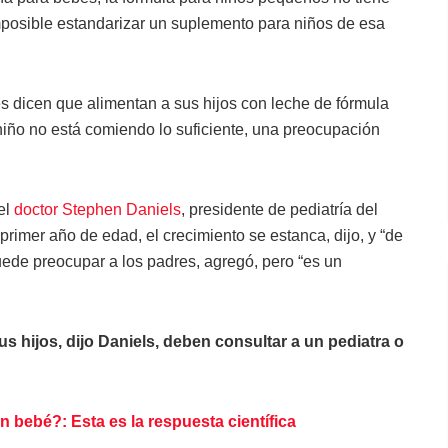
mposible estandarizar un suplemento para niños de esa
res dicen que alimentan a sus hijos con leche de fórmula
niño no está comiendo lo suficiente, una preocupación
el
doctor Stephen Daniels
, presidente de pediatría del
 primer año de edad, el crecimiento se estanca, dijo, y “de
uede preocupar a los padres, agregó, pero “es un
us hijos, dijo Daniels, deben consultar a un pediatra o
 bebé?: Esta es la respuesta científica