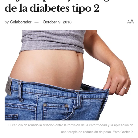
de la diabetes tipo 2
A
by
Colaborador
October 9, 2018
A
El estudio descubrió la relación entre la remisión de la enfermedad y la aplicación de
una terapia de reducción de peso. Foto Cortesía