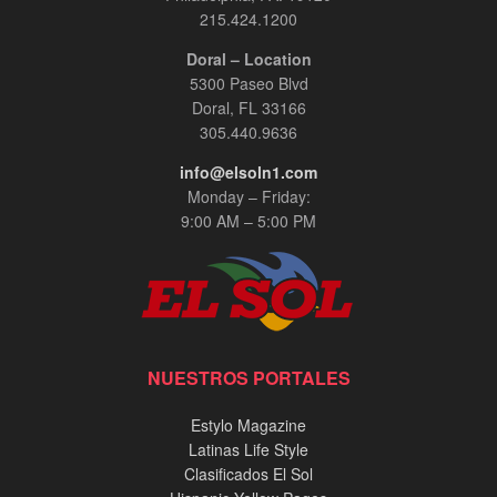
215.424.1200
Doral – Location
5300 Paseo Blvd
Doral, FL 33166
305.440.9636
info@elsoln1.com
Monday – Friday:
9:00 AM – 5:00 PM
NUESTROS PORTALES
Estylo Magazine
Latinas Life Style
Clasificados El Sol