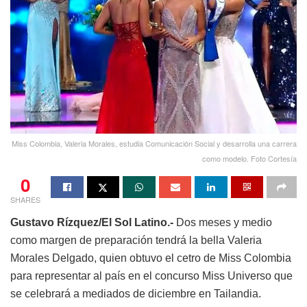
Miss Colombia, Valeria Morales, estudia Comunicación Social y desarrolla una carrera
como modelo. Foto Cortesía
0
SHARES
Gustavo Rízquez/El Sol Latino.-
Dos meses y medio
como margen de preparación tendrá la bella Valeria
Morales Delgado, quien obtuvo el cetro de Miss Colombia
para representar al país en el concurso Miss Universo que
se celebrará a mediados de diciembre en Tailandia.