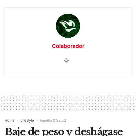
Colaborador
Home
Lifestyle
Familia & Salud
Baje de peso y deshágase