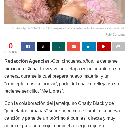
El videoclip de "Me Lloras" la interprete hace alarde de histrionismo y sensualidad.
Foto Cortesía
0
SHARES
Redacción Agencias.-
Con cincuenta años, la cantante
mexicana Gloria Trevi vive una etapa emocionante en su
carrera, durante la cual prepara nuevo material y un
“concepto musical nuevo”, parte del cual se refleja en su
reciente sencillo, “Me Lloras”.
Con la colaboración del jamaiquino Charly Black y de
“pinceladas urbanas” sobre un ritmo de cumbia, la nueva
canción y parte de un próximo álbum es “directa y muy
adhoco” para una mujer como ella, según dijo en