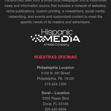
transformed itself from a small local newspaper into a multimedia
news and information source that includes a network of websites,
niche publications, custom printing, e-newsletters, social media
networking, and events and customized content to meet the
specific needs of its readers and advertisers.
NUESTRAS OFICINAS
Philadelphia Location
5100 N. 5th Street
Philadelphia, PA. 19120
215.424.1200
Doral – Location
5300 Paseo Blvd
Doral, FL 33166
305.440.9636