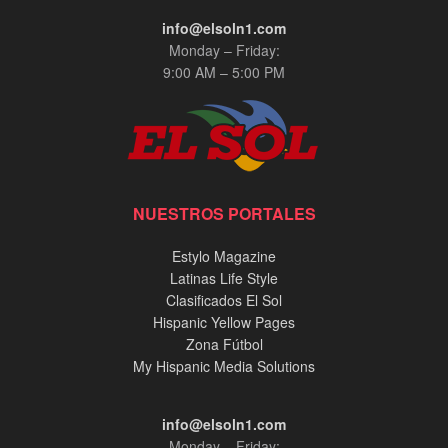
info@elsoln1.com
Monday – Friday:
9:00 AM – 5:00 PM
NUESTROS PORTALES
Estylo Magazine
Latinas Life Style
Clasificados El Sol
Hispanic Yellow Pages
Zona Fútbol
My Hispanic Media Solutions
info@elsoln1.com
Monday – Friday: