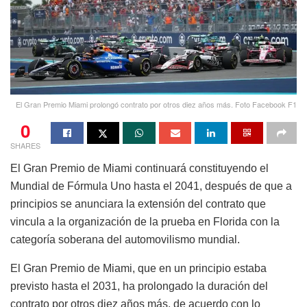
El Gran Premio Miami prolongó contrato por otros diez años más. Foto Facebook F1
0
SHARES
El Gran Premio de Miami continuará constituyendo el
Mundial de Fórmula Uno hasta el 2041, después de que a
principios se anunciara la extensión del contrato que
vincula a la organización de la prueba en Florida con la
categoría soberana del automovilismo mundial.
El Gran Premio de Miami, que en un principio estaba
previsto hasta el 2031, ha prolongado la duración del
contrato por otros diez años más, de acuerdo con lo