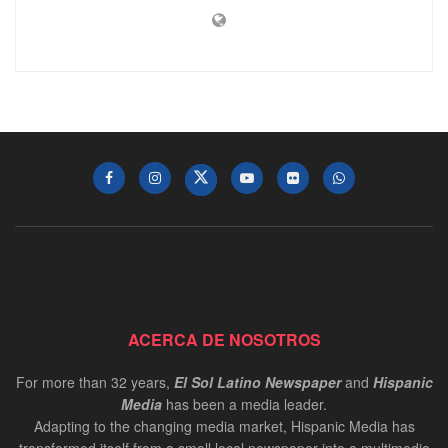
ACERCA DE NOSOTROS
For more than 32 years,
El Sol Latino Newspaper
and
Hispanic
Media
has been a media leader.
Adapting to the changing media market, Hispanic Media has