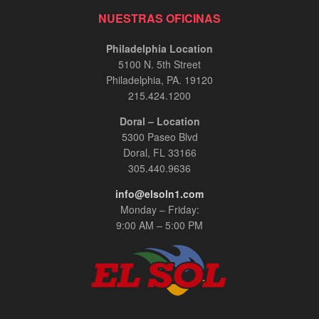
NUESTRAS OFICINAS
Philadelphia Location
5100 N. 5th Street
Philadelphia, PA. 19120
215.424.1200
Doral – Location
5300 Paseo Blvd
Doral, FL 33166
305.440.9636
info@elsoln1.com
Monday – Friday:
9:00 AM – 5:00 PM