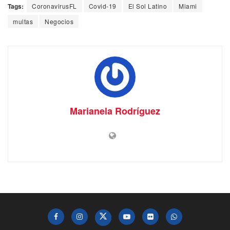
Tags:
CoronavirusFL
Covid-19
El Sol Latino
Miami
multas
Negocios
Marianela Rodríguez