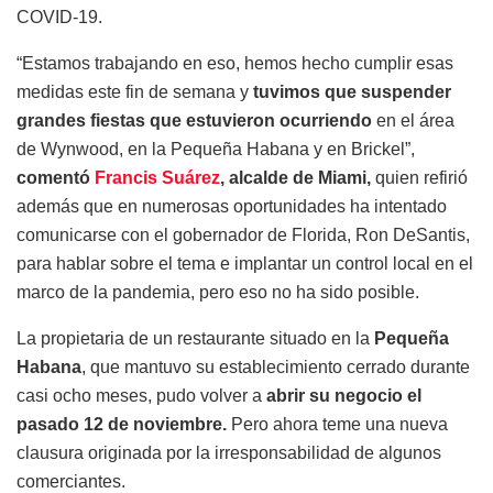
COVID-19.
“Estamos trabajando en eso, hemos hecho cumplir esas
medidas este fin de semana y
tuvimos que suspender
grandes fiestas que estuvieron ocurriendo
en el área
de Wynwood, en la Pequeña Habana y en Brickel”,
comentó
Francis Suárez
, alcalde de Miami,
quien refirió
además que en numerosas oportunidades ha intentado
comunicarse con el gobernador de Florida, Ron DeSantis,
para hablar sobre el tema e implantar un control local en el
marco de la pandemia, pero eso no ha sido posible.
La propietaria de un restaurante situado en la
Pequeña
Habana
, que mantuvo su establecimiento cerrado durante
casi ocho meses, pudo volver a
abrir su negocio el
pasado 12 de noviembre.
Pero ahora teme una nueva
clausura originada por la irresponsabilidad de algunos
comerciantes.