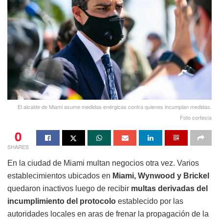
El alcalde de Miami asume medidas enérgicas contra quienes incumplan medidas.
Foto cortesía
0
SHARES
En la ciudad de Miami multan negocios otra vez. Varios
establecimientos ubicados en
Miami, Wynwood y Brickel
quedaron inactivos luego de recibir
multas derivadas del
incumplimiento del protocolo
establecido por las
autoridades locales en aras de frenar la propagación de la