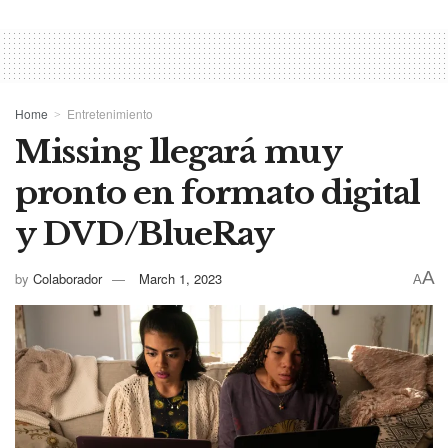
Home
Entretenimiento
Missing llegará muy
pronto en formato digital
y DVD/BlueRay
A
by
Colaborador
March 1, 2023
A