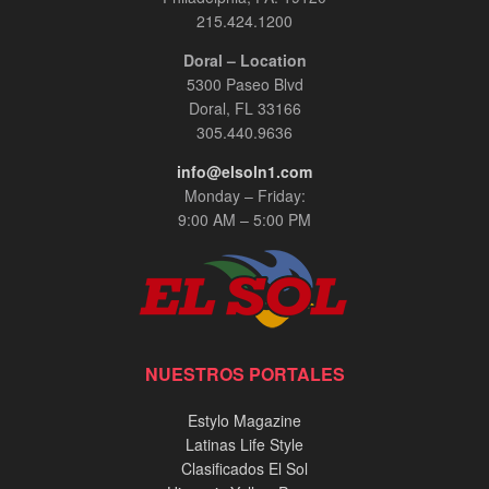
215.424.1200
Doral – Location
5300 Paseo Blvd
Doral, FL 33166
305.440.9636
info@elsoln1.com
Monday – Friday:
9:00 AM – 5:00 PM
NUESTROS PORTALES
Estylo Magazine
Latinas Life Style
Clasificados El Sol