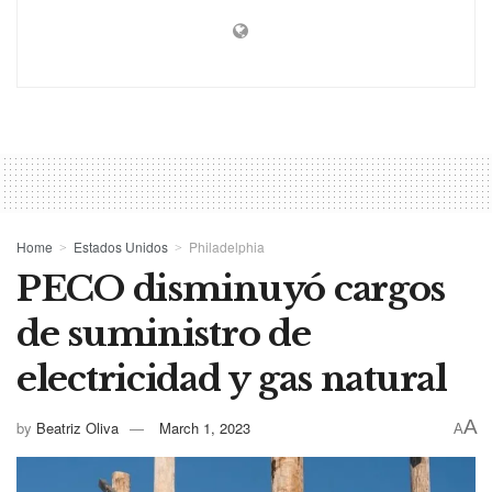
Home
Estados Unidos
Philadelphia
PECO disminuyó cargos
de suministro de
electricidad y gas natural
A
by
Beatriz Oliva
March 1, 2023
A