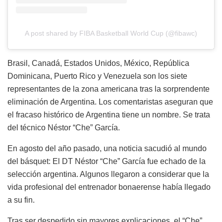
A post shared by FIBA Basketball World Cup (@fibawc)
Brasil, Canadá, Estados Unidos, México, República
Dominicana, Puerto Rico y Venezuela son los siete
representantes de la zona americana tras la sorprendente
eliminación de Argentina. Los comentaristas aseguran que
el fracaso histórico de Argentina tiene un nombre. Se trata
del técnico Néstor “Che” García.
En agosto del año pasado, una noticia sacudió al mundo
del básquet: El DT Néstor “Che” García fue echado de la
selección argentina. Algunos llegaron a considerar que la
vida profesional del entrenador bonaerense había llegado
a su fin.
Tras ser despedido sin mayores explicaciones, el “Che”