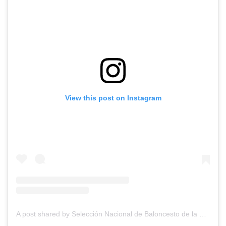
View this post on Instagram
A post shared by Selección Nacional de Baloncesto de la República Dominicana (@rdbseleccion)