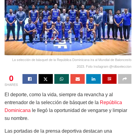
La selección de básquet de la República Dominicana ira al Mundial de Baloncesto
2023. Foto Instagram @rdbseleccion
0
SHARES
El deporte, como la vida, siempre da revancha y al
entrenador de la selección de básquet de la
República
Dominicana
le llegó la oportunidad de vengarse y limpiar
su nombre.
Las portadas de la prensa deportiva destacan una