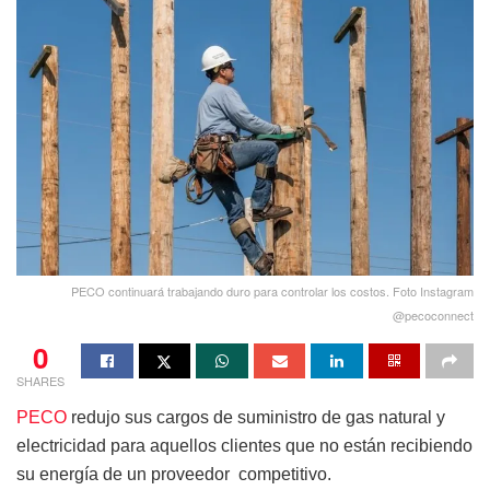
PECO continuará trabajando duro para controlar los costos. Foto Instagram
@pecoconnect
0
SHARES
PECO
redujo sus cargos de suministro de gas natural y
electricidad para aquellos clientes que no están recibiendo
su energía de un proveedor competitivo.