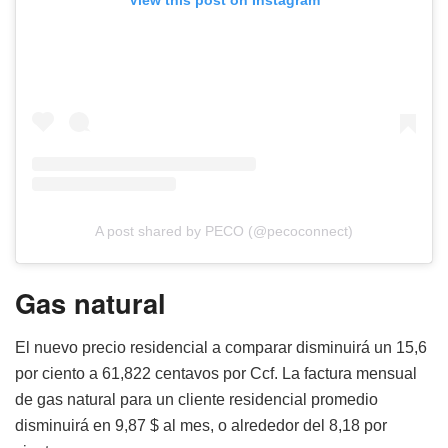
View this post on Instagram
A post shared by PECO (@pecoconnect)
Gas natural
El nuevo precio residencial a comparar disminuirá un 15,6
por ciento a 61,822 centavos por Ccf. La factura mensual
de gas natural para un cliente residencial promedio
disminuirá en 9,87 $ al mes, o alrededor del 8,18 por