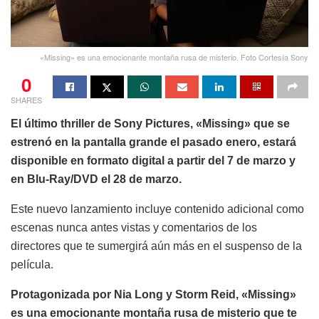
«Missing» es una emocionante montaña rusa de misterio. Foto Cortesía Sony
0
SHARES
El último thriller de Sony Pictures, «Missing» que se
estrenó en la pantalla grande el pasado enero, estará
disponible en formato digital a partir del 7 de marzo y
en Blu-Ray/DVD el 28 de marzo.
Este nuevo lanzamiento incluye contenido adicional como
escenas nunca antes vistas y comentarios de los
directores que te sumergirá aún más en el suspenso de la
película.
Protagonizada por Nia Long y Storm Reid, «Missing»
es una emocionante montaña rusa de misterio que te