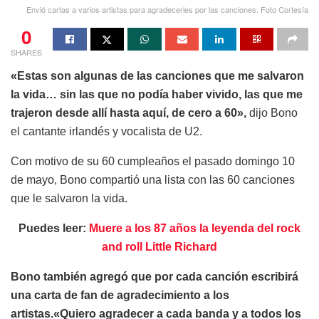
Envió cartas a varios artistas para agradecerles por las canciones. Foto Cortesía
0
SHARES
«Estas son algunas de las canciones que me salvaron
la vida… sin las que no podía haber vivido, las que me
trajeron desde allí hasta aquí, de cero a 60»,
dijo Bono
el cantante irlandés y vocalista de U2.
Con motivo de su 60 cumpleaños el pasado domingo 10
de mayo, Bono compartió una lista con las 60 canciones
que le salvaron la vida.
Puedes leer:
Muere a los 87 años la leyenda del rock
and roll Little Richard
Bono también agregó que por cada canción escribirá
una carta de fan de agradecimiento a los
artistas.«Quiero agradecer a cada banda y a todos los