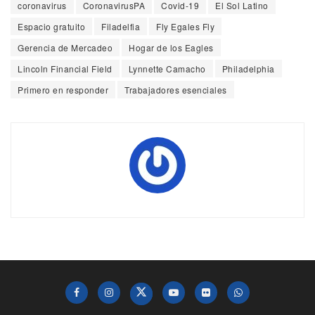
coronavirus
CoronavirusPA
Covid-19
El Sol Latino
Espacio gratuito
Filadelfia
Fly Egales Fly
Gerencia de Mercadeo
Hogar de los Eagles
Lincoln Financial Field
Lynnette Camacho
Philadelphia
Primero en responder
Trabajadores esenciales