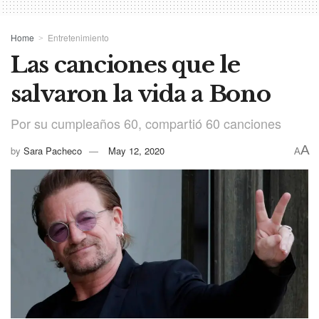
Home
Entretenimiento
Las canciones que le
salvaron la vida a Bono
Por su cumpleaños 60, compartió 60 canciones
A
by
Sara Pacheco
May 12, 2020
A