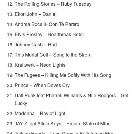
The Rolling Stones – Ruby Tuesday
Elton John – Daniel
Andrea Bocelli- Con Te Partiro
Elvis Presley – Heartbreak Hotel
Johnny Cash – Hurt
This Mortal Coil – Song to the Siren
Kraftwerk – Neon Lights
The Fugees – Killing Me Softly With His Song
Prince – When Doves Cry
Daft Punk feat Pharrell Williams & Nile Rodgers – Get
Lucky
Madonna – Ray of Light
JAY-Z feat Alicia Keys – Empire State of Mind
Talking Heads – Love Goes to Building on Fire