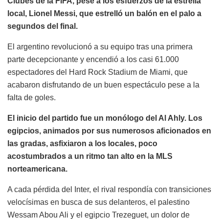
Clubes de la FIFA, pese a los esfuerzos de la estrella
local, Lionel Messi, que estrelló un balón en el palo a
segundos del final.
El argentino revolucionó a su equipo tras una primera
parte decepcionante y encendió a los casi 61.000
espectadores del Hard Rock Stadium de Miami, que
acabaron disfrutando de un buen espectáculo pese a la
falta de goles.
El inicio del partido fue un monólogo del Al Ahly. Los
egipcios, animados por sus numerosos aficionados en
las gradas, asfixiaron a los locales, poco
acostumbrados a un ritmo tan alto en la MLS
norteamericana.
A cada pérdida del Inter, el rival respondía con transiciones
velocísimas en busca de sus delanteros, el palestino
Wessam Abou Ali y el egipcio Trezeguet, un dolor de