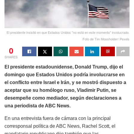
El presidente insistió en que Estados Unidos "no está en este momento" involucrado.
Foto de Tim Mossholder/ Pexels
0
SHARES
El presidente estadounidense, Donald Trump, dijo el
domingo que Estados Unidos podría involucrarse en
el conflicto entre Israel e Irán, y se mostró dispuesto a
aceptar que su homólogo ruso, Vladimir Putin, se
desempeñe como mediador, según declaraciones a
una periodista de ABC News.
En una entrevista fuera de cámara con la principal
corresponsal política de ABC News, Rachel Scott, el
mandatario republicano dijo también que las