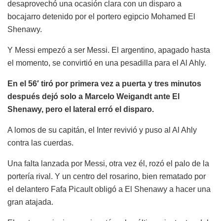
desaprovechó una ocasión clara con un disparo a
bocajarro detenido por el portero egipcio Mohamed El
Shenawy.
Y Messi empezó a ser Messi. El argentino, apagado hasta
el momento, se convirtió en una pesadilla para el Al Ahly.
En el 56′ tiró por primera vez a puerta y tres minutos
después dejó solo a Marcelo Weigandt ante El
Shenawy, pero el lateral erró el disparo.
A lomos de su capitán, el Inter revivió y puso al Al Ahly
contra las cuerdas.
Una falta lanzada por Messi, otra vez él, rozó el palo de la
portería rival. Y un centro del rosarino, bien rematado por
el delantero Fafa Picault obligó a El Shenawy a hacer una
gran atajada.