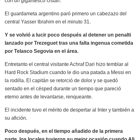
con un gigantesco Ustari.
El guardameta argentino paró primero un cabezazo del
central Yasser Ibrahim en el minuto 31.
Y se volvió a lucir poco después al detener un penalti
lanzado por Trezeguet tras una falta ingenua cometida
por Telasco Segovia en el área.
Entretanto el central visitante Achraf Dari hizo temblar al
Hard Rock Stadium cuando le dio una patada a Messi en
la rodilla. El capitán se retorció de dolor y se quedó
sentado en el césped durante un tiempo que pareció
eterno antes de levantarse, renqueante.
El incidente tuvo el mérito de despertar al Inter y también a
su afición.
Poco después, en el tiempo añadido de la primera
parte, los locales tuvieron su mejor ocasión cuando Ali