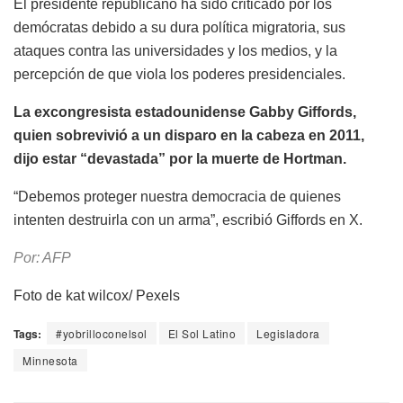
El presidente republicano ha sido criticado por los
demócratas debido a su dura política migratoria, sus
ataques contra las universidades y los medios, y la
percepción de que viola los poderes presidenciales.
La excongresista estadounidense Gabby Giffords,
quien sobrevivió a un disparo en la cabeza en 2011,
dijo estar “devastada” por la muerte de Hortman.
“Debemos proteger nuestra democracia de quienes
intenten destruirla con un arma”, escribió Giffords en X.
Por: AFP
Foto de kat wilcox/ Pexels
Tags:
#yobrilloconelsol
El Sol Latino
Legisladora
Minnesota