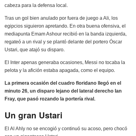
cabeza para la defensa local.
Tras un gol bien anulado por fuera de juego a Ali, los
egipcios siguieron apretando. En otra buena ofensiva, el
mediapunta Emam Ashour recibió en la banda izquierda,
regateó a un rival y se plantó delante del portero Óscar
Ustari, que atajó su disparo.
El Inter apenas generaba ocasiones, Messi no tocaba la
pelota y la afición estaba apagada, como el equipo.
La primera ocasión del cuadro floridano llegó en el
minuto 26, un disparo lejano del lateral derecho Ian
Fray, que pasó rozando la portería rival.
Un gran Ustari
El Al Ahly no se encogió y continuó su acoso, pero chocó