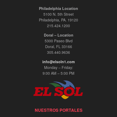
Philadelphia Location
5100 N. 5th Street
Philadelphia, PA. 19120
215.424.1200
Doral – Location
5300 Paseo Blvd
Doral, FL 33166
305.440.9636
info@elsoln1.com
Monday – Friday:
9:00 AM – 5:00 PM
NUESTROS PORTALES