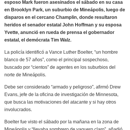
esposo Mark fueron asesinados el sábado en su casa
en Brooklyn Park, un suburbio de Mineápolis, luego de
disparos en el cercano Champlin, donde resultaron
heridos el senador estatal John Hoffman y su esposa
Yvette, anunció en rueda de prensa el gobernador
estatal, el demócrata Tim Walz.
La policía identificó a Vance Luther Boelter, “un hombre
blanco de 57 años”, como el principal sospechoso,
buscado por “cientos” de agentes en los suburbios del
norte de Mineápolis.
Debe ser considerado “armado y peligroso”, afirmó Drew
Evans, jefe de la oficina de investigación de Minnesota,
que busca las motivaciones del atacante y si hay otros
involucrados.
Boelter fue visto el sábado por la mañana en la zona de
Mineápolis y “llevaba sombrero de vaquero claro”, añadió