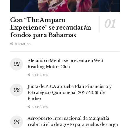
Con “The Amparo
Experience” se recaudarán
fondos para Bahamas
0 SHARES
Alejandro Meola se presenta en West
Reading Motor Club
0 SHARES
Junta de PICA aprueba Plan Financiero y
Estratégico Quinquenal 2027-2031 de
Parker
0 SHARES
Aeropuerto Internacional de Maiquetía
reabrirá el 5 de agosto para vuelos de carga