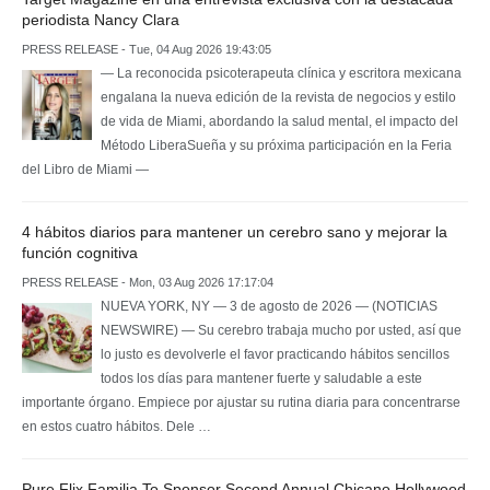
periodista Nancy Clara
PRESS RELEASE - Tue, 04 Aug 2026 19:43:05
— La reconocida psicoterapeuta clínica y escritora mexicana
engalana la nueva edición de la revista de negocios y estilo
de vida de Miami, abordando la salud mental, el impacto del
Método LiberaSueña y su próxima participación en la Feria
del Libro de Miami —
4 hábitos diarios para mantener un cerebro sano y mejorar la
función cognitiva
PRESS RELEASE - Mon, 03 Aug 2026 17:17:04
NUEVA YORK, NY — 3 de agosto de 2026 — (NOTICIAS
NEWSWIRE) — Su cerebro trabaja mucho por usted, así que
lo justo es devolverle el favor practicando hábitos sencillos
todos los días para mantener fuerte y saludable a este
importante órgano. Empiece por ajustar su rutina diaria para concentrarse
en estos cuatro hábitos. Dele …
Pure Flix Familia To Sponsor Second Annual Chicano Hollywood