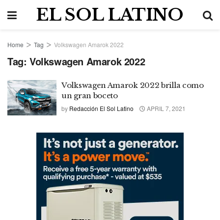
EL SOL LATINO
Home
Tag
Volkswagen Amarok 2022
Tag:
Volkswagen Amarok 2022
Volkswagen Amarok 2022 brilla como
un gran boceto
by
Redacción El Sol Latino
APRIL 7, 2021