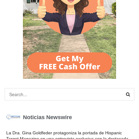
Noticias Newswire
La Dra. Gina Goldfeder protagoniza la portada de Hispanic
Target Magazine en una entrevista exclusiva con la destacada