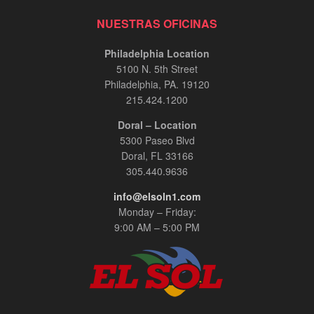
NUESTRAS OFICINAS
Philadelphia Location
5100 N. 5th Street
Philadelphia, PA. 19120
215.424.1200
Doral – Location
5300 Paseo Blvd
Doral, FL 33166
305.440.9636
info@elsoln1.com
Monday – Friday:
9:00 AM – 5:00 PM