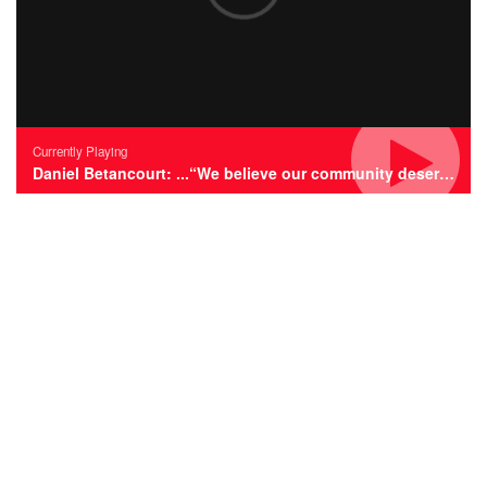
Currently Playing
Daniel Betancourt: ...“We believe our community deserves the best”...