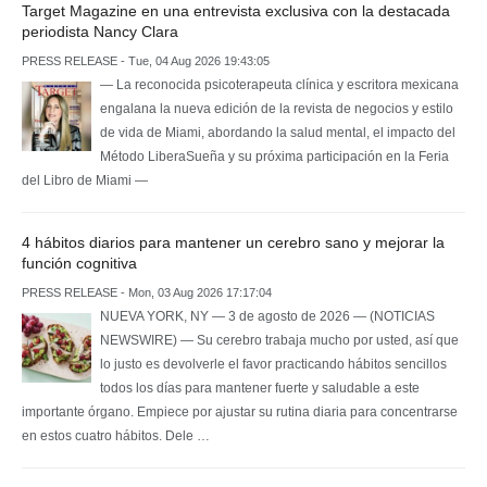
Target Magazine en una entrevista exclusiva con la destacada
periodista Nancy Clara
PRESS RELEASE - Tue, 04 Aug 2026 19:43:05
— La reconocida psicoterapeuta clínica y escritora mexicana
engalana la nueva edición de la revista de negocios y estilo
de vida de Miami, abordando la salud mental, el impacto del
Método LiberaSueña y su próxima participación en la Feria
del Libro de Miami —
4 hábitos diarios para mantener un cerebro sano y mejorar la
función cognitiva
PRESS RELEASE - Mon, 03 Aug 2026 17:17:04
NUEVA YORK, NY — 3 de agosto de 2026 — (NOTICIAS
NEWSWIRE) — Su cerebro trabaja mucho por usted, así que
lo justo es devolverle el favor practicando hábitos sencillos
todos los días para mantener fuerte y saludable a este
importante órgano. Empiece por ajustar su rutina diaria para concentrarse
en estos cuatro hábitos. Dele …