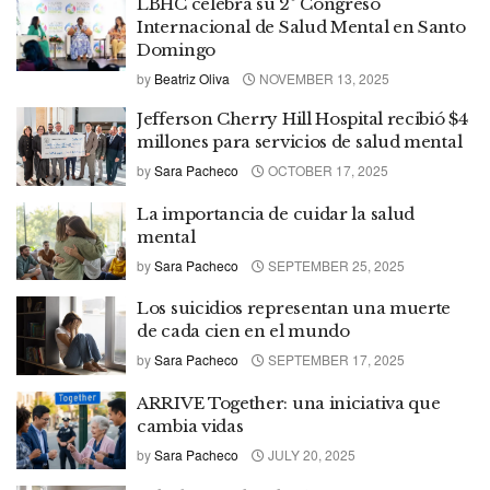
LBHC celebra su 2º Congreso
Internacional de Salud Mental en Santo
Domingo
by
Beatriz Oliva
NOVEMBER 13, 2025
Jefferson Cherry Hill Hospital recibió $4
millones para servicios de salud mental
by
Sara Pacheco
OCTOBER 17, 2025
La importancia de cuidar la salud
mental
by
Sara Pacheco
SEPTEMBER 25, 2025
Los suicidios representan una muerte
de cada cien en el mundo
by
Sara Pacheco
SEPTEMBER 17, 2025
ARRIVE Together: una iniciativa que
cambia vidas
by
Sara Pacheco
JULY 20, 2025