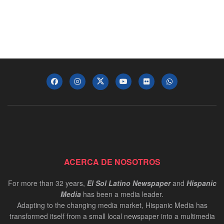
ACERCA DE NOSOTROS
For more than 32 years,
El Sol Latino Newspaper
and
Hispanic
Media
has been a media leader.
Adapting to the changing media market, Hispanic Media has
transformed itself from a small local newspaper into a multimedia