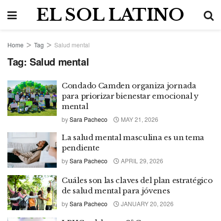
EL SOL LATINO
Home
Tag
Salud mental
Tag:
Salud mental
Condado Camden organiza jornada
para priorizar bienestar emocional y
mental
by
Sara Pacheco
MAY 21, 2026
La salud mental masculina es un tema
pendiente
by
Sara Pacheco
APRIL 29, 2026
Cuáles son las claves del plan estratégico
de salud mental para jóvenes
by
Sara Pacheco
JANUARY 20, 2026