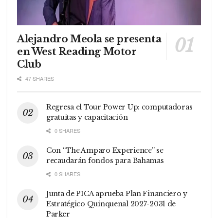
Alejandro Meola se presenta
en West Reading Motor
Club
47 SHARES
Regresa el Tour Power Up: computadoras
gratuitas y capacitación
0 SHARES
Con “The Amparo Experience” se
recaudarán fondos para Bahamas
0 SHARES
Junta de PICA aprueba Plan Financiero y
Estratégico Quinquenal 2027-2031 de
Parker