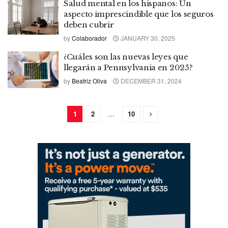
Salud mental en los hispanos: Un
aspecto imprescindible que los seguros
deben cubrir
by
Colaborador
JANUARY 30, 2025
¿Cuáles son las nuevas leyes que
llegarán a Pennsylvania en 2025?
by
Beatriz Oliva
DECEMBER 31, 2024
1
2
…
10