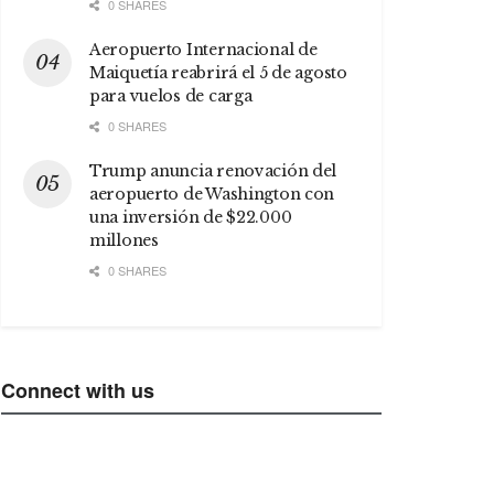
0 SHARES
Aeropuerto Internacional de
Maiquetía reabrirá el 5 de agosto
para vuelos de carga
0 SHARES
Trump anuncia renovación del
aeropuerto de Washington con
una inversión de $22.000
millones
0 SHARES
Connect with us