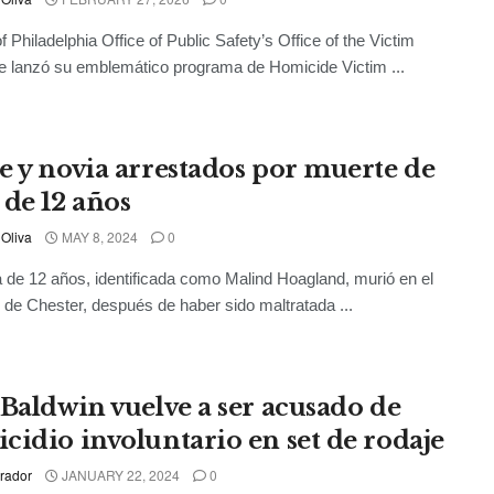
f Philadelphia Office of Public Safety’s Office of the Victim
 lanzó su emblemático programa de Homicide Victim ...
e y novia arrestados por muerte de
 de 12 años
 Oliva
MAY 8, 2024
0
 de 12 años, identificada como Malind Hoagland, murió en el
de Chester, después de haber sido maltratada ...
 Baldwin vuelve a ser acusado de
cidio involuntario en set de rodaje
rador
JANUARY 22, 2024
0