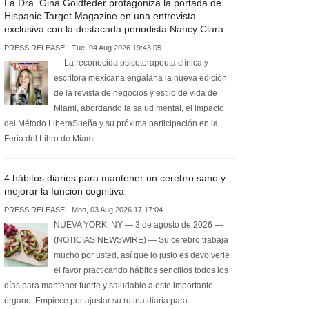
La Dra. Gina Goldfeder protagoniza la portada de
Hispanic Target Magazine en una entrevista
exclusiva con la destacada periodista Nancy Clara
PRESS RELEASE - Tue, 04 Aug 2026 19:43:05
— La reconocida psicoterapeuta clínica y
escritora mexicana engalana la nueva edición
de la revista de negocios y estilo de vida de
Miami, abordando la salud mental, el impacto
del Método LiberaSueña y su próxima participación en la
Feria del Libro de Miami —
4 hábitos diarios para mantener un cerebro sano y
mejorar la función cognitiva
PRESS RELEASE - Mon, 03 Aug 2026 17:17:04
NUEVA YORK, NY — 3 de agosto de 2026 —
(NOTICIAS NEWSWIRE) — Su cerebro trabaja
mucho por usted, así que lo justo es devolverle
el favor practicando hábitos sencillos todos los
días para mantener fuerte y saludable a este importante
órgano. Empiece por ajustar su rutina diaria para