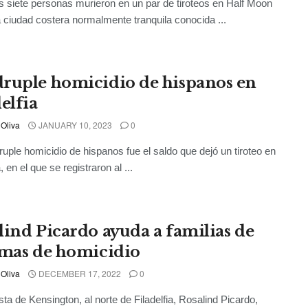
 siete personas murieron en un par de tiroteos en Half Moon
 ciudad costera normalmente tranquila conocida ...
ruple homicidio de hispanos en
elfia
 Oliva
JANUARY 10, 2023
0
uple homicidio de hispanos fue el saldo que dejó un tiroteo en
a, en el que se registraron al ...
lind Picardo ayuda a familias de
imas de homicidio
 Oliva
DECEMBER 17, 2022
0
ista de Kensington, al norte de Filadelfia, Rosalind Picardo,