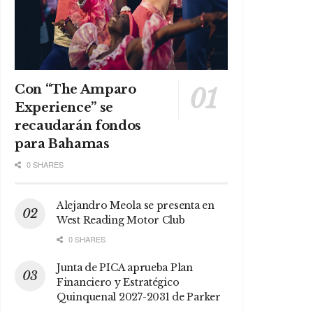
Con “The Amparo
Experience” se
recaudarán fondos
para Bahamas
0 SHARES
Alejandro Meola se presenta en
West Reading Motor Club
0 SHARES
Junta de PICA aprueba Plan
Financiero y Estratégico
Quinquenal 2027-2031 de Parker