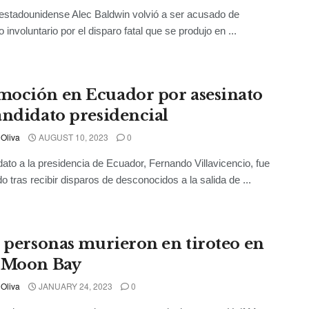
 estadounidense Alec Baldwin volvió a ser acusado de
 involuntario por el disparo fatal que se produjo en ...
oción en Ecuador por asesinato
andidato presidencial
 Oliva
AUGUST 10, 2023
0
dato a la presidencia de Ecuador, Fernando Villavicencio, fue
o tras recibir disparos de desconocidos a la salida de ...
e personas murieron en tiroteo en
 Moon Bay
 Oliva
JANUARY 24, 2023
0