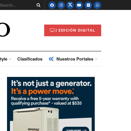
O
| EDICIÓN DIGITAL
tyle
Clasificados
Nuestros Portales