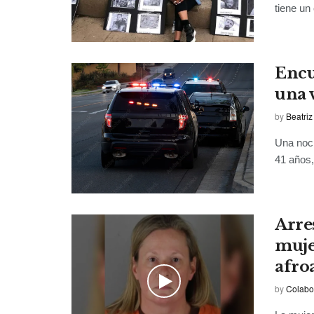
tiene un 
Encu
una 
by
Beatriz
Una noch
41 años,
Arre
muje
afro
by
Colabo