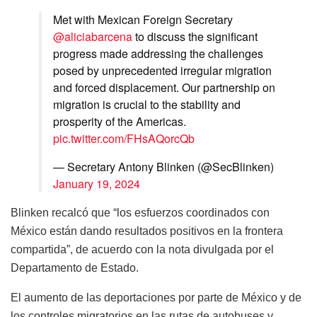
Met with Mexican Foreign Secretary
@aliciabarcena
to discuss the significant
progress made addressing the challenges
posed by unprecedented irregular migration
and forced displacement. Our partnership on
migration is crucial to the stability and
prosperity of the Americas.
pic.twitter.com/FHsAQorcQb
— Secretary Antony Blinken (@SecBlinken)
January 19, 2024
Blinken recalcó que “los esfuerzos coordinados con
México están dando resultados positivos en la frontera
compartida”, de acuerdo con la nota divulgada por el
Departamento de Estado.
El aumento de las deportaciones por parte de México y de
los controles migratorios en las rutas de autobuses y