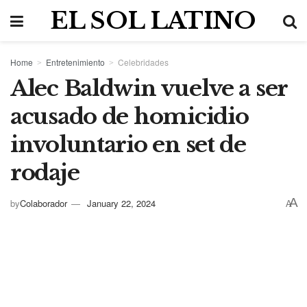
EL SOL LATINO
Home
Entretenimiento
Celebridades
Alec Baldwin vuelve a ser
acusado de homicidio
involuntario en set de
rodaje
A
by
Colaborador
January 22, 2024
A