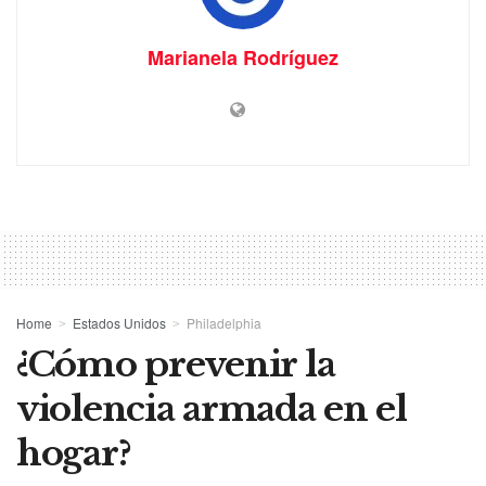
Marianela Rodríguez
Home
Estados Unidos
Philadelphia
¿Cómo prevenir la
violencia armada en el
hogar?