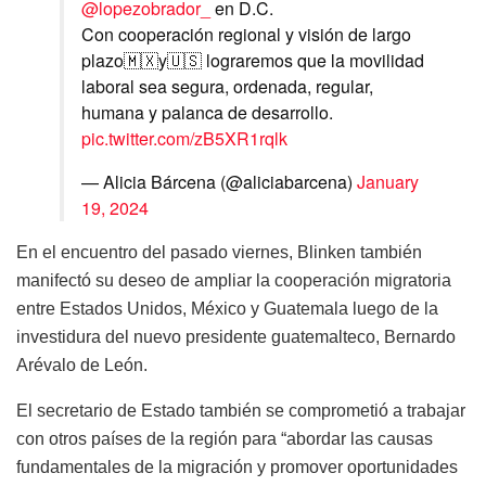
@lopezobrador_
en D.C.
Con cooperación regional y visión de largo
plazo🇲🇽y🇺🇸 lograremos que la movilidad
laboral sea segura, ordenada, regular,
humana y palanca de desarrollo.
pic.twitter.com/zB5XR1rqlk
— Alicia Bárcena (@aliciabarcena)
January
19, 2024
En el encuentro del pasado viernes, Blinken también
manifectó su deseo de ampliar la cooperación migratoria
entre Estados Unidos, México y Guatemala luego de la
investidura del nuevo presidente guatemalteco, Bernardo
Arévalo de León.
El secretario de Estado también se comprometió a trabajar
con otros países de la región para “abordar las causas
fundamentales de la migración y promover oportunidades