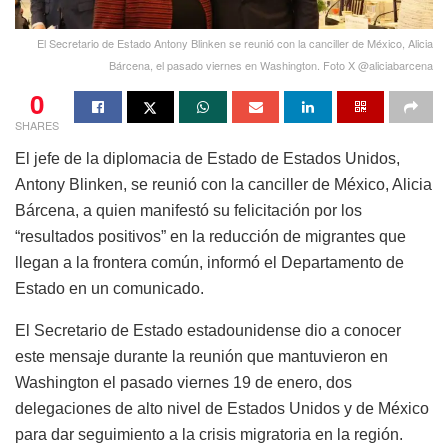
El Secretario de Estado Antony Blinken se reunió con la canciller de México, Alicia
Bárcena, el pasado viernes en Washington. Foto X @aliciabarcena
0
SHARES
El jefe de la diplomacia de Estado de Estados Unidos,
Antony Blinken, se reunió con la canciller de México, Alicia
Bárcena, a quien manifestó su felicitación por los
“resultados positivos” en la reducción de migrantes que
llegan a la frontera común, informó el Departamento de
Estado en un comunicado.
El Secretario de Estado estadounidense dio a conocer
este mensaje durante la reunión que mantuvieron en
Washington el pasado viernes 19 de enero, dos
delegaciones de alto nivel de Estados Unidos y de México
para dar seguimiento a la crisis migratoria en la región.