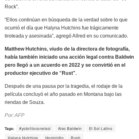
Rock”.
“Ellos continúan en búsqueda de la verdad sobre lo que
ocurrió el día que Halyna Hutchins fue trágicamente
tiroteada y asesinada”, agregó Allred en su comunicado.
Matthew Hutchins, viudo de la directora de fotografía,
había también iniciado una acción legal contra Baldwin
pero llegó a un acuerdo en 2022 y se convirtió en el
productor ejecutivo de “Rust”.
Después de una pausa por la tragedia, el rodaje de la
película concluyó el año pasado en Montana bajo las
riendas de Souza.
Por: AFP
Tags:
#yobrilloconelsol
Alec Baldwin
El Sol Latino
Halyna Hutchins
Homicidio
Rush