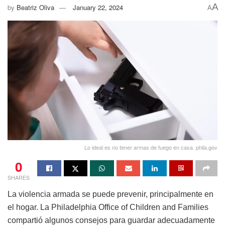
A
by
Beatriz Oliva
January 22, 2024
A
Lo ideal es no tener armas de fuego en casa. phila.gov
0
SHARES
La violencia armada se puede prevenir, principalmente en
el hogar. La Philadelphia Office of Children and Families
compartió algunos consejos para guardar adecuadamente