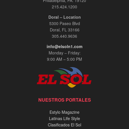
Philadelphia, PA. 19120
215.424.1200
Doral – Location
5300 Paseo Blvd
Doral, FL 33166
305.440.9636
info@elsoln1.com
Monday – Friday:
9:00 AM – 5:00 PM
NUESTROS PORTALES
Estylo Magazine
Latinas Life Style
Clasificados El Sol