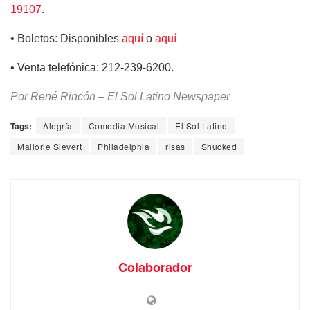
19107
.
• Boletos: Disponibles
aquí
o
aquí
• Venta telefónica: 212-239-6200.
Por René Rincón – El Sol Latino Newspaper
Tags:
Alegría
Comedia Musical
El Sol Latino
Mallorie Sievert
Philadelphia
risas
Shucked
Colaborador