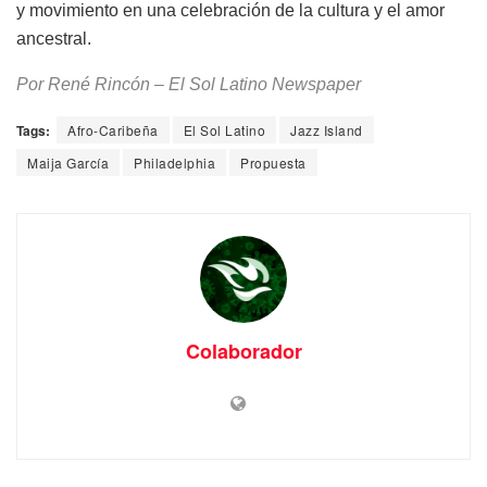
y movimiento en una celebración de la cultura y el amor
ancestral.
Por René Rincón – El Sol Latino Newspaper
Tags:
Afro-Caribeña
El Sol Latino
Jazz Island
Maija García
Philadelphia
Propuesta
Colaborador