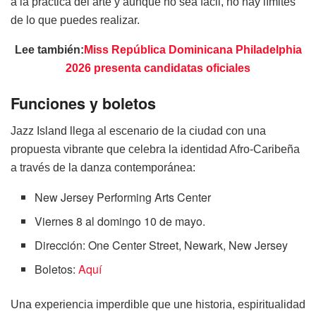
a la práctica del arte y aunque no sea fácil, no hay límites
de lo que puedes realizar.
Lee también:
Miss República Dominicana Philadelphia
2026 presenta candidatas oficiales
Funciones y boletos
Jazz Island llega al escenario de la ciudad con una
propuesta vibrante que celebra la identidad Afro-Caribeña
a través de la danza contemporánea:
New Jersey Performing Arts Center
Viernes 8 al domingo 10 de mayo.
Dirección: One Center Street, Newark, New Jersey
Boletos:
Aquí
Una experiencia imperdible que une historia, espiritualidad