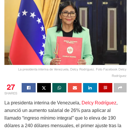
La presidenta interina de Venezuela, Delcy Rodríguez. Foto Facebook Delcy
Rodríguez
27
SHARES
La presidenta interina de Venezuela,
Delcy Rodríguez
,
anunció un aumento salarial de 26% para aplicar al
llamado “ingreso mínimo integral” que lo eleva de 190
dólares a 240 dólares mensuales, el primer ajuste tras la