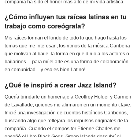
compañía ha sido el honor más alto de mi vida artística.
¿Cómo influyen tus raíces latinas en tu
trabajo como coreógrafa?
Mis raíces forman el fondo de todo lo que hago hasta los
temas que me interesan, los ritmos de la música Caribeña
que motivan al baile, la forma en que dirijo a los actores o
bailarines… para mí el arte es una forma de colaboración
en comunidad – y eso es bien Latino!
¿Qué te inspiró a crear Jazz Island?
Quería brindarle un homenaje a Geoffrey Holder y Carmen
de Lavallade, quienes me afirmaron en un momento clave.
Inicié una investigación de cuentos históricos Caribeños,
buscando algo que reflejara los impulsos originales de la
compañía. Cuando el compositor Etienne Charles me
enseñó el libro Black Gods, Green Islands descubrí el