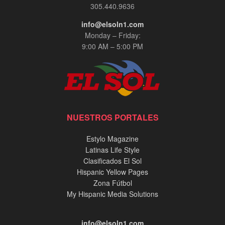
305.440.9636
info@elsoln1.com
Monday – Friday:
9:00 AM – 5:00 PM
NUESTROS PORTALES
Estylo Magazine
Latinas Life Style
Clasificados El Sol
Hispanic Yellow Pages
Zona Fútbol
My Hispanic Media Solutions
info@elsoln1.com