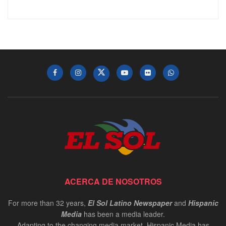
ACERCA DE NOSOTROS
For more than 32 years,
El Sol Latino Newspaper
and
Hispanic
Media
has been a media leader.
Adapting to the changing media market, Hispanic Media has