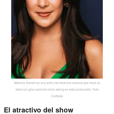
Mallorie Sievert es una actriz de herencia cubana que hace su
debut en gira nacional como swing en esta producción. Foto
Cortesía
El atractivo del show