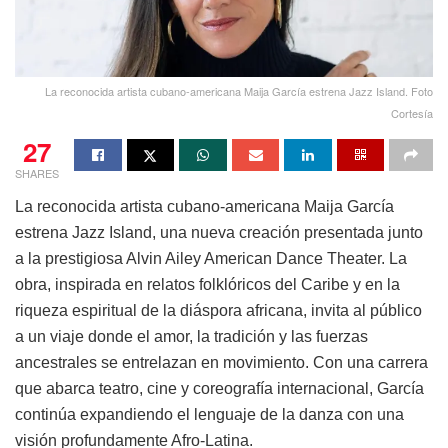
La reconocida artista cubano-americana Maija García estrena Jazz Island. Foto
Cortesía
27
SHARES
La reconocida artista cubano-americana Maija García
estrena Jazz Island, una nueva creación presentada junto
a la prestigiosa Alvin Ailey American Dance Theater. La
obra, inspirada en relatos folklóricos del Caribe y en la
riqueza espiritual de la diáspora africana, invita al público
a un viaje donde el amor, la tradición y las fuerzas
ancestrales se entrelazan en movimiento. Con una carrera
que abarca teatro, cine y coreografía internacional, García
continúa expandiendo el lenguaje de la danza con una
visión profundamente Afro-Latina.