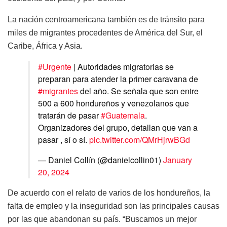
La nación centroamericana también es de tránsito para
miles de migrantes procedentes de América del Sur, el
Caribe, África y Asia.
#Urgente
| Autoridades migratorias se
preparan para atender la primer caravana de
#migrantes
del año. Se señala que son entre
500 a 600 hondureños y venezolanos que
tratarán de pasar
#Guatemala
.
Organizadores del grupo, detallan que van a
pasar , sí o sí.
pic.twitter.com/QMrHjrwBGd
— Daniel Collín (@danielcollin01)
January
20, 2024
De acuerdo con el relato de varios de los hondureños, la
falta de empleo y la inseguridad son las principales causas
por las que abandonan su país. “Buscamos un mejor