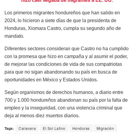
hizo caer llegada de migrantes a EE. UU.
Los primeros migrantes hondureños que han salido en
2024, lo hicieron a siete días de que la presidenta de
Honduras, Xiomara Castro, cumpla su segundo año de
mandato.
Diferentes sectores consideran que Castro no ha cumplido
con la promesa que hizo en campaña y al asumir el poder,
de mejorar las condiciones de vida de sus compatriotas
para que no sigan abandonando su país en busca de
oportunidades en México y Estados Unidos.
Según organismos de derechos humanos, a diario entre
700 y 1.000 hondureños abandonan su país por la falta de
empleo y la inseguridad, con una violencia criminal que
deja al menos diez muertos diarios.
Tags:
Caravana
El Sol Latino
Honduras
Migración