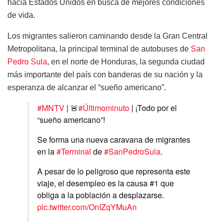
hacia Estados Unidos en busca de mejores condiciones
de vida.
Los migrantes salieron caminando desde la Gran Central
Metropolitana, la principal terminal de autobuses de
San
Pedro Sula
, en el norte de Honduras, la segunda ciudad
más importante del país con banderas de su nación y la
esperanza de alcanzar el “sueño americano”.
#MNTV
| 🚨
#Últimominuto
| ¡Todo por el
“sueño americano”!
Se forma una nueva caravana de migrantes
en la
#Terminal
de
#SanPedroSula
.
A pesar de lo peligroso que representa este
viaje, el desempleo es la causa #1 que
obliga a la población a desplazarse.
pic.twitter.com/OnIZqYMuAn