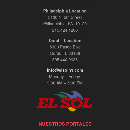
Philadelphia Location
5100 N. 5th Street
Philadelphia, PA. 19120
215.424.1200
Doral – Location
5300 Paseo Blvd
Doral, FL 33166
305.440.9636
info@elsoln1.com
Monday – Friday:
9:00 AM – 5:00 PM
NUESTROS PORTALES