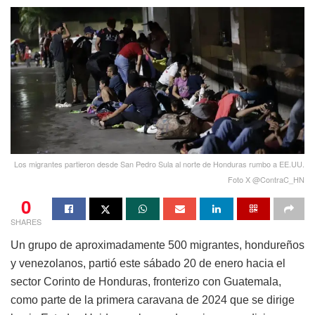
Los migrantes partieron desde San Pedro Sula al norte de Honduras rumbo a EE.UU.
Foto X @ContraC_HN
0
SHARES
Un grupo de aproximadamente 500 migrantes, hondureños
y venezolanos, partió este sábado 20 de enero hacia el
sector Corinto de Honduras, fronterizo con Guatemala,
como parte de la primera caravana de 2024 que se dirige