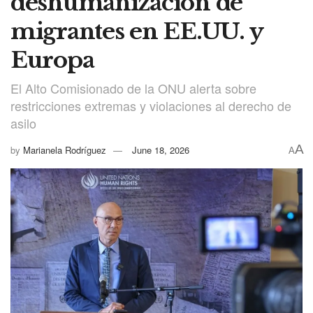
deshumanización de
migrantes en EE.UU. y
Europa
El Alto Comisionado de la ONU alerta sobre
restricciones extremas y violaciones al derecho de
asilo
A
by
Marianela Rodríguez
June 18, 2026
A