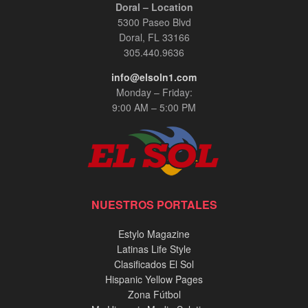
Doral – Location
5300 Paseo Blvd
Doral, FL 33166
305.440.9636
info@elsoln1.com
Monday – Friday:
9:00 AM – 5:00 PM
NUESTROS PORTALES
Estylo Magazine
Latinas Life Style
Clasificados El Sol
Hispanic Yellow Pages
Zona Fútbol