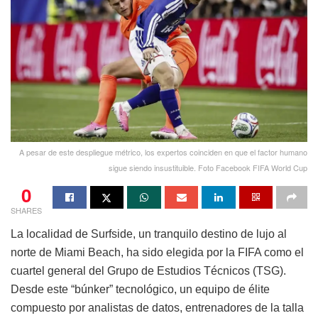
A pesar de este despliegue métrico, los expertos coinciden en que el factor humano
sigue siendo insustituible. Foto Facebook FIFA World Cup
0
SHARES
La localidad de Surfside, un tranquilo destino de lujo al
norte de Miami Beach, ha sido elegida por la FIFA como el
cuartel general del Grupo de Estudios Técnicos (TSG).
Desde este “búnker” tecnológico, un equipo de élite
compuesto por analistas de datos, entrenadores de la talla